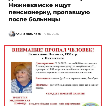
Нижнекамске ищут
пенсионерку, пропавшую
после больницы
Алина Латыпова
4-06-2026