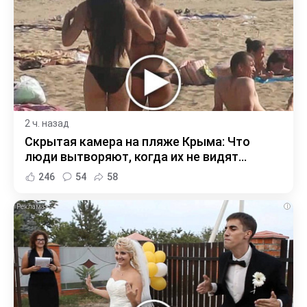
2 ч. назад
Скрытая камера на пляже Крыма: Что
люди вытворяют, когда их не видят...
246
54
58
i