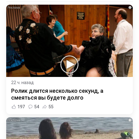
i
22 ч. назад
Ролик длится несколько секунд, а
смеяться вы будете долго
197
54
55
i