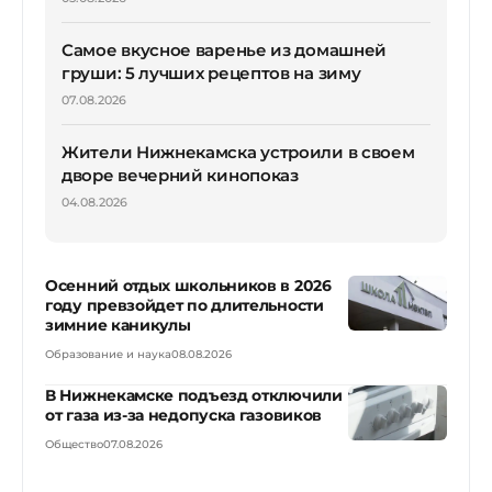
Самое вкусное варенье из домашней
груши: 5 лучших рецептов на зиму
07.08.2026
Жители Нижнекамска устроили в своем
дворе вечерний кинопоказ
04.08.2026
Осенний отдых школьников в 2026
году превзойдет по длительности
зимние каникулы
Образование и наука
08.08.2026
В Нижнекамске подъезд отключили
от газа из-за недопуска газовиков
Общество
07.08.2026