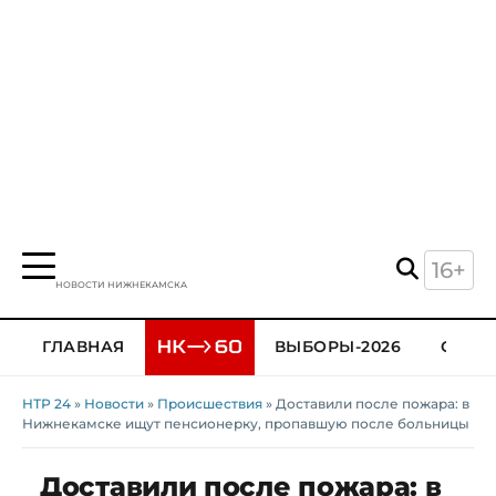
16+
НОВОСТИ НИЖНЕКАМСКА
ГЛАВНАЯ
ВЫБОРЫ-2026
ОБЩЕ
НТР 24
»
Новости
»
Происшествия
» Доставили после пожара: в
Нижнекамске ищут пенсионерку, пропавшую после больницы
Доставили после пожара: в