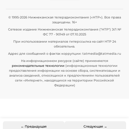
© 1995-2026 Нижнекамская телерадиокомпания («НТР»). Все права
защищены. 16+
Сетевое издание Нижнекамская телерадиокомпания ("НТР") ЭЛ №
ФС 77 - 90149 от 07.10.2025
При использовании материалов гиперссылка на сайт НТР 24
обязательна.
Адрес для сообщений о фактах коррупции: tatmedia@tatmedia.ru
На информационном ресурсе (сайте) применяются
рекомендательные технологии
(информационные технологии
предоставления информации на основе сбора, систематизации и
анализа сведений, относящихся к предпочтениям пользователей
сети «Интернет», находящихся на территории Российской
Федерации)
← Предыдущая
Следующая →