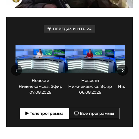
ПЕРЕДАЧИ НТР 24
‹
›
Новости
Новости
Нов
Нижнекамска. Эфир
Нижнекамска. Эфир
Нижнекам
07.08.2026
06.08.2026
05.0
Телепрограмма
Все программы