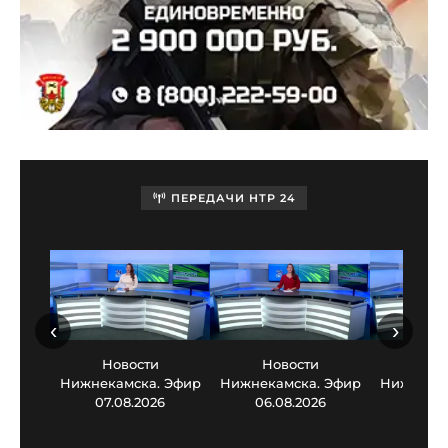
ПЕРЕДАЧИ НТР 24
‹
›
Новости
Новости
Нов
Нижнекамска. Эфир
Нижнекамска. Эфир
Нижнекам
07.08.2026
06.08.2026
05.0