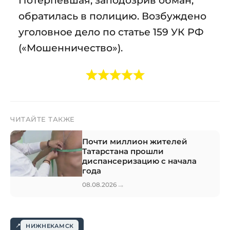
обратилась в полицию. Возбуждено
уголовное дело по статье 159 УК РФ
(«Мошенничество»).
ЧИТАЙТЕ ТАКЖЕ
Почти миллион жителей
Татарстана прошли
диспансеризацию с начала
года
→
08.08.2026
НИЖНЕКАМСК