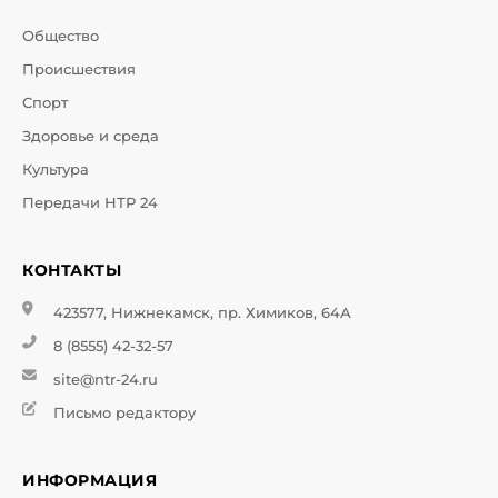
Общество
Происшествия
Спорт
Здоровье и среда
Культура
Передачи НТР 24
КОНТАКТЫ
423577, Нижнекамск, пр. Химиков, 64А
8 (8555) 42-32-57
site@ntr-24.ru
Письмо редактору
ИНФОРМАЦИЯ