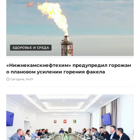
ЗДОРОВЬЕ И СРЕДА
«Нижнекамскнефтехим» предупредил горожан
о плановом усилении горения факела
Сегодня, 14:01