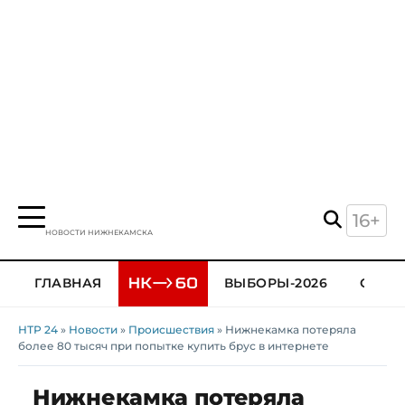
16+
НОВОСТИ НИЖНЕКАМСКА
ГЛАВНАЯ
ВЫБОРЫ-2026
ОБЩЕ
НТР 24
»
Новости
»
Происшествия
» Нижнекамка потеряла
более 80 тысяч при попытке купить брус в интернете
Нижнекамка потеряла