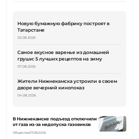
Новую бумажную фабрику построят в
Татарстане
05.08.2026
Самое вкусное варенье из домашней
груши: 5 лучших рецептов на зиму
07.08.2026
Жители Нижнекамска устроили в своем
дворе вечерний кинопоказ
04.08.2026
В Нижнекамске подъезд отключили
от газа из-за недопуска газовиков
Общество
07.08.2026