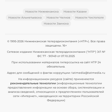
Новости Нижнекамска
Новости Казани
Новости Альметьевска
Новости Челнов
Новости Чистополя
Новости Заинска
© 1995-2026 Нижнекамская телерадиокомпания («НТР»). Все права
защищены. 16+
Сетевое издание Нижнекамская телерадиокомпания ("НТР") ЭЛ №
ФС 77 - 90149 от 07.10.2025
При использовании материалов гиперссылка на сайт НТР 24
обязательна.
Адрес для сообщений о фактах коррупции: tatmedia@tatmedia.ru
На информационном ресурсе (сайте) применяются
рекомендательные технологии
(информационные технологии
предоставления информации на основе сбора, систематизации и
анализа сведений, относящихся к предпочтениям пользователей
сети «Интернет», находящихся на территории Российской
Федерации)