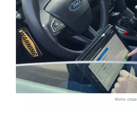
Фото: отд