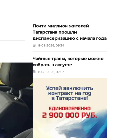
Почти миллион жителей
Татарстана прошли
диспансеризацию с начала года
8-08-2026, 09:34
Чайные травы, которые можно
собрать в августе
8-08-2026, 07:03