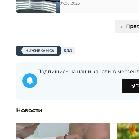
→
07.08.2026
← Пре
НИЖНЕКАМСК
БДД
Подпишись на наши каналы в мессенд
T
Новости