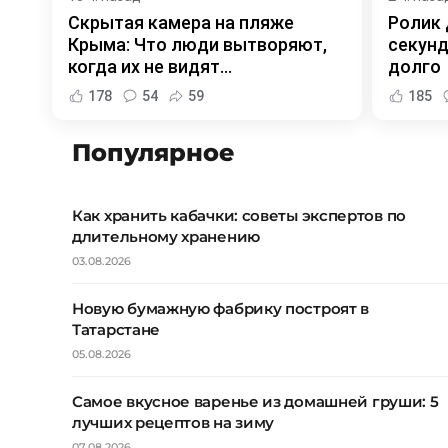
Скрытая камера на пляже
Ролик 
Крыма: Что люди вытворяют,
секунд
когда их не видят...
долго
178
54
59
185
Популярное
Как хранить кабачки: советы экспертов по
длительному хранению
03.08.2026
Новую бумажную фабрику построят в
Татарстане
05.08.2026
Самое вкусное варенье из домашней груши: 5
лучших рецептов на зиму
07.08.2026