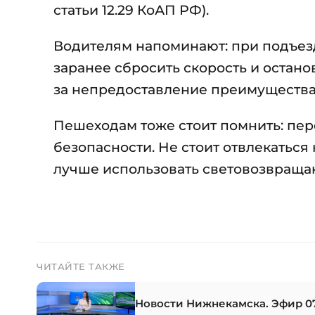
статьи 12.29 КоАП РФ).
Водителям напоминают: при подъез
заранее сбросить скорость и остано
за непредоставление преимущества —
Пешеходам тоже стоит помнить: пер
безопасности. Не стоит отвлекаться
лучше использовать световозвращ
ЧИТАЙТЕ ТАКЖЕ
Новости Нижнекамска. Эфир 07