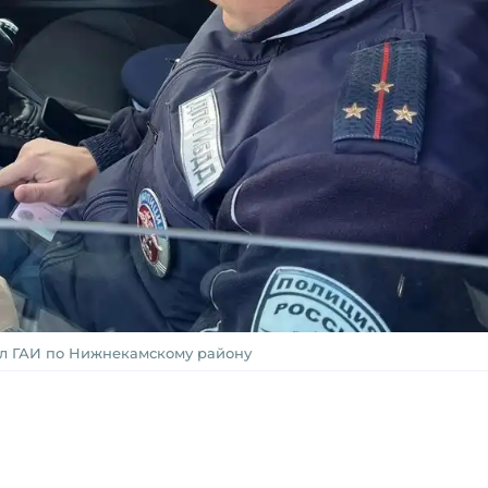
ел ГАИ по Нижнекамскому району