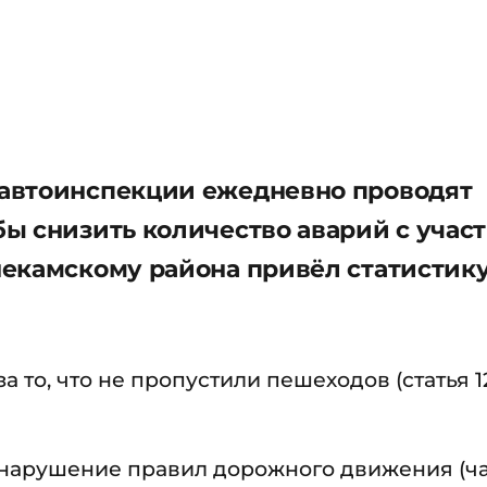
автоинспекции ежедневно проводят
ы снизить количество аварий с учас
екамскому района привёл статистик
то, что не пропустили пешеходов (статья 12
 нарушение правил дорожного движения (ча