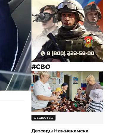
#СВО
ОБЩЕСТВО
Детсады Нижнекамска