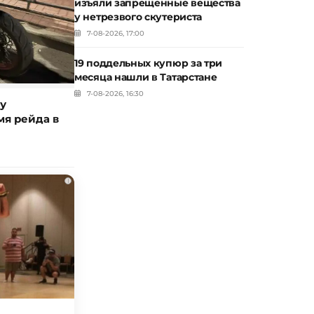
изъяли запрещенные вещества
у нетрезвого скутериста
7-08-2026, 17:00
19 поддельных купюр за три
месяца нашли в Татарстане
7-08-2026, 16:30
у
мя рейда в
i