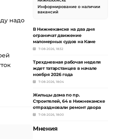
НИЖНЕКАМСКЕ
Информирование о наличии
вакансий
ду надо
В Нижнекамске на два дня
ограничат движение
маломерных судов на Каме
7-08-2026, 18:32
оей
Трехдневная рабочая неделя
уток
ждет татарстанцев в начале
ноября 2026 года
7-08-2026, 18:04
Жильцы дома по пр.
Строителей, 64 в Нижнекамске
отпраздновали ремонт двора
7-08-2026, 18:00
Мнения