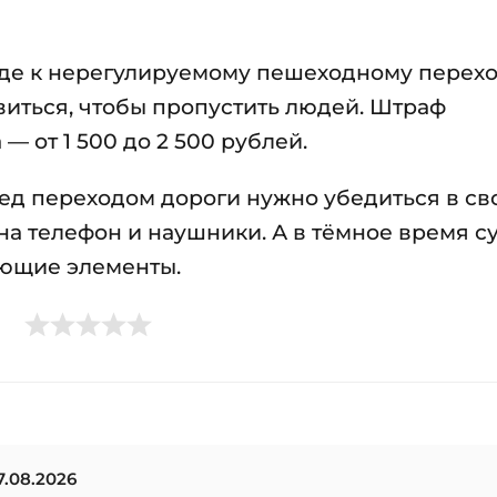
де к нерегулируемому пешеходному перехо
виться, чтобы пропустить людей. Штраф
 от 1 500 до 2 500 рублей.
ед переходом дороги нужно убедиться в св
 на телефон и наушники. А в тёмное время с
ающие элементы.
.08.2026