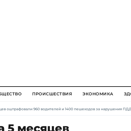
БЩЕСТВО
ПРОИСШЕСТВИЯ
ЭКОНОМИКА
ЗД
цев оштрафовали 960 водителей и 1400 пешеходов за нарушения ПД
а 5 месяцев