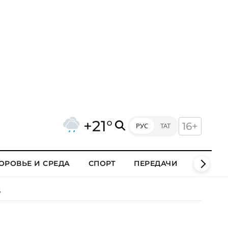
+21°
16+
РУС
ТАТ
ОРОВЬЕ И СРЕДА
СПОРТ
ПЕРЕДАЧИ
КЛИПЫ
Д