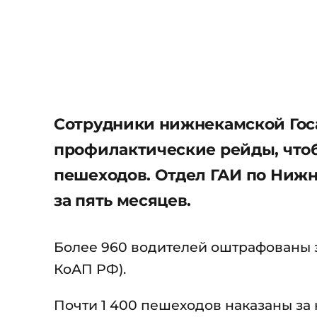
Сотрудники нижнекамской Гос
профилактические рейды, чтоб
пешеходов. Отдел ГАИ по Нижн
за пять месяцев.
Более 960 водителей оштрафованы за 
КоАП РФ).
Почти 1 400 пешеходов наказаны за