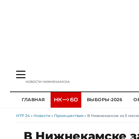
НОВОСТИ НИЖНЕКАМСКА
ГЛАВНАЯ
ВЫБОРЫ-2026
О
НТР 24
»
Новости
»
Происшествия
» В Нижнекамске за 5 меся
В Нижнекамске з