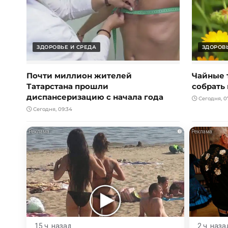
ЗДОРОВЬЕ И СРЕДА
ЗДОРОВЬ
Почти миллион жителей
Чайные 
Татарстана прошли
собрать 
диспансеризацию с начала года
Сегодня, 0
Сегодня, 09:34
i
15 ч. назад
2 ч. наза