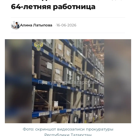
64-летняя работница
Алина Латыпова
16-06-2026
Фото: скриншот видеозаписи прокуратуры
Республики Татарстан