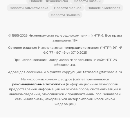
Новости Нижнекамска
Новости Казани
Новости Альметьевска
Новости Челнов
Новости Чистополя
Новости Заинска
© 1995-2026 Нижнекамская телерадиокомпания («НТР»). Все права
защищены. 16+
Сетевое издание Нижнекамская телерадиокомпания ("НТР") ЭЛ №
ФС 77 - 90149 от 07.10.2025
При использовании материалов гиперссылка на сайт НТР 24
обязательна.
Адрес для сообщений о фактах коррупции: tatmedia@tatmedia.ru
На информационном ресурсе (сайте) применяются
рекомендательные технологии
(информационные технологии
предоставления информации на основе сбора, систематизации и
анализа сведений, относящихся к предпочтениям пользователей
сети «Интернет», находящихся на территории Российской
Федерации)