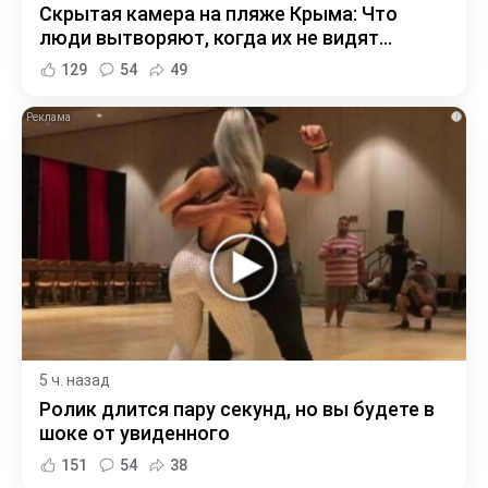
Скрытая камера на пляже Крыма: Что
люди вытворяют, когда их не видят...
129
54
49
i
5 ч. назад
Ролик длится пару секунд, но вы будете в
шоке от увиденного
151
54
38