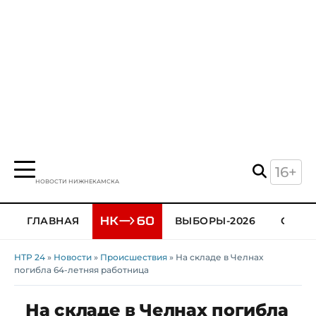
16+
НОВОСТИ НИЖНЕКАМСКА
ГЛАВНАЯ
ВЫБОРЫ-2026
ОБЩЕ
НТР 24
»
Новости
»
Происшествия
» На складе в Челнах
погибла 64-летняя работница
На складе в Челнах погибла