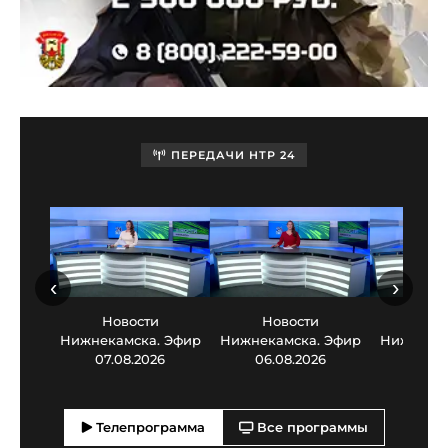
ПЕРЕДАЧИ НТР 24
‹
›
Новости
Новости
Нов
Нижнекамска. Эфир
Нижнекамска. Эфир
Нижнекам
07.08.2026
06.08.2026
05.0
Телепрограмма
Все программы