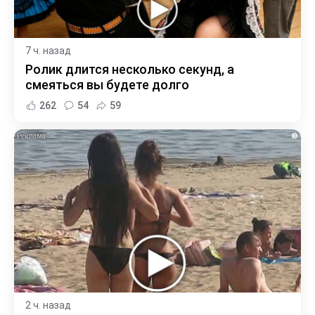
7 ч. назад
Ролик длится несколько секунд, а
смеяться вы будете долго
262
54
59
i
2 ч. назад