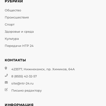
РУБРИКИ
Общество
Происшествия
Спорт
Здоровье и среда
Культура
Передачи НТР 24
КОНТАКТЫ
423577, Нижнекамск, пр. Химиков, 64А
8 (8555) 42-32-57
site@ntr-24.ru
Письмо редактору
ИНФОРМАЦИЯ