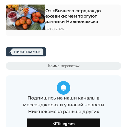
От «Бычьего сердца» до
ежевики: чем торгуют
дачники Нижнекамска
→
07.08.2026
НИЖНЕКАМСК
Комментировать
Подпишись на наши каналы в
мессенджерах и узнавай новости
Нижнекамска раньше других
Telegram