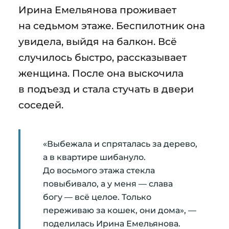
Ирина Емельянова проживает
на седьмом этаже. Беспилотник она
увидела, выйдя на балкон. Всё
случилось быстро, рассказывает
женщина. После она выскочила
в подъезд и стала стучать в двери
соседей.
«Выбежала и спряталась за дерево,
а в квартире шибануло.
До восьмого этажа стекла
повыбивало, а у меня — слава
богу — всё целое. Только
переживаю за кошек, они дома», —
поделилась Ирина Емельянова.