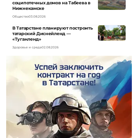
соципотечных домов на Табеева в
Нижнекамске
Общество
03.08.2026
В Татарстане планируют построить
татарский Диснейленд —
«Туганленд»
Здоровье и среда
02.08.2026