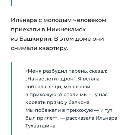
Ильнара с молодым человеком
приехали в Нижнекамск
из Башкирии. В этом доме они
снимали квартиру.
«Меня разбудил парень, сказал:
„На нас летит дрон“. Я встала,
собрала вещи, мы вышли
в прихожую. А спали мы — у нас
кровать прямо у балкона.
Мы побежали в прихожую — и тут
был прилет», — рассказала Ильнара
Тухватшина.