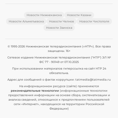
Новости Нижнекамска
Новости Казани
Новости Альметьевска
Новости Челнов
Новости Чистополя
Новости Заинска
© 1995-2026 Нижнекамская телерадиокомпания («НТР»). Все права
защищены. 16+
Сетевое издание Нижнекамская телерадиокомпания ("НТР") ЭЛ №
ФС 77 - 90149 от 07.10.2025
При использовании материалов гиперссылка на сайт НТР 24
обязательна.
Адрес для сообщений о фактах коррупции: tatmedia@tatmedia.ru
На информационном ресурсе (сайте) применяются
рекомендательные технологии
(информационные технологии
предоставления информации на основе сбора, систематизации и
анализа сведений, относящихся к предпочтениям пользователей
сети «Интернет», находящихся на территории Российской
Федерации)