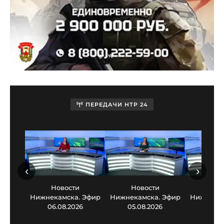
ПЕРЕДАЧИ НТР 24
‹
›
Новости
Новости
Нов
Нижнекамска. Эфир
Нижнекамска. Эфир
Нижнекам
06.08.2026
05.08.2026
03.0