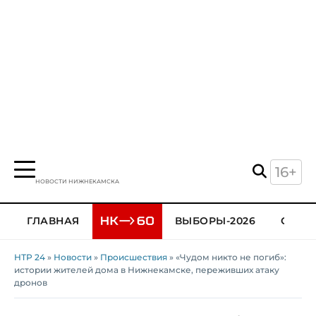
16+
НОВОСТИ НИЖНЕКАМСКА
ГЛАВНАЯ
ВЫБОРЫ-2026
ОБЩЕ
НТР 24
»
Новости
»
Происшествия
» «Чудом никто не погиб»:
истории жителей дома в Нижнекамске, переживших атаку
дронов