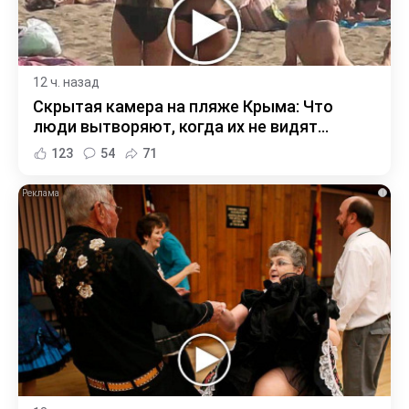
12 ч. назад
Скрытая камера на пляже Крыма: Что
люди вытворяют, когда их не видят...
123
54
71
i