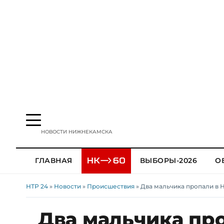
НОВОСТИ НИЖНЕКАМСКА
ГЛАВНАЯ
ВЫБОРЫ-2026
О
НТР 24
»
Новости
»
Происшествия
» Два мальчика пропали в 
Два мальчика пр