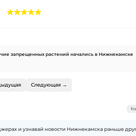
личие запрещенных растений начались в Нижнекамске
дыдущая
Следующая →
Ко
жерах и узнавай новости Нижнекамска раньше дру