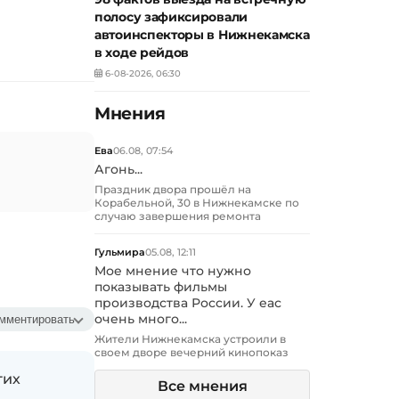
полосу зафиксировали
автоинспекторы в Нижнекамска
в ходе рейдов
6-08-2026, 06:30
Мнения
Ева
06.08, 07:54
Агонь...
Праздник двора прошёл на
Корабельной, 30 в Нижнекамске по
случаю завершения ремонта
Гульмира
05.08, 12:11
Мое мнение что нужно
показывать фильмы
производства России. У еас
очень много...
мментировать
Жители Нижнекамска устроили в
своем дворе вечерний кинопоказ
гих
Все мнения