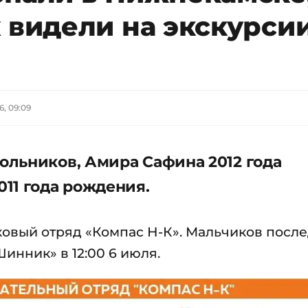
 видели на экскурсии
6, 09:09
льников, Амира Сафина 2012 года
11 года рождения.
овый отряд «Компас Н-К». Мальчиков посл
инник» в 12:00 6 июля.