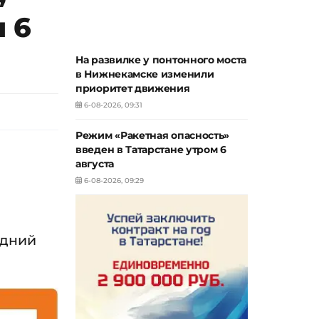
 6
На развилке у понтонного моста
в Нижнекамске изменили
приоритет движения
6-08-2026, 09:31
Режим «Ракетная опасность»
введен в Татарстане утром 6
августа
6-08-2026, 09:29
едний