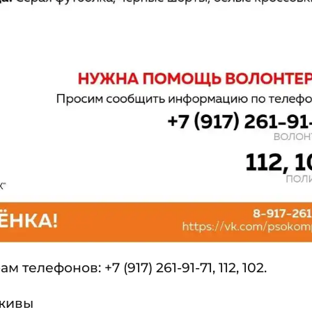
лефонов: +7 (917) 261-91-71, 112, 102.
 живы