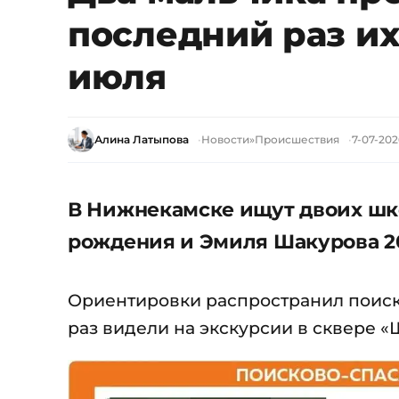
последний раз их
июля
Алина Латыпова
Новости
»
Происшествия
7-07-202
В Нижнекамске ищут двоих шко
рождения и Эмиля Шакурова 20
Ориентировки распространил поиск
раз видели на экскурсии в сквере «Ш