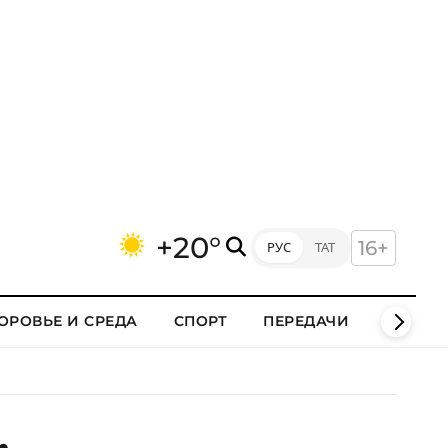
+20°
16+
РУС
ТАТ
ОРОВЬЕ И СРЕДА
СПОРТ
ПЕРЕДАЧИ
КЛИПЫ
,