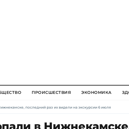
БЩЕСТВО
ПРОИСШЕСТВИЯ
ЭКОНОМИКА
ЗД
Нижнекамске, последний раз их видели на экскурсии 6 июля
опали в Нижнекамске