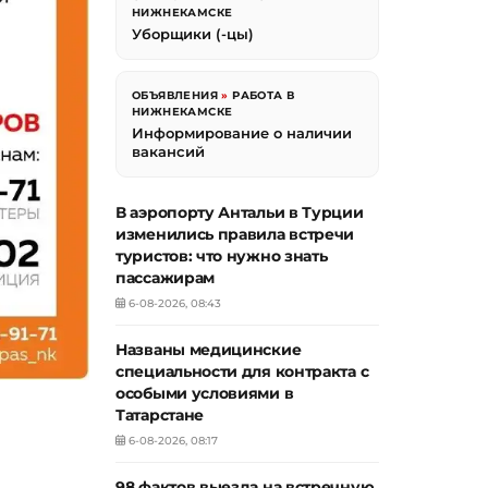
НИЖНЕКАМСКЕ
Уборщики (-цы)
ОБЪЯВЛЕНИЯ
»
РАБОТА В
НИЖНЕКАМСКЕ
Информирование о наличии
вакансий
В аэропорту Антальи в Турции
изменились правила встречи
туристов: что нужно знать
пассажирам
6-08-2026, 08:43
Названы медицинские
специальности для контракта с
особыми условиями в
Татарстане
6-08-2026, 08:17
98 фактов выезда на встречную