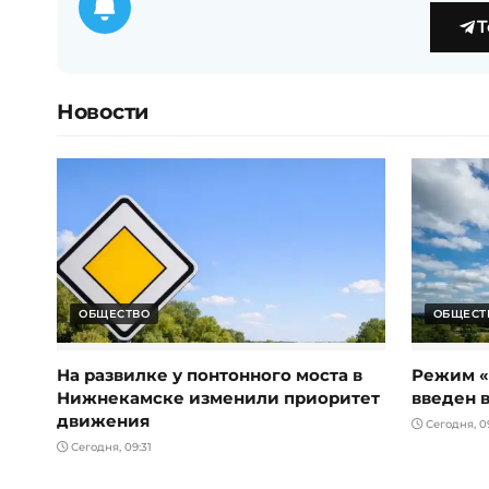
T
Новости
ОБЩЕСТВО
ОБЩЕСТ
На развилке у понтонного моста в
Режим «
Нижнекамске изменили приоритет
введен в
движения
Сегодня, 0
Сегодня, 09:31