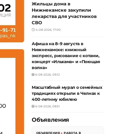
Жильцы дома в
Нижнекамске закупили
лекарства для участников
СВО
4-08-2026, 17:00
Афиша на 8–9 августа в
Нижнекамске: книжный
экспресс, рисование с котами,
концерт «Ильхама» и «Поющая
волна»
6-08-2026, 09:12
Масштабный мурал о семейных
традициях открыли в Челнах к
400-летнму юбилею
6-08-2026, 08:51
Объявления
ОБЪЯВЛЕНИЯ
»
РАБОТА В