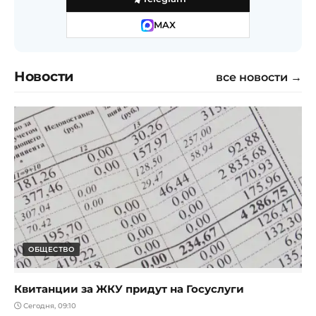
MAX
Новости
все новости →
ОБЩЕСТВО
Квитанции за ЖКУ придут на Госуслуги
Сегодня, 09:10