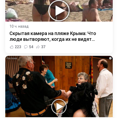
10 ч. назад
Скрытая камера на пляже Крыма: Что
люди вытворяют, когда их не видят...
223
54
37
i