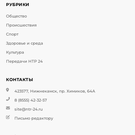
РУБРИКИ
Общество
Происшествия
Спорт
Здоровье и среда
Культура
Передачи НТР 24
КОНТАКТЫ
423577, Нижнекамск, пр. Химиков, 64А
8 (8555) 42-32-57
site@ntr-24.ru
Письмо редактору