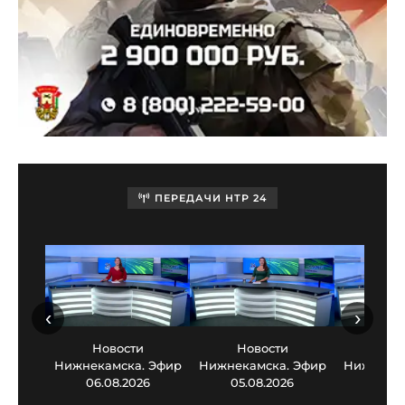
ПЕРЕДАЧИ НТР 24
‹
›
Новости
Новости
Нов
Нижнекамска. Эфир
Нижнекамска. Эфир
Нижнекам
06.08.2026
05.08.2026
03.0