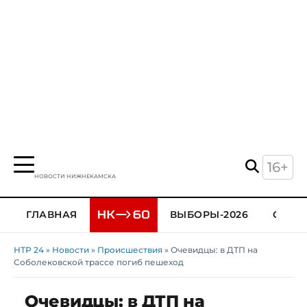
16+
НОВОСТИ НИЖНЕКАМСКА
ГЛАВНАЯ
ВЫБОРЫ-2026
ОБЩЕ
НТР 24
»
Новости
»
Происшествия
» Очевидцы: в ДТП на
Соболековской трассе погиб пешеход
Очевидцы: в ДТП на