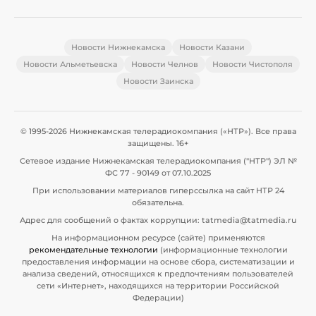
Новости Нижнекамска
Новости Казани
Новости Альметьевска
Новости Челнов
Новости Чистополя
Новости Заинска
© 1995-2026 Нижнекамская телерадиокомпания («НТР»). Все права
защищены. 16+
Сетевое издание Нижнекамская телерадиокомпания ("НТР") ЭЛ №
ФС 77 - 90149 от 07.10.2025
При использовании материалов гиперссылка на сайт НТР 24
обязательна.
Адрес для сообщений о фактах коррупции: tatmedia@tatmedia.ru
На информационном ресурсе (сайте) применяются
рекомендательные технологии
(информационные технологии
предоставления информации на основе сбора, систематизации и
анализа сведений, относящихся к предпочтениям пользователей
сети «Интернет», находящихся на территории Российской
Федерации)