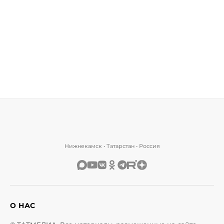
Нижнекамск • Татарстан • Россия
О НАС