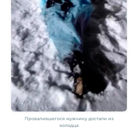
Провалившегося мужчину достали из
колодца