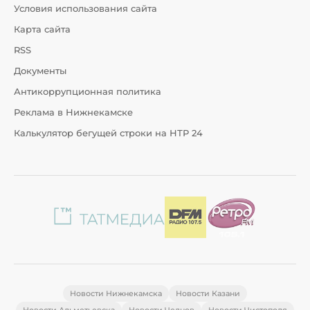
Условия использования сайта
Карта сайта
RSS
Документы
Антикоррупционная политика
Реклама в Нижнекамске
Калькулятор бегущей строки на НТР 24
Новости Нижнекамска
Новости Казани
Новости Альметьевска
Новости Челнов
Новости Чистополя