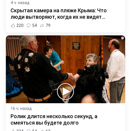
4 ч. назад
Скрытая камера на пляже Крыма: Что
люди вытворяют, когда их не видят...
220
54
79
i
16 ч. назад
Ролик длится несколько секунд, а
смеяться вы будете долго