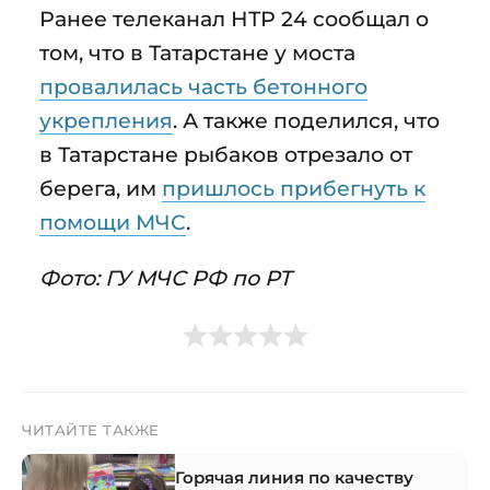
Ранее телеканал НТР 24 сообщал о
том, что в Татарстане у моста
провалилась часть бетонного
укрепления
. А также поделился, что
в Татарстане рыбаков отрезало от
берега, им
пришлось прибегнуть к
помощи МЧС
.
Фото: ГУ МЧС РФ по РТ
ЧИТАЙТЕ ТАКЖЕ
Горячая линия по качеству