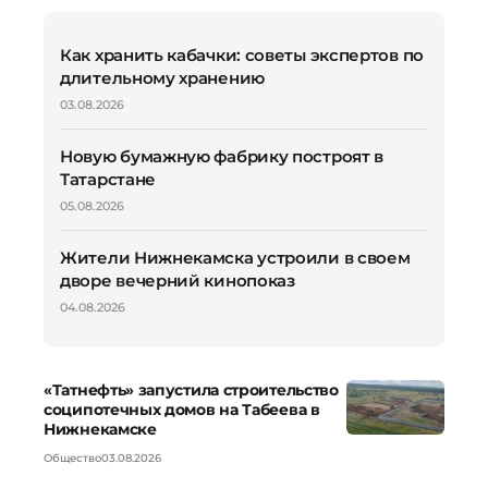
Как хранить кабачки: советы экспертов по
длительному хранению
03.08.2026
Новую бумажную фабрику построят в
Татарстане
05.08.2026
Жители Нижнекамска устроили в своем
дворе вечерний кинопоказ
04.08.2026
«Татнефть» запустила строительство
соципотечных домов на Табеева в
Нижнекамске
Общество
03.08.2026