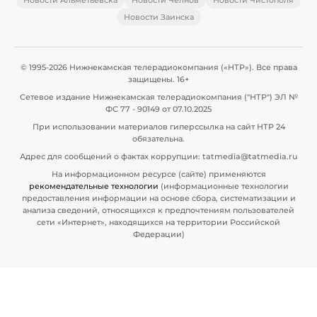
Новости Заинска
© 1995-2026 Нижнекамская телерадиокомпания («НТР»). Все права
защищены. 16+
Сетевое издание Нижнекамская телерадиокомпания ("НТР") ЭЛ №
ФС 77 - 90149 от 07.10.2025
При использовании материалов гиперссылка на сайт НТР 24
обязательна.
Адрес для сообщений о фактах коррупции: tatmedia@tatmedia.ru
На информационном ресурсе (сайте) применяются
рекомендательные технологии
(информационные технологии
предоставления информации на основе сбора, систематизации и
анализа сведений, относящихся к предпочтениям пользователей
сети «Интернет», находящихся на территории Российской
Федерации)