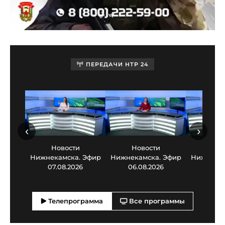
ПЕРЕДАЧИ НТР 24
‹
›
Новости
Новости
Нов
Нижнекамска. Эфир
Нижнекамска. Эфир
Нижнекам
07.08.2026
06.08.2026
05.0
Телепрограмма
Все программы