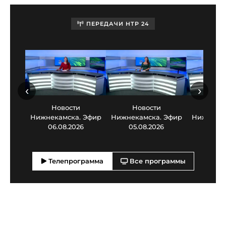
ПЕРЕДАЧИ НТР 24
‹
›
Новости
Новости
Нов
Нижнекамска. Эфир
Нижнекамска. Эфир
Нижнекам
06.08.2026
05.08.2026
03.0
Телепрограмма
Все программы