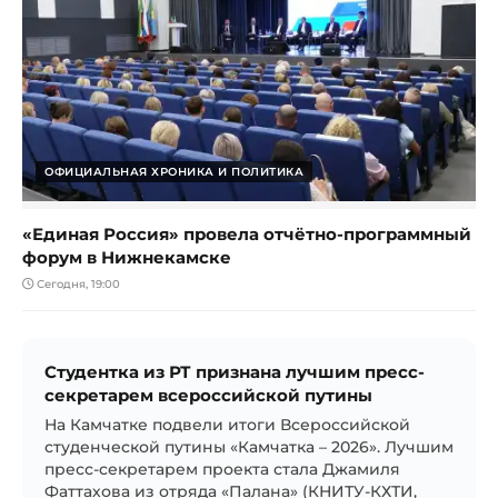
ОФИЦИАЛЬНАЯ ХРОНИКА И ПОЛИТИКА
«Единая Россия» провела отчётно-программный
форум в Нижнекамске
Сегодня, 19:00
Студентка из РТ признана лучшим пресс-
секретарем всероссийской путины
На Камчатке подвели итоги Всероссийской
студенческой путины «Камчатка – 2026». Лучшим
пресс-секретарем проекта стала Джамиля
Фаттахова из отряда «Палана» (КНИТУ-КХТИ,