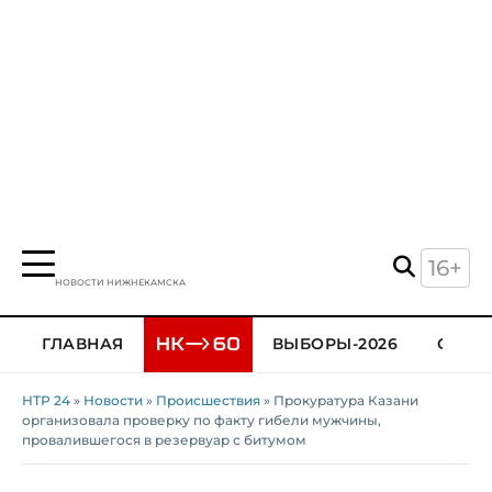
16+
НОВОСТИ НИЖНЕКАМСКА
ГЛАВНАЯ
ВЫБОРЫ-2026
ОБЩЕ
НТР 24
»
Новости
»
Происшествия
» Прокуратура Казани
организовала проверку по факту гибели мужчины,
провалившегося в резервуар с битумом