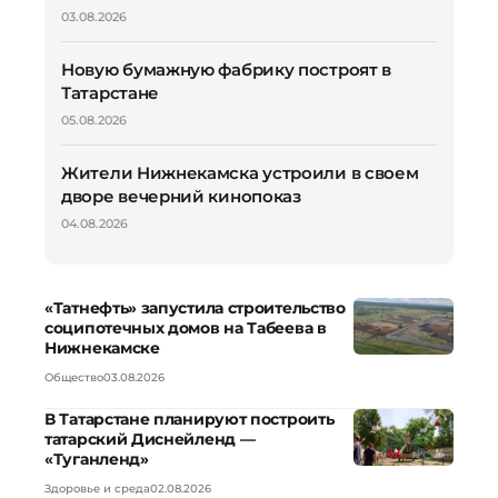
03.08.2026
Новую бумажную фабрику построят в
Татарстане
05.08.2026
Жители Нижнекамска устроили в своем
дворе вечерний кинопоказ
04.08.2026
«Татнефть» запустила строительство
соципотечных домов на Табеева в
Нижнекамске
Общество
03.08.2026
В Татарстане планируют построить
татарский Диснейленд —
«Туганленд»
Здоровье и среда
02.08.2026