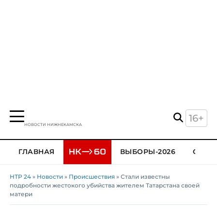
16+
НОВОСТИ НИЖНЕКАМСКА
ГЛАВНАЯ
ВЫБОРЫ-2026
ОБЩЕ
НТР 24
»
Новости
»
Происшествия
» Стали известны
подробности жестокого убийства жителем Татарстана своей
матери