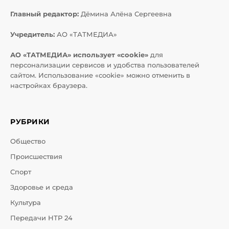
Главный редактор:
Дёмина Алёна Сергеевна
Учредитель:
АО «ТАТМЕДИА»
АО «ТАТМЕДИА» использует «cookie»
для
персонализации сервисов и удобства пользователей
сайтом. Использование «cookie» можно отменить в
настройках браузера.
РУБРИКИ
Общество
Происшествия
Спорт
Здоровье и среда
Культура
Передачи НТР 24