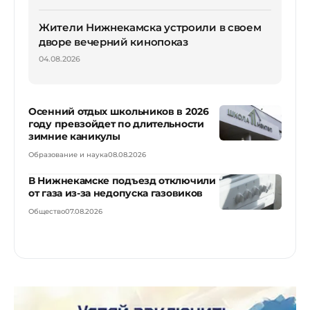
Жители Нижнекамска устроили в своем
дворе вечерний кинопоказ
04.08.2026
Осенний отдых школьников в 2026
году превзойдет по длительности
зимние каникулы
Образование и наука
08.08.2026
В Нижнекамске подъезд отключили
от газа из-за недопуска газовиков
Общество
07.08.2026