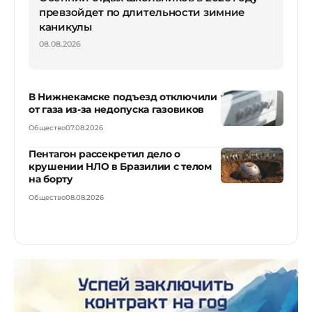
превзойдет по длительности зимние
каникулы
08.08.2026
В Нижнекамске подъезд отключили
от газа из-за недопуска газовиков
Общество
07.08.2026
Пентагон рассекретил дело о
крушении НЛО в Бразилии с телом
на борту
Общество
08.08.2026