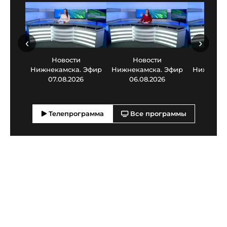
‹
›
Новости
Новости
Нов
Нижнекамска. Эфир
Нижнекамска. Эфир
Нижнекам
07.08.2026
06.08.2026
05.0
Телепрограмма
Все программы