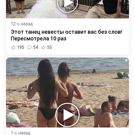
12 ч. назад
Этот танец невесты оставит вас без слов!
Пересмотрела 10 раз
195
54
55
i
1 ч. назад