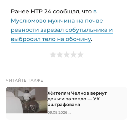
Ранее НТР 24 сообщал, что
в
Муслюмово мужчина на почве
ревности зарезал собутыльника и
выбросил тело на обочину
.
ЧИТАЙТЕ ТАКЖЕ
Жителям Челнов вернут
деньги за тепло — УК
оштрафована
→
09.08.2026