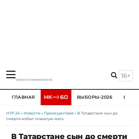
16+
НОВОСТИ НИЖНЕКАМСКА
ГЛАВНАЯ
ВЫБОРЫ-2026
ОБЩЕ
НТР 24
»
Новости
»
Происшествия
» В Татарстане сын до
смерти избил пожилую мать
В Татарстане сын до смерти