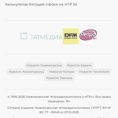
Калькулятор бегущей строки на НТР 24
Новости Нижнекамска
Новости Казани
Новости Альметьевска
Новости Челнов
Новости Чистополя
Новости Заинска
© 1995-2026 Нижнекамская телерадиокомпания («НТР»). Все права
защищены. 16+
Сетевое издание Нижнекамская телерадиокомпания ("НТР") ЭЛ №
ФС 77 - 90149 от 07.10.2025