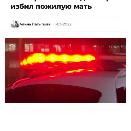
избил пожилую мать
Алина Латыпова
1-03-2022