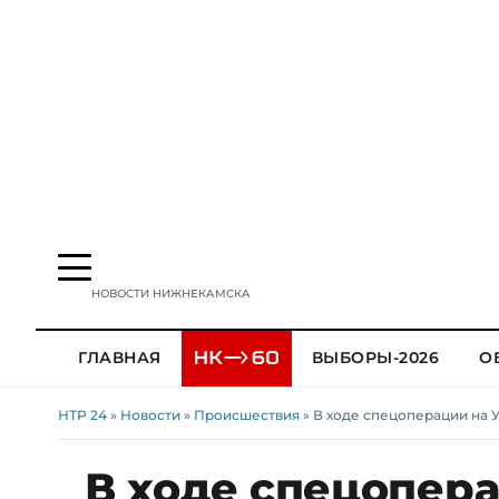
НОВОСТИ НИЖНЕКАМСКА
ГЛАВНАЯ
ВЫБОРЫ-2026
О
НТР 24
»
Новости
»
Происшествия
» В ходе спецоперации на 
В ходе спецопера