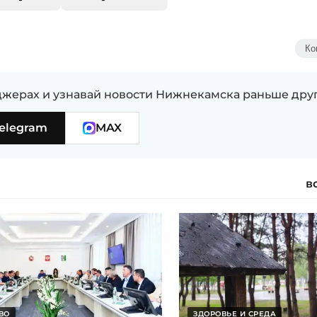
Ко
жерах и узнавай новости Нижнекамска раньше дру
elegram
MAX
в
ВО
ЗДОРОВЬЕ И СРЕДА