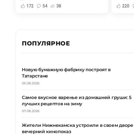
172
54
38
220
ПОПУЛЯРНОЕ
Новую бумажную фабрику построят в
Татарстане
05.08.2026
Самое вкусное варенье из домашней груши: 5
лучших рецептов на зиму
07.08.2026
Жители Нижнекамска устроили в своем дворе
вечерний кинопоказ