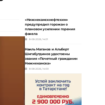
«Нижнекамскнефтехим»
предупредил горожан о
плановом усилении горения
факела
8-08-2026, 14:01
Наиль Маганов и Альберт
Шигабутдинов удостоены
звания «Почетный гражданин
Нижнекамска»
8-08-2026, 14:00