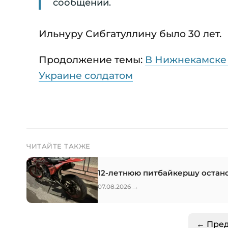
сообщении.
Ильнуру Сибгатуллину было 30 лет.
Продолжение темы:
В Нижнекамске 
Украине солдатом
ЧИТАЙТЕ ТАКЖЕ
12-летнюю питбайкершу остан
→
07.08.2026
← Пре