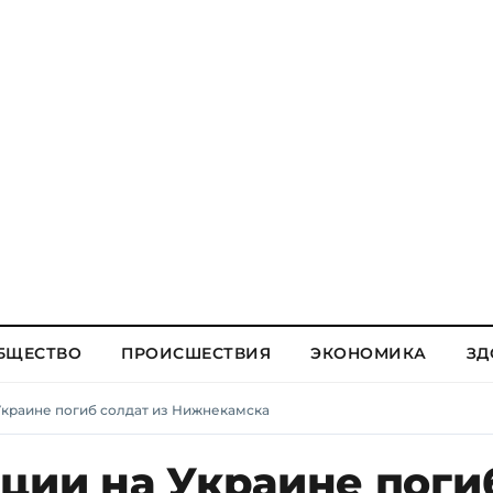
БЩЕСТВО
ПРОИСШЕСТВИЯ
ЭКОНОМИКА
ЗД
Украине погиб солдат из Нижнекамска
ции на Украине поги