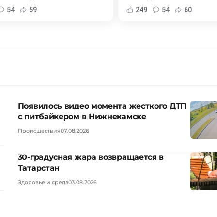
54
59
249
54
60
Появилось видео момента жесткого ДТП
с питбайкером в Нижнекамске
Происшествия
07.08.2026
30-градусная жара возвращается в
Татарстан
Здоровье и среда
03.08.2026