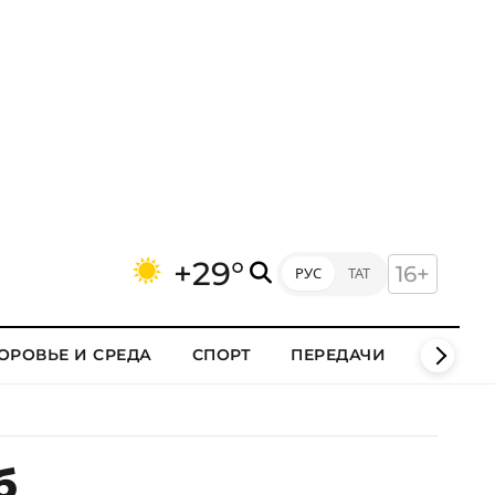
+29°
16+
РУС
ТАТ
ОРОВЬЕ И СРЕДА
СПОРТ
ПЕРЕДАЧИ
КЛИПЫ
б