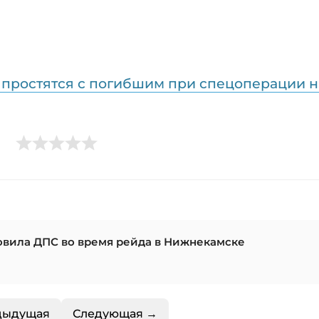
простятся с погибшим при спецоперации н
овила ДПС во время рейда в Нижнекамске
дыдущая
Следующая →