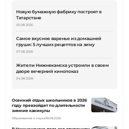
Новую бумажную фабрику построят в
Татарстане
05.08.2026
Самое вкусное варенье из домашней
груши: 5 лучших рецептов на зиму
07.08.2026
Жители Нижнекамска устроили в своем
дворе вечерний кинопоказ
04.08.2026
Осенний отдых школьников в 2026
году превзойдет по длительности
зимние каникулы
Образование и наука
08.08.2026