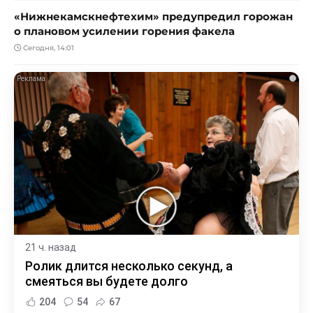
«Нижнекамскнефтехим» предупредил горожан
о плановом усилении горения факела
Сегодня, 14:01
i
21 ч. назад
Ролик длится несколько секунд, а
смеяться вы будете долго
204
54
67