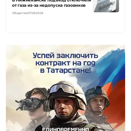
В Нижнекамске подъезд отключили
от газа из-за недопуска газовиков
Общество
07.08.2026