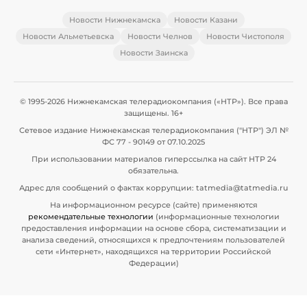
Новости Нижнекамска
Новости Казани
Новости Альметьевска
Новости Челнов
Новости Чистополя
Новости Заинска
© 1995-2026 Нижнекамская телерадиокомпания («НТР»). Все права
защищены. 16+
Сетевое издание Нижнекамская телерадиокомпания ("НТР") ЭЛ №
ФС 77 - 90149 от 07.10.2025
При использовании материалов гиперссылка на сайт НТР 24
обязательна.
Адрес для сообщений о фактах коррупции: tatmedia@tatmedia.ru
На информационном ресурсе (сайте) применяются
рекомендательные технологии
(информационные технологии
предоставления информации на основе сбора, систематизации и
анализа сведений, относящихся к предпочтениям пользователей
сети «Интернет», находящихся на территории Российской
Федерации)