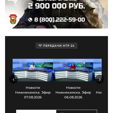
ПЕРЕДАЧИ НТР 24
‹
›
Новости
Новости
Нов
Нижнекамска. Эфир
Нижнекамска. Эфир
Нижнекам
07.08.2026
06.08.2026
05.0