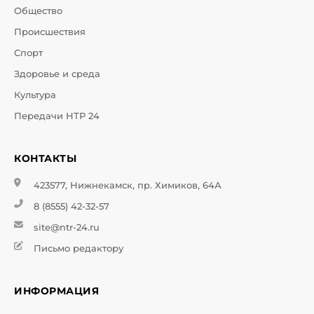
Общество
Происшествия
Спорт
Здоровье и среда
Культура
Передачи НТР 24
КОНТАКТЫ
423577, Нижнекамск, пр. Химиков, 64А
8 (8555) 42-32-57
site@ntr-24.ru
Письмо редактору
ИНФОРМАЦИЯ