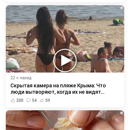
i
22 ч. назад
Скрытая камера на пляже Крыма: Что
люди вытворяют, когда их не видят...
200
54
59
i