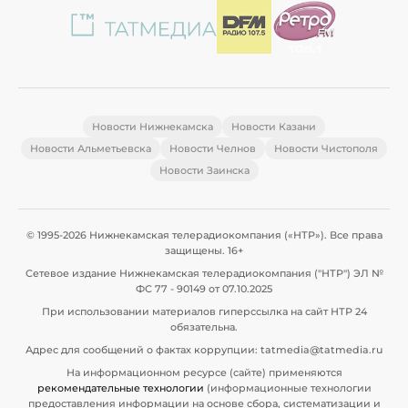
Новости Нижнекамска
Новости Казани
Новости Альметьевска
Новости Челнов
Новости Чистополя
Новости Заинска
© 1995-2026 Нижнекамская телерадиокомпания («НТР»). Все права
защищены. 16+
Сетевое издание Нижнекамская телерадиокомпания ("НТР") ЭЛ №
ФС 77 - 90149 от 07.10.2025
При использовании материалов гиперссылка на сайт НТР 24
обязательна.
Адрес для сообщений о фактах коррупции: tatmedia@tatmedia.ru
На информационном ресурсе (сайте) применяются
рекомендательные технологии
(информационные технологии
предоставления информации на основе сбора, систематизации и