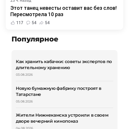
23 ч. назад
Этот танец невесты оставит вас без слов!
Пересмотрела 10 раз
117
54
54
Популярное
Как хранить кабачки: советы экспертов по
длительному хранению
03.08.2026
Новую бумажную фабрику построят в
Татарстане
05.08.2026
Жители Нижнекамска устроили в своем
дворе вечерний кинопоказ
04.08.2026