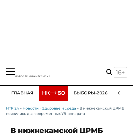
16+
НОВОСТИ НИЖНЕКАМСКА
ГЛАВНАЯ
ВЫБОРЫ-2026
ОБЩЕ
НТР 24
»
Новости
»
Здоровье и среда
» В нижнекамской ЦРМБ
появились два современных УЗ-аппарата
В нижнекамской ЦРМБ