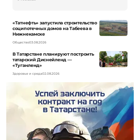
«Татнефть» запустила строительство
соципотечных домов на Табеева в
Нижнекамске
Общество
03.08.2026
В Татарстане планируют построить
татарский Диснейленд —
«Туганленд»
Здоровье и среда
02.08.2026