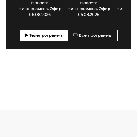
Новости
Новости
Нов
Нижнекамска. Эфир
Нижнекамска. Эфир
Нижнекам
06.08.2026
05.08.2026
03.0
Телепрограмма
Все программы