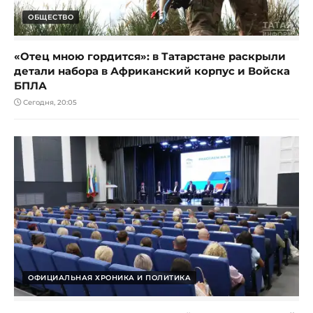
ОБЩЕСТВО
«Отец мною гордится»: в Татарстане раскрыли
детали набора в Африканский корпус и Войска
БПЛА
Сегодня, 20:05
ОФИЦИАЛЬНАЯ ХРОНИКА И ПОЛИТИКА