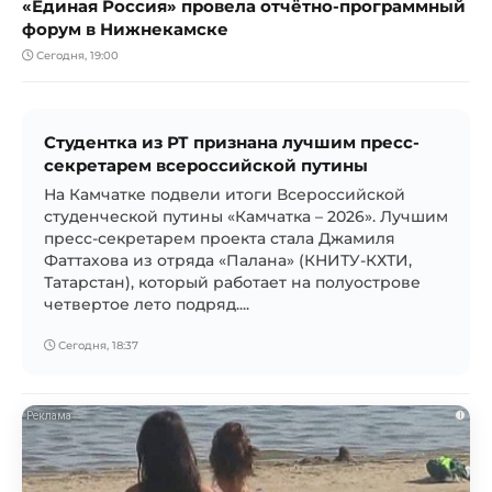
«Единая Россия» провела отчётно-программный
форум в Нижнекамске
Сегодня, 19:00
Студентка из РТ признана лучшим пресс-
секретарем всероссийской путины
На Камчатке подвели итоги Всероссийской
студенческой путины «Камчатка – 2026». Лучшим
пресс-секретарем проекта стала Джамиля
Фаттахова из отряда «Палана» (КНИТУ-КХТИ,
Татарстан), который работает на полуострове
четвертое лето подряд....
Сегодня, 18:37
i