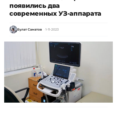
появились два
современных УЗ-аппарата
Булат Саматов
1-11-2023