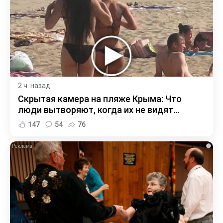
2 ч. назад
Скрытая камера на пляже Крыма: Что
люди вытворяют, когда их не видят...
147
54
76
i