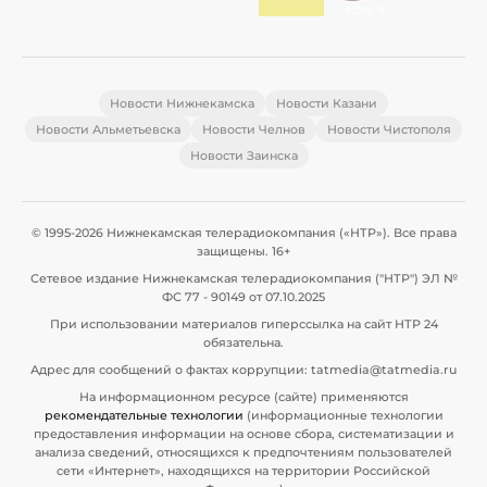
Новости Нижнекамска
Новости Казани
Новости Альметьевска
Новости Челнов
Новости Чистополя
Новости Заинска
© 1995-2026 Нижнекамская телерадиокомпания («НТР»). Все права
защищены. 16+
Сетевое издание Нижнекамская телерадиокомпания ("НТР") ЭЛ №
ФС 77 - 90149 от 07.10.2025
При использовании материалов гиперссылка на сайт НТР 24
обязательна.
Адрес для сообщений о фактах коррупции: tatmedia@tatmedia.ru
На информационном ресурсе (сайте) применяются
рекомендательные технологии
(информационные технологии
предоставления информации на основе сбора, систематизации и
анализа сведений, относящихся к предпочтениям пользователей
сети «Интернет», находящихся на территории Российской