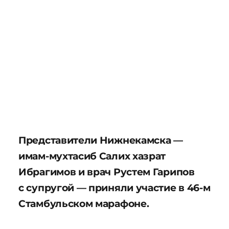
Представители Нижнекамска —
имам-мухтасиб Салих хазрат
Ибрагимов и врач Рустем Гарипов
с супругой — приняли участие в 46-м
Стамбульском марафоне.