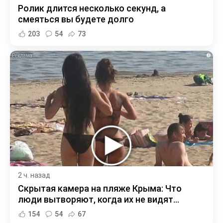
Ролик длится несколько секунд, а
смеяться вы будете долго
203
54
73
i
2 ч. назад
Скрытая камера на пляже Крыма: Что
люди вытворяют, когда их не видят...
154
54
67