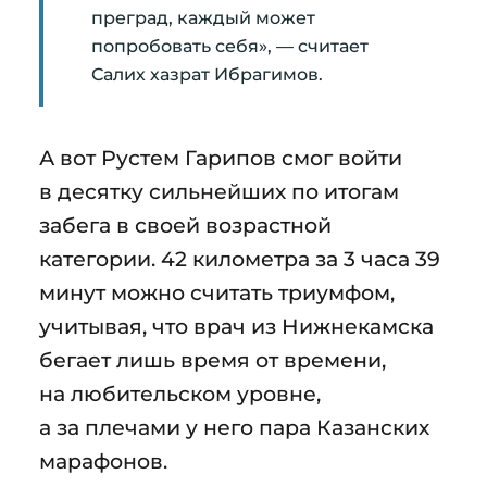
преград, каждый может
попробовать себя», — считает
Салих хазрат Ибрагимов.
А вот Рустем Гарипов смог войти
в десятку сильнейших по итогам
забега в своей возрастной
категории. 42 километра за 3 часа 39
минут можно считать триумфом,
учитывая, что врач из Нижнекамска
бегает лишь время от времени,
на любительском уровне,
а за плечами у него пара Казанских
марафонов.