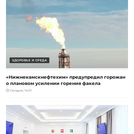
ЗДОРОВЬЕ И СРЕДА
«Нижнекамскнефтехим» предупредил горожан
о плановом усилении горения факела
Сегодня, 14:01