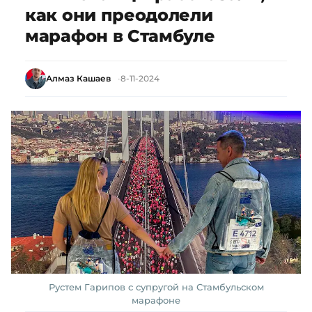
как они преодолели
марафон в Стамбуле
Алмаз Кашаев
8-11-2024
Рустем Гарипов с супругой на Стамбульском
марафоне