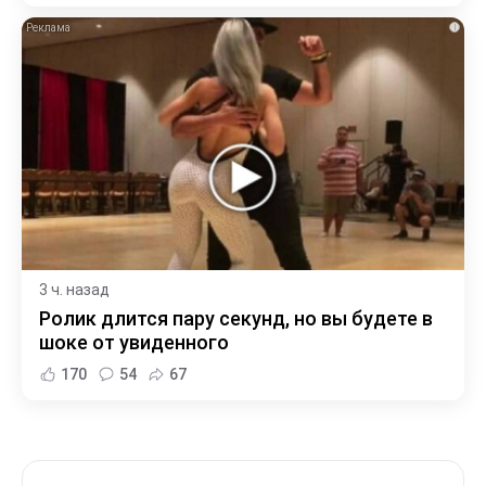
i
3 ч. назад
Ролик длится пару секунд, но вы будете в
шоке от увиденного
170
54
67