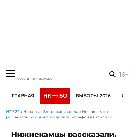
16+
НОВОСТИ НИЖНЕКАМСКА
ГЛАВНАЯ
ВЫБОРЫ-2026
ОБЩЕ
НТР 24
»
Новости
»
Здоровье и среда
» Нижнекамцы
рассказали, как они преодолели марафон в Стамбуле
Нижнекамцы рассказали,