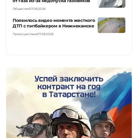
от газа из-за недопуска газовиков
Общество
07.08.2026
Появилось видео момента жесткого
ДТП с питбайкером в Нижнекамске
Происшествия
07.08.2026