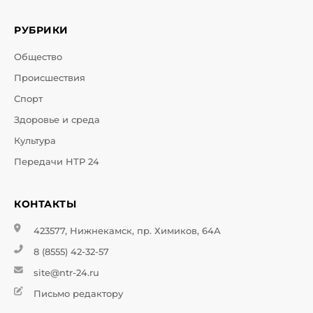
РУБРИКИ
Общество
Происшествия
Спорт
Здоровье и среда
Культура
Передачи НТР 24
КОНТАКТЫ
423577, Нижнекамск, пр. Химиков, 64А
8 (8555) 42-32-57
site@ntr-24.ru
Письмо редактору