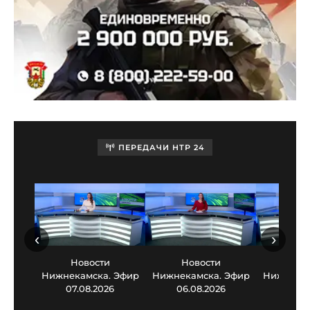
ПЕРЕДАЧИ НТР 24
‹
›
Новости
Новости
Нов
Нижнекамска. Эфир
Нижнекамска. Эфир
Нижнекам
07.08.2026
06.08.2026
05.0