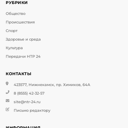
РУБРИКИ
Общество
Происшествия
Спорт
Здоровье и среда
Культура
Передачи НТР 24
КОНТАКТЫ
423577, Нижнекамск, пр. Химиков, 64А
8 (8555) 42-32-57
site@ntr-24.ru
Письмо редактору
ИНФОРМАЦИЯ