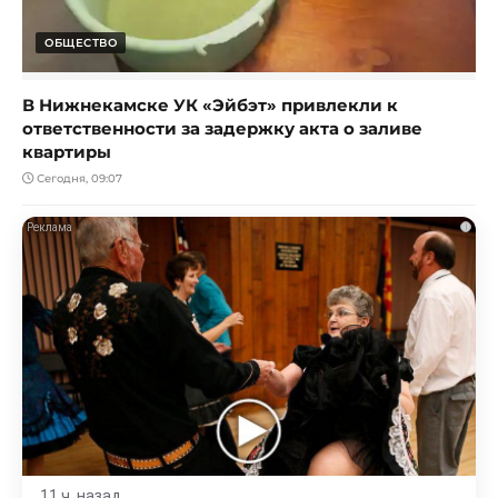
ОБЩЕСТВО
В Нижнекамске УК «Эйбэт» привлекли к
ответственности за задержку акта о заливе
квартиры
Сегодня, 09:07
i
11 ч. назад