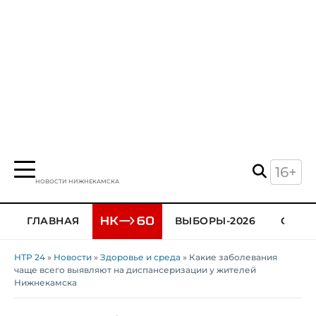
16+
НОВОСТИ НИЖНЕКАМСКА
ГЛАВНАЯ
ВЫБОРЫ-2026
ОБЩЕ
НТР 24
»
Новости
»
Здоровье и среда
» Какие заболевания
чаще всего выявляют на диспансеризации у жителей
Нижнекамска