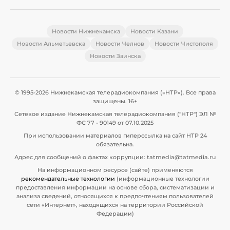
Новости Нижнекамска
Новости Казани
Новости Альметьевска
Новости Челнов
Новости Чистополя
Новости Заинска
© 1995-2026 Нижнекамская телерадиокомпания («НТР»). Все права
защищены. 16+
Сетевое издание Нижнекамская телерадиокомпания ("НТР") ЭЛ №
ФС 77 - 90149 от 07.10.2025
При использовании материалов гиперссылка на сайт НТР 24
обязательна.
Адрес для сообщений о фактах коррупции: tatmedia@tatmedia.ru
На информационном ресурсе (сайте) применяются
рекомендательные технологии
(информационные технологии
предоставления информации на основе сбора, систематизации и
анализа сведений, относящихся к предпочтениям пользователей
сети «Интернет», находящихся на территории Российской
Федерации)