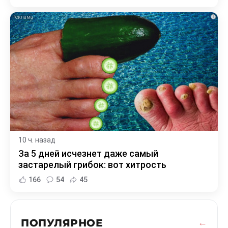
i
10 ч. назад
За 5 дней исчезнет даже самый
застарелый грибок: вот хитрость
166
54
45
ПОПУЛЯРНОЕ