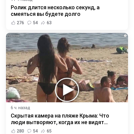
Ролик длится несколько секунд, а
смеяться вы будете долго
276
54
63
i
6 ч. назад
Скрытая камера на пляже Крыма: Что
люди вытворяют, когда их не видят...
280
54
65