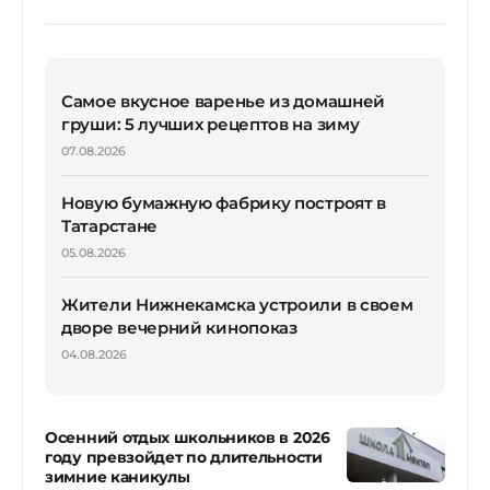
Самое вкусное варенье из домашней
груши: 5 лучших рецептов на зиму
07.08.2026
Новую бумажную фабрику построят в
Татарстане
05.08.2026
Жители Нижнекамска устроили в своем
дворе вечерний кинопоказ
04.08.2026
Осенний отдых школьников в 2026
году превзойдет по длительности
зимние каникулы