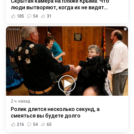
Скрытая камера на пляже Крыма: Что
люди вытворяют, когда их не видят...
185
54
31
i
2 ч. назад
Ролик длится несколько секунд, а
смеяться вы будете долго
216
54
65