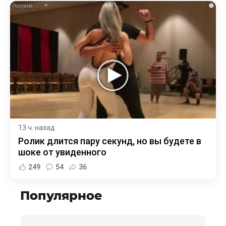
i
13 ч. назад
Ролик длится пару секунд, но вы будете в
шоке от увиденного
249
54
36
Популярное