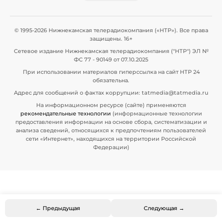
© 1995-2026 Нижнекамская телерадиокомпания («НТР»). Все права
защищены. 16+
Сетевое издание Нижнекамская телерадиокомпания ("НТР") ЭЛ №
ФС 77 - 90149 от 07.10.2025
При использовании материалов гиперссылка на сайт НТР 24
обязательна.
Адрес для сообщений о фактах коррупции: tatmedia@tatmedia.ru
На информационном ресурсе (сайте) применяются
рекомендательные технологии
(информационные технологии
предоставления информации на основе сбора, систематизации и
анализа сведений, относящихся к предпочтениям пользователей
сети «Интернет», находящихся на территории Российской
Федерации)
← Предыдущая
Следующая →