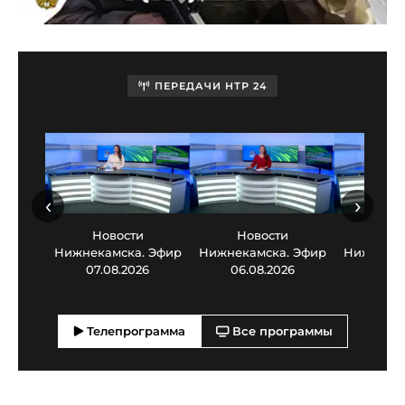
ПЕРЕДАЧИ НТР 24
‹
›
Новости
Новости
Нов
Нижнекамска. Эфир
Нижнекамска. Эфир
Нижнекам
07.08.2026
06.08.2026
05.0
Телепрограмма
Все программы