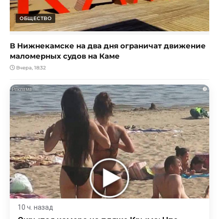
ОБЩЕСТВО
В Нижнекамске на два дня ограничат движение
маломерных судов на Каме
Вчера, 18:32
i
10 ч. назад