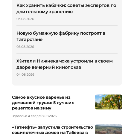
Как хранить кабачки: советы экспертов по
длительному хранению
03.08.2026
Новую бумажную фабрику построят в
Татарстане
05.08.2026
Жители Нижнекамска устроили в своем
дворе вечерний кинопоказ
04.08.2026
Самое вкусное варенье из
домашней груши: 5 лучших
рецептов на зиму
Здоровье и среда
07.08.2026
«Татнефть» запустила строительство
соципотечных домов на Табеева в