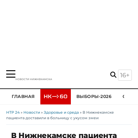
16+
НОВОСТИ НИЖНЕКАМСКА
ГЛАВНАЯ
ВЫБОРЫ-2026
ОБЩЕ
НТР 24
»
Новости
»
Здоровье и среда
» В Нижнекамске
пациента доставили в больницу с укусом змеи
В Нижнекамске пациента