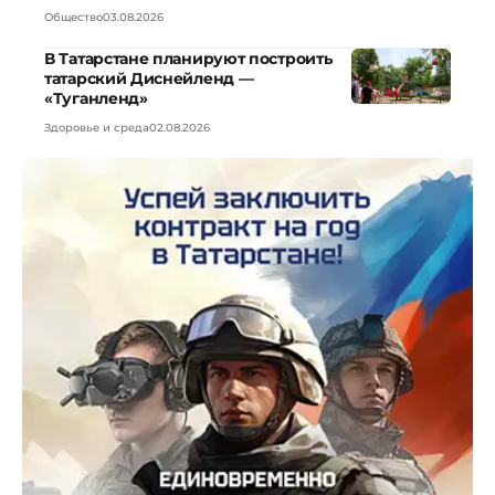
Общество
03.08.2026
В Татарстане планируют построить
татарский Диснейленд —
«Туганленд»
Здоровье и среда
02.08.2026