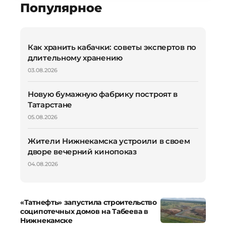
Популярное
Как хранить кабачки: советы экспертов по
длительному хранению
03.08.2026
Новую бумажную фабрику построят в
Татарстане
05.08.2026
Жители Нижнекамска устроили в своем
дворе вечерний кинопоказ
04.08.2026
«Татнефть» запустила строительство
соципотечных домов на Табеева в
Нижнекамске