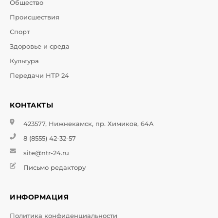
Общество
Происшествия
Спорт
Здоровье и среда
Культура
Передачи НТР 24
КОНТАКТЫ
423577, Нижнекамск, пр. Химиков, 64А
8 (8555) 42-32-57
site@ntr-24.ru
Письмо редактору
ИНФОРМАЦИЯ
Политика конфиденциальности