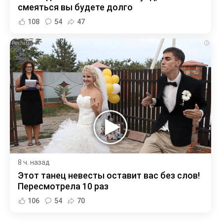
смеяться вы будете долго
108
54
47
i
8 ч. назад
Этот танец невесты оставит вас без слов!
Пересмотрела 10 раз
106
54
70