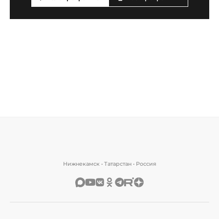
Нижнекамск • Татарстан • Россия