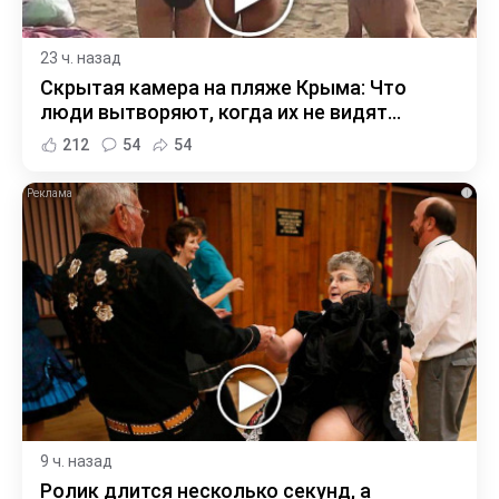
23 ч. назад
Скрытая камера на пляже Крыма: Что
люди вытворяют, когда их не видят...
212
54
54
i
9 ч. назад
Ролик длится несколько секунд, а