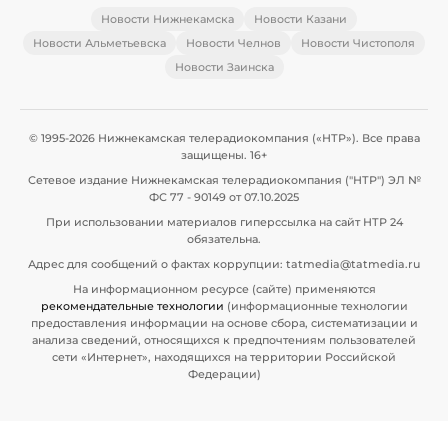
Новости Нижнекамска
Новости Казани
Новости Альметьевска
Новости Челнов
Новости Чистополя
Новости Заинска
© 1995-2026 Нижнекамская телерадиокомпания («НТР»). Все права
защищены. 16+
Сетевое издание Нижнекамская телерадиокомпания ("НТР") ЭЛ №
ФС 77 - 90149 от 07.10.2025
При использовании материалов гиперссылка на сайт НТР 24
обязательна.
Адрес для сообщений о фактах коррупции: tatmedia@tatmedia.ru
На информационном ресурсе (сайте) применяются
рекомендательные технологии
(информационные технологии
предоставления информации на основе сбора, систематизации и
анализа сведений, относящихся к предпочтениям пользователей
сети «Интернет», находящихся на территории Российской
Федерации)