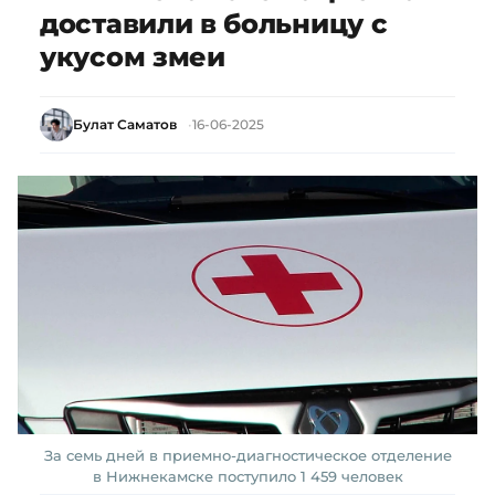
доставили в больницу с
укусом змеи
Булат Саматов
16-06-2025
За семь дней в приемно-диагностическое отделение
в Нижнекамске поступило 1 459 человек