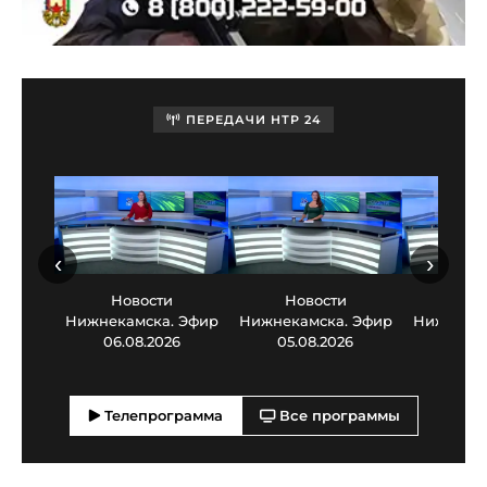
ПЕРЕДАЧИ НТР 24
‹
›
Новости
Новости
Нов
Нижнекамска. Эфир
Нижнекамска. Эфир
Нижнекам
06.08.2026
05.08.2026
03.0
Телепрограмма
Все программы