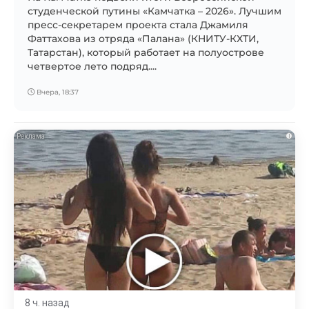
студенческой путины «Камчатка – 2026». Лучшим
пресс-секретарем проекта стала Джамиля
Фаттахова из отряда «Палана» (КНИТУ-КХТИ,
Татарстан), который работает на полуострове
четвертое лето подряд....
Вчера, 18:37
i
8 ч. назад