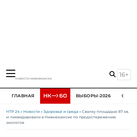
16+
НОВОСТИ НИЖНЕКАМСКА
ГЛАВНАЯ
ВЫБОРЫ-2026
ОБЩЕ
НТР 24
»
Новости
»
Здоровье и среда
» Свалку площадью 87 кв.
м ликвидировали в Нижнекамске по предостережению
экологов