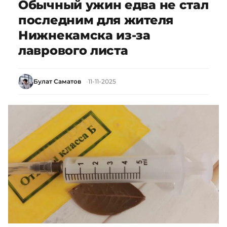
Обычный ужин едва не стал
последним для жителя
Нижнекамска из-за
лаврового листа
Булат Саматов
11-11-2025