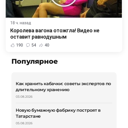
18 ч. назад
Королева вагона отожгла! Видео не
оставит равнодушным
190
54
40
Популярное
Как хранить кабачки: советы экспертов по
длительному хранению
03.08.2026
Новую бумажную фабрику построят в
Татарстане
05.08.2026