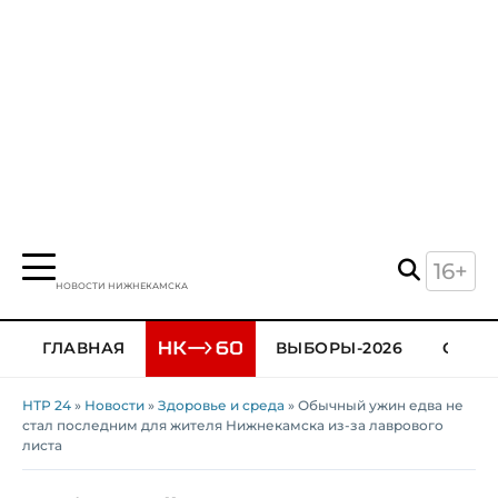
16+
НОВОСТИ НИЖНЕКАМСКА
ГЛАВНАЯ
ВЫБОРЫ-2026
ОБЩЕ
НТР 24
»
Новости
»
Здоровье и среда
» Обычный ужин едва не
стал последним для жителя Нижнекамска из-за лаврового
листа