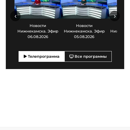
‹
›
Новости
Новости
Нов
Нижнекамска. Эфир
Нижнекамска. Эфир
Нижнекам
06.08.2026
05.08.2026
03.0
Телепрограмма
Все программы