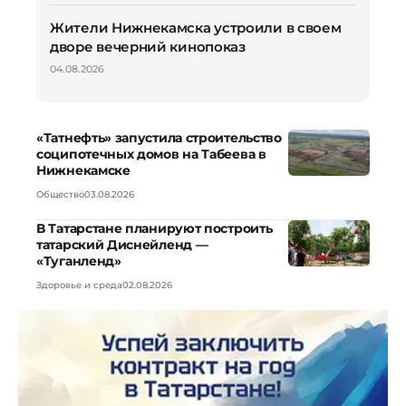
Жители Нижнекамска устроили в своем
дворе вечерний кинопоказ
04.08.2026
«Татнефть» запустила строительство
соципотечных домов на Табеева в
Нижнекамске
Общество
03.08.2026
В Татарстане планируют построить
татарский Диснейленд —
«Туганленд»
Здоровье и среда
02.08.2026