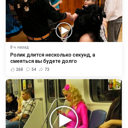
8 ч. назад
Ролик длится несколько секунд, а
смеяться вы будете долго
268
54
73
i