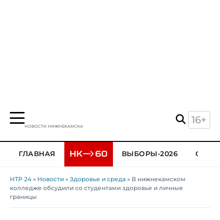
16+
НОВОСТИ НИЖНЕКАМСКА
ГЛАВНАЯ
ВЫБОРЫ-2026
ОБЩЕ
НТР 24
»
Новости
»
Здоровье и среда
» В нижнекамском
колледже обсудили со студентами здоровье и личные
границы