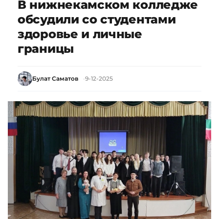
В нижнекамском колледже
обсудили со студентами
здоровье и личные
границы
Булат Саматов
9-12-2025