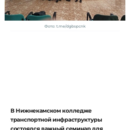
Фото: t.me/dgbspcnk
В Нижнекамском колледже
транспортной инфраструктуры
состоялся важный семинар для