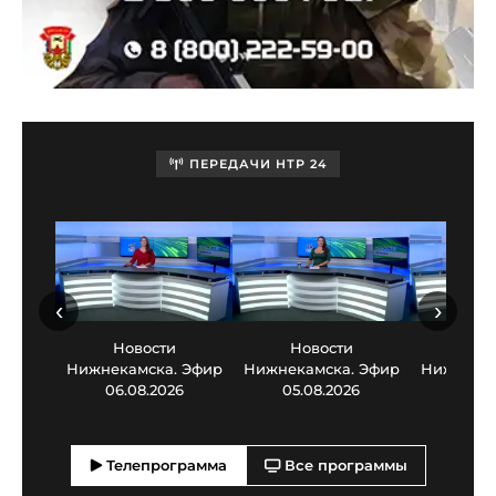
ПЕРЕДАЧИ НТР 24
‹
›
Новости
Новости
Нов
Нижнекамска. Эфир
Нижнекамска. Эфир
Нижнекам
06.08.2026
05.08.2026
03.0
Телепрограмма
Все программы