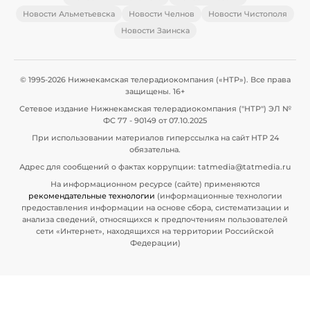
Новости Альметьевска
Новости Челнов
Новости Чистополя
Новости Заинска
© 1995-2026 Нижнекамская телерадиокомпания («НТР»). Все права
защищены. 16+
Сетевое издание Нижнекамская телерадиокомпания ("НТР") ЭЛ №
ФС 77 - 90149 от 07.10.2025
При использовании материалов гиперссылка на сайт НТР 24
обязательна.
Адрес для сообщений о фактах коррупции: tatmedia@tatmedia.ru
На информационном ресурсе (сайте) применяются
рекомендательные технологии
(информационные технологии
предоставления информации на основе сбора, систематизации и
анализа сведений, относящихся к предпочтениям пользователей
сети «Интернет», находящихся на территории Российской
Федерации)