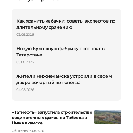
Как хранить кабачки: советы экспертов по
длительному хранению
03.08.2026
Новую бумажную фабрику построят в
Татарстане
05.08.2026
Жители Нижнекамска устроили в своем
дворе вечерний кинопоказ
04.08.2026
«Татнефть» запустила строительство
соципотечных домов на Табеева в
Нижнекамске
Общество
03.08.2026