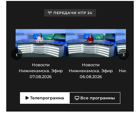
ПЕРЕДАЧИ НТР 24
‹
›
Новости
Новости
Нов
Нижнекамска. Эфир
Нижнекамска. Эфир
Нижнекам
07.08.2026
06.08.2026
05.0
Телепрограмма
Все программы