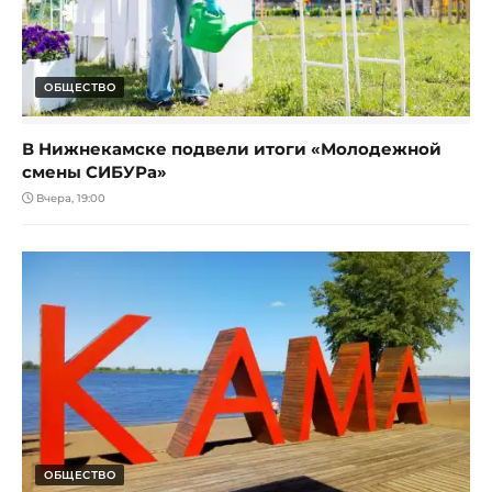
ОБЩЕСТВО
В Нижнекамске подвели итоги «Молодежной
смены СИБУРа»
Вчера, 19:00
ОБЩЕСТВО