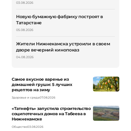
03.08.2026
Новую бумажную фабрику построят в
Татарстане
05.08.2026
Жители Нижнекамска устроили в своем
дворе вечерний кинопоказ
04.08.2026
Самое вкусное варенье из
домашней груши: 5 лучших
рецептов на зиму
Здоровье и среда
07.08.2026
«Татнефть» запустила строительство
соципотечных домов на Табеева в
Нижнекамске
Общество
03.08.2026