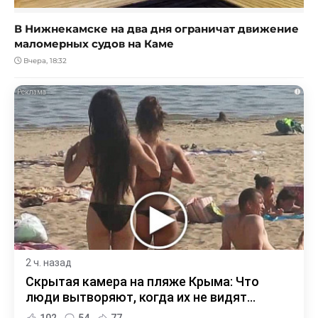
В Нижнекамске на два дня ограничат движение
маломерных судов на Каме
Вчера, 18:32
i
2 ч. назад
Скрытая камера на пляже Крыма: Что
люди вытворяют, когда их не видят...