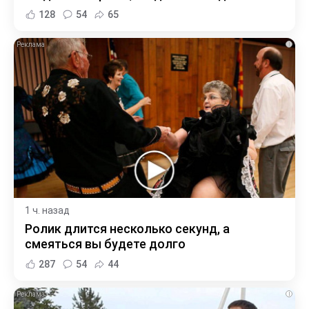
128
54
65
i
1 ч. назад
Ролик длится несколько секунд, а
смеяться вы будете долго
287
54
44
i