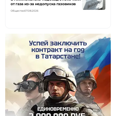
от газа из-за недопуска газовиков
Общество
07.08.2026