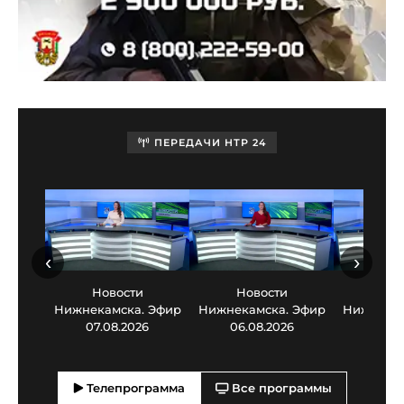
ПЕРЕДАЧИ НТР 24
‹
›
Новости
Новости
Нов
Нижнекамска. Эфир
Нижнекамска. Эфир
Нижнекам
07.08.2026
06.08.2026
05.0
Телепрограмма
Все программы