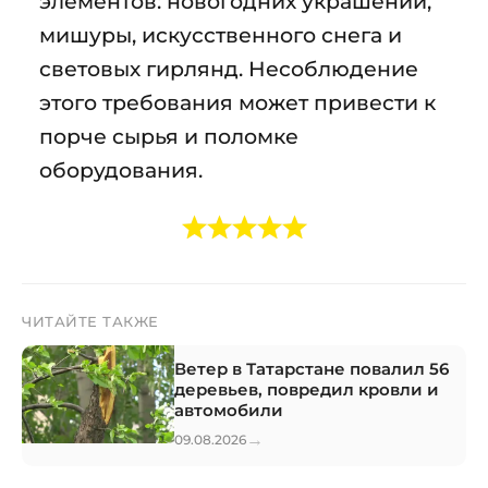
элементов: новогодних украшений,
мишуры, искусственного снега и
световых гирлянд. Несоблюдение
этого требования может привести к
порче сырья и поломке
оборудования.
ЧИТАЙТЕ ТАКЖЕ
Ветер в Татарстане повалил 56
деревьев, повредил кровли и
автомобили
→
09.08.2026