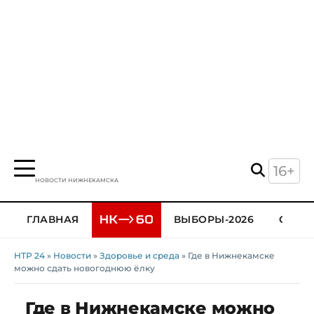
16+
НОВОСТИ НИЖНЕКАМСКА
ГЛАВНАЯ
ВЫБОРЫ-2026
ОБЩЕ
НТР 24
»
Новости
»
Здоровье и среда
» Где в Нижнекамске
можно сдать новогоднюю ёлку
Где в Нижнекамске можно