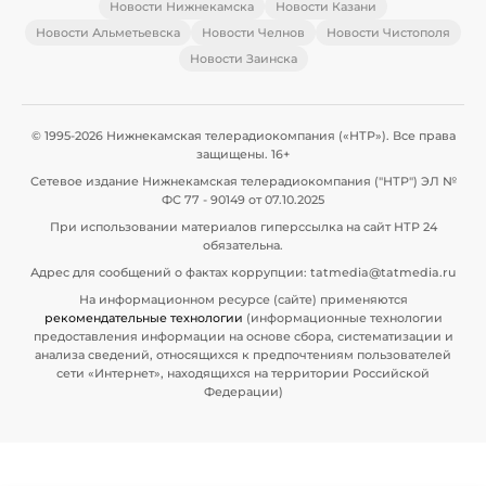
Новости Нижнекамска
Новости Казани
Новости Альметьевска
Новости Челнов
Новости Чистополя
Новости Заинска
© 1995-2026 Нижнекамская телерадиокомпания («НТР»). Все права
защищены. 16+
Сетевое издание Нижнекамская телерадиокомпания ("НТР") ЭЛ №
ФС 77 - 90149 от 07.10.2025
При использовании материалов гиперссылка на сайт НТР 24
обязательна.
Адрес для сообщений о фактах коррупции: tatmedia@tatmedia.ru
На информационном ресурсе (сайте) применяются
рекомендательные технологии
(информационные технологии
предоставления информации на основе сбора, систематизации и
анализа сведений, относящихся к предпочтениям пользователей
сети «Интернет», находящихся на территории Российской
Федерации)