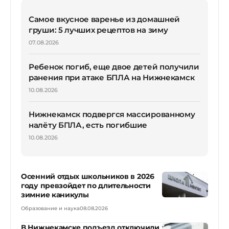
Самое вкусное варенье из домашней
груши: 5 лучших рецептов на зиму
07.08.2026
Ребенок погиб, еще двое детей получили
ранения при атаке БПЛА на Нижнекамск
10.08.2026
Нижнекамск подвергся массированному
налёту БПЛА, есть погибшие
10.08.2026
Осенний отдых школьников в 2026
году превзойдет по длительности
зимние каникулы
Образование и наука
08.08.2026
В Нижнекамске подъезд отключили