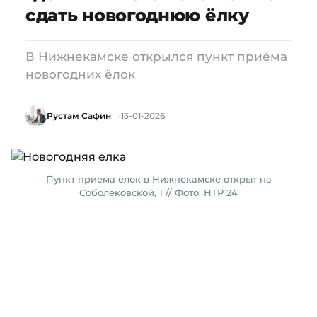
сдать новогоднюю ёлку
В Нижнекамске открылся пункт приёма
новогодних ёлок
Рустам Сафин
13-01-2026
Пункт приема елок в Нижнекамске открыт на
Соболековской, 1 // Фото: НТР 24