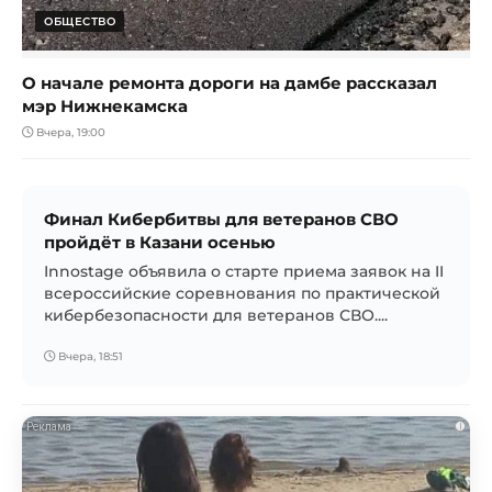
ОБЩЕСТВО
О начале ремонта дороги на дамбе рассказал
мэр Нижнекамска
Вчера, 19:00
Финал Кибербитвы для ветеранов СВО
пройдёт в Казани осенью
Innostage объявила о старте приема заявок на II
всероссийские соревнования по практической
кибербезопасности для ветеранов СВО....
Вчера, 18:51
i