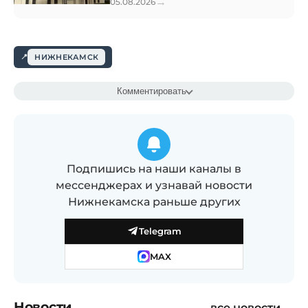
→
05.08.2026
НИЖНЕКАМСК
Комментировать
Подпишись на наши каналы в
мессенджерах и узнавай новости
Нижнекамска раньше других
Telegram
MAX
Новости
все новости →