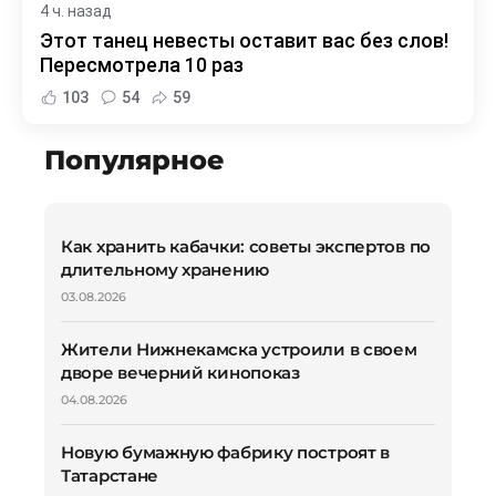
4 ч. назад
Этот танец невесты оставит вас без слов!
Пересмотрела 10 раз
103
54
59
Популярное
Как хранить кабачки: советы экспертов по
длительному хранению
03.08.2026
Жители Нижнекамска устроили в своем
дворе вечерний кинопоказ
04.08.2026
Новую бумажную фабрику построят в
Татарстане