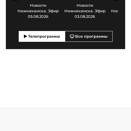
Новости
Новости
Нов
Нижнекамска. Эфир
Нижнекамска. Эфир
Нижнекам
05.08.2026
03.08.2026
30.0
Телепрограмма
Все программы