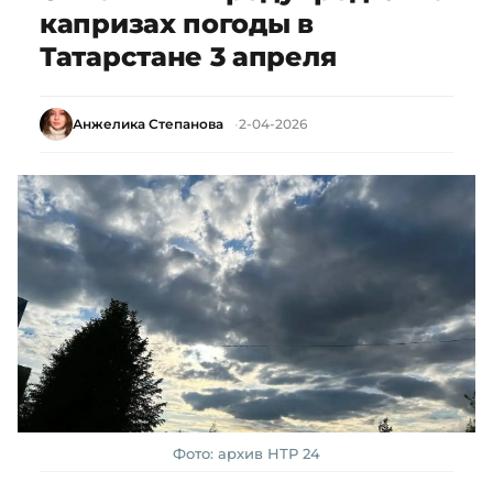
капризах погоды в
Татарстане 3 апреля
Анжелика Степанова
2-04-2026
Фото: архив НТР 24