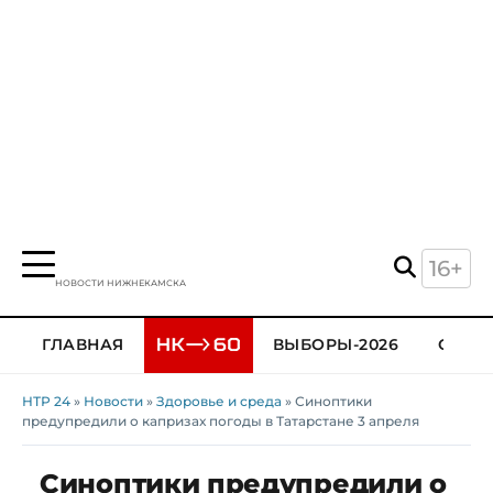
16+
НОВОСТИ НИЖНЕКАМСКА
ГЛАВНАЯ
ВЫБОРЫ-2026
ОБЩЕ
НТР 24
»
Новости
»
Здоровье и среда
» Синоптики
предупредили о капризах погоды в Татарстане 3 апреля
Синоптики предупредили о