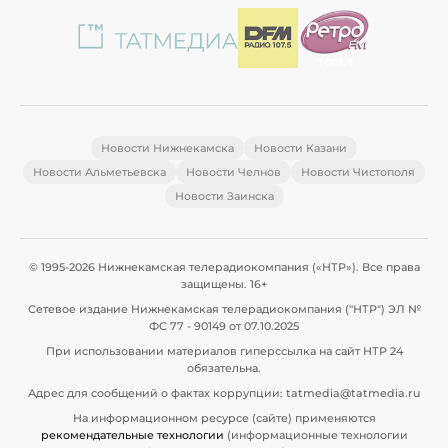
Новости Нижнекамска
Новости Казани
Новости Альметьевска
Новости Челнов
Новости Чистополя
Новости Заинска
© 1995-2026 Нижнекамская телерадиокомпания («НТР»). Все права
защищены. 16+
Сетевое издание Нижнекамская телерадиокомпания ("НТР") ЭЛ №
ФС 77 - 90149 от 07.10.2025
При использовании материалов гиперссылка на сайт НТР 24
обязательна.
Адрес для сообщений о фактах коррупции: tatmedia@tatmedia.ru
На информационном ресурсе (сайте) применяются
рекомендательные технологии
(информационные технологии