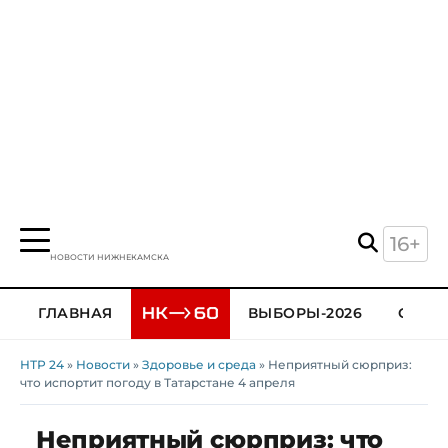
16+
НОВОСТИ НИЖНЕКАМСКА
ГЛАВНАЯ
ВЫБОРЫ-2026
ОБЩЕ
НТР 24
»
Новости
»
Здоровье и среда
» Неприятный сюрприз:
что испортит погоду в Татарстане 4 апреля
Неприятный сюрприз: что