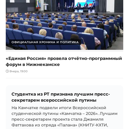
ОФИЦИАЛЬНАЯ ХРОНИКА И ПОЛИТИКА
«Единая Россия» провела отчётно-программный
форум в Нижнекамске
Вчера, 19:00
Студентка из РТ признана лучшим пресс-
секретарем всероссийской путины
На Камчатке подвели итоги Всероссийской
студенческой путины «Камчатка – 2026». Лучшим
пресс-секретарем проекта стала Джамиля
Фаттахова из отряда «Палана» (КНИТУ-КХТИ,