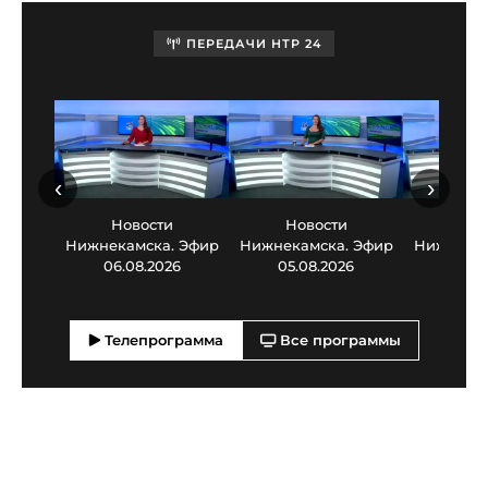
ПЕРЕДАЧИ НТР 24
‹
›
Новости
Новости
Нов
Нижнекамска. Эфир
Нижнекамска. Эфир
Нижнекам
06.08.2026
05.08.2026
03.0
Телепрограмма
Все программы