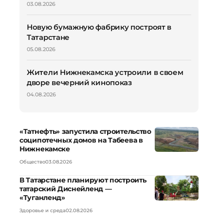
03.08.2026
Новую бумажную фабрику построят в
Татарстане
05.08.2026
Жители Нижнекамска устроили в своем
дворе вечерний кинопоказ
04.08.2026
«Татнефть» запустила строительство
соципотечных домов на Табеева в
Нижнекамске
Общество
03.08.2026
В Татарстане планируют построить
татарский Диснейленд —
«Туганленд»
Здоровье и среда
02.08.2026