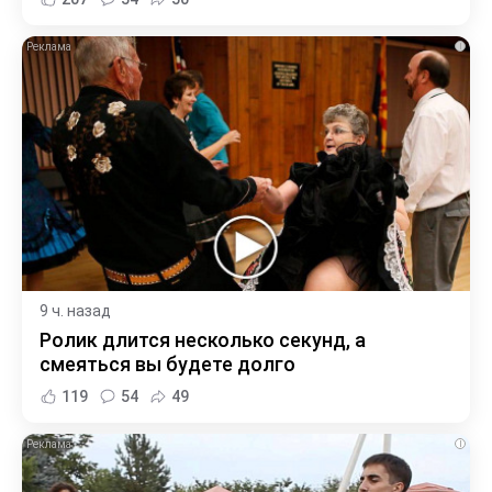
i
9 ч. назад
Ролик длится несколько секунд, а
смеяться вы будете долго
119
54
49
i