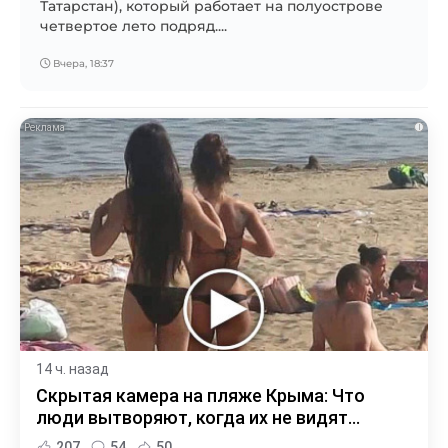
Татарстан), который работает на полуострове
четвертое лето подряд....
Вчера, 18:37
i
14 ч. назад
Скрытая камера на пляже Крыма: Что
люди вытворяют, когда их не видят...
207
54
50