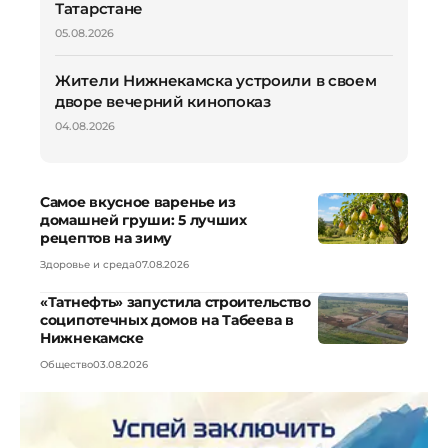
Татарстане
05.08.2026
Жители Нижнекамска устроили в своем
дворе вечерний кинопоказ
04.08.2026
Самое вкусное варенье из
домашней груши: 5 лучших
рецептов на зиму
Здоровье и среда
07.08.2026
«Татнефть» запустила строительство
соципотечных домов на Табеева в
Нижнекамске
Общество
03.08.2026