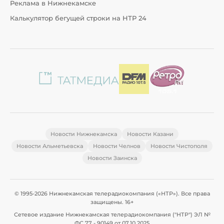
Реклама в Нижнекамске
Калькулятор бегущей строки на НТР 24
Новости Нижнекамска
Новости Казани
Новости Альметьевска
Новости Челнов
Новости Чистополя
Новости Заинска
© 1995-2026 Нижнекамская телерадиокомпания («НТР»). Все права
защищены. 16+
Сетевое издание Нижнекамская телерадиокомпания ("НТР") ЭЛ №
ФС 77 - 90149 от 07.10.2025