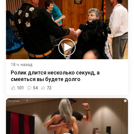
18 ч. назад
Ролик длится несколько секунд, а
смеяться вы будете долго
101
54
72
i