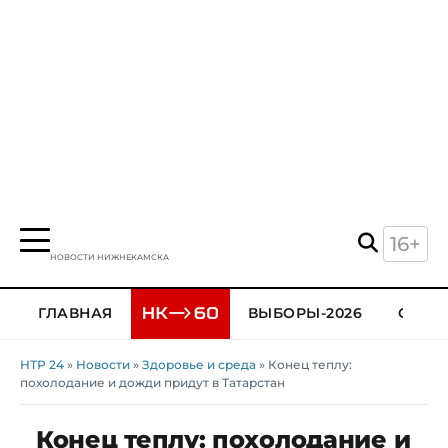
16+
НОВОСТИ НИЖНЕКАМСКА
ГЛАВНАЯ
ВЫБОРЫ-2026
ОБЩЕ
НТР 24
»
Новости
»
Здоровье и среда
» Конец теплу:
похолодание и дожди придут в Татарстан
Конец теплу: похолодание и