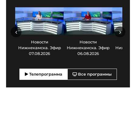
‹
›
Новости
Новости
Нов
Нижнекамска. Эфир
Нижнекамска. Эфир
Нижнекам
07.08.2026
06.08.2026
05.0
Телепрограмма
Все программы