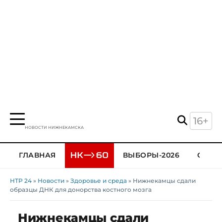
16+
НОВОСТИ НИЖНЕКАМСКА
ГЛАВНАЯ
ВЫБОРЫ-2026
ОБЩЕ
НТР 24
»
Новости
»
Здоровье и среда
» Нижнекамцы сдали
образцы ДНК для донорства костного мозга
Нижнекамцы сдали