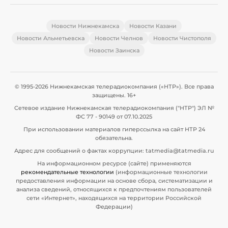
Новости Нижнекамска
Новости Казани
Новости Альметьевска
Новости Челнов
Новости Чистополя
Новости Заинска
© 1995-2026 Нижнекамская телерадиокомпания («НТР»). Все права
защищены. 16+
Сетевое издание Нижнекамская телерадиокомпания ("НТР") ЭЛ №
ФС 77 - 90149 от 07.10.2025
При использовании материалов гиперссылка на сайт НТР 24
обязательна.
Адрес для сообщений о фактах коррупции: tatmedia@tatmedia.ru
На информационном ресурсе (сайте) применяются
рекомендательные технологии
(информационные технологии
предоставления информации на основе сбора, систематизации и
анализа сведений, относящихся к предпочтениям пользователей
сети «Интернет», находящихся на территории Российской
Федерации)