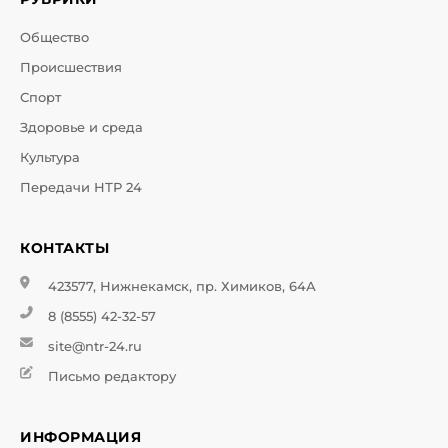
Общество
Происшествия
Спорт
Здоровье и среда
Культура
Передачи НТР 24
КОНТАКТЫ
423577, Нижнекамск, пр. Химиков, 64А
8 (8555) 42-32-57
site@ntr-24.ru
Письмо редактору
ИНФОРМАЦИЯ