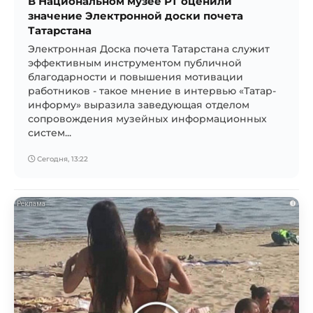
В Национальном музее РТ оценили
значение Электронной доски почета
Татарстана
Электронная Доска почета Татарстана служит
эффективным инструментом публичной
благодарности и повышения мотивации
работников - такое мнение в интервью «Татар-
информу» выразила заведующая отделом
сопровождения музейных информационных
систем...
Сегодня, 13:22
i