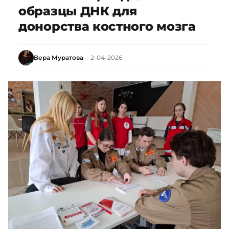
образцы ДНК для
донорства костного мозга
Вера Муратова
2-04-2026