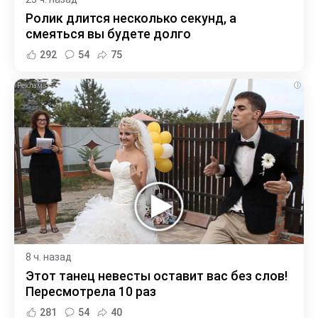
Ролик длится несколько секунд, а
смеяться вы будете долго
292
54
75
i
8 ч. назад
Этот танец невесты оставит вас без слов!
Пересмотрела 10 раз
281
54
40