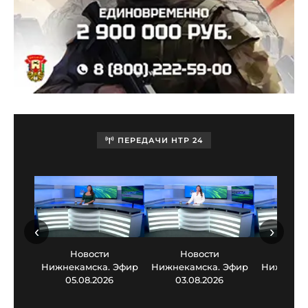
ПЕРЕДАЧИ НТР 24
‹
›
Новости
Новости
Нов
Нижнекамска. Эфир
Нижнекамска. Эфир
Нижнекам
05.08.2026
03.08.2026
30.0