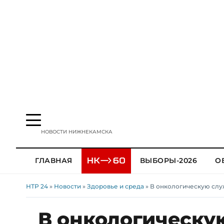
НОВОСТИ НИЖНЕКАМСКА
ГЛАВНАЯ
ВЫБОРЫ-2026
О
НТР 24
»
Новости
»
Здоровье и среда
» В онкологическую сл
В онкологическу