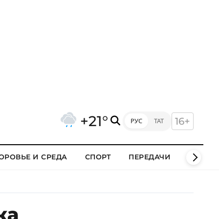
+21°
16+
РУС
ТАТ
ОРОВЬЕ И СРЕДА
СПОРТ
ПЕРЕДАЧИ
КЛИПЫ
ка