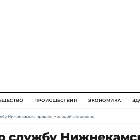
БЩЕСТВО
ПРОИСШЕСТВИЯ
ЭКОНОМИКА
ЗД
ужбу Нижнекамска пришёл молодой специалист
ю службу Нижнекамс