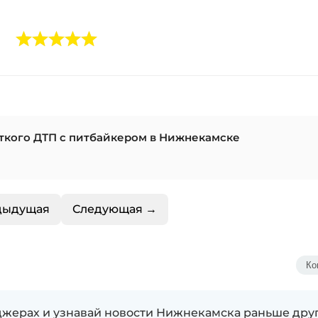
ткого ДТП с питбайкером в Нижнекамске
дыдущая
Следующая →
Ко
жерах и узнавай новости Нижнекамска раньше дру