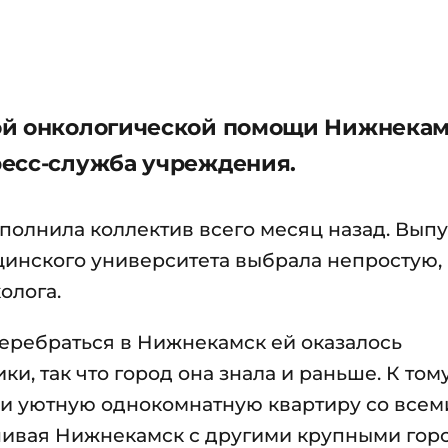
ой онкологической помощи Нижнека
ресс-служба учреждения.
полнила коллектив всего месяц назад. Вып
цинского университета выбрала непростую,
олога.
еребраться в Нижнекамск ей оказалось
и, так что город она знала и раньше. К том
и уютную однокомнатную квартиру со всем
нивая Нижнекамск с другими крупными гор