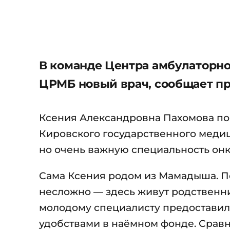
В команде Центра амбулаторн
ЦРМБ новый врач, сообщает п
Ксения Александровна Пахомова по
Кировского государственного меди
но очень важную специальность онк
Сама Ксения родом из Мамадыша. П
несложно — здесь живут родственник
молодому специалисту предоставил
удобствами в наёмном фонде. Срав