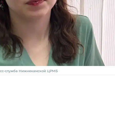
есс-служба Нижнекамской ЦРМБ