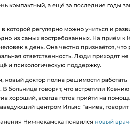
чень компактный, а ещё за последние годы з
в которой регулярно можно учиться и разв
одно из самых востребованных. На приём к 
еловек в день. Она честно признаётся, что 
альная ответственность. Люди приходят не
ещё и психологическую поддержку.
и, новый доктор полна решимости работать
 В больнице говорят, что встретили Ксению
ив хороший, всегда готов прийти на помощь
заведующий центром Ильяс Ганиев, говорит 
хранения Нижнекамска появился
новый врач