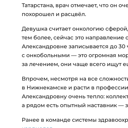
Татарстана, врач отмечает, что он о
похорошел и расцвёл.
Девушка считает онкологию сферой, 
тем более, сейчас это направление 
Александровне записывается до 30 ч
с онкобольными — это огромная мор
за лечением, они чаще всего ищут 
Впрочем, несмотря на все сложност
в Нижнекамске и расти в профессии.
Александровну очень тепло: коллект
а рядом есть опытный наставник — 
Ранее в команде системы здравоо