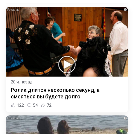
i
20 ч. назад
Ролик длится несколько секунд, а
смеяться вы будете долго
122
54
72
i