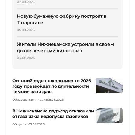
07.08.2026
Новую бумажную фабрику построят в
Татарстане
05.08.2026
Жители Нижнекамска устроили в своем
дворе вечерний кинопоказ
04.08.2026
Осенний отдых школьников в 2026
году превзойдет по длительности
зимние каникулы
Образование и наука
08.08.2026
В Нижнекамске подъезд отключили
от газа из-за недопуска газовиков
Общество
07.08.2026