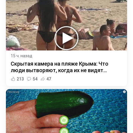
15 ч. назад
Скрытая камера на пляже Крыма: Что
люди вытворяют, когда их не видят...
213
54
47
i