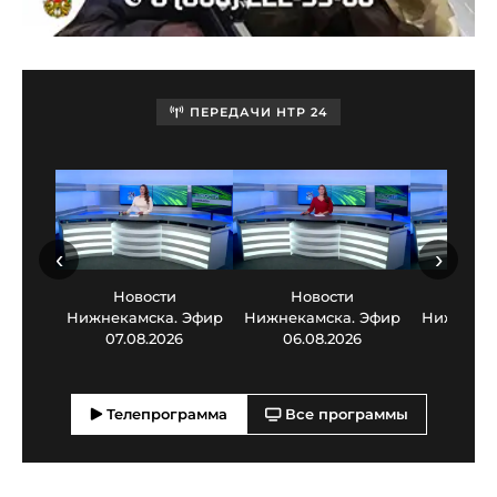
ПЕРЕДАЧИ НТР 24
‹
›
Новости
Новости
Нов
Нижнекамска. Эфир
Нижнекамска. Эфир
Нижнекам
07.08.2026
06.08.2026
05.0
Телепрограмма
Все программы