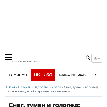
16+
НОВОСТИ НИЖНЕКАМСКА
ГЛАВНАЯ
ВЫБОРЫ-2026
ОБЩЕ
НТР 24
»
Новости
»
Здоровье и среда
» Снег, туман и гололед:
прогноз погоды в Татарстане на выходные
Снег, туман и гололед: