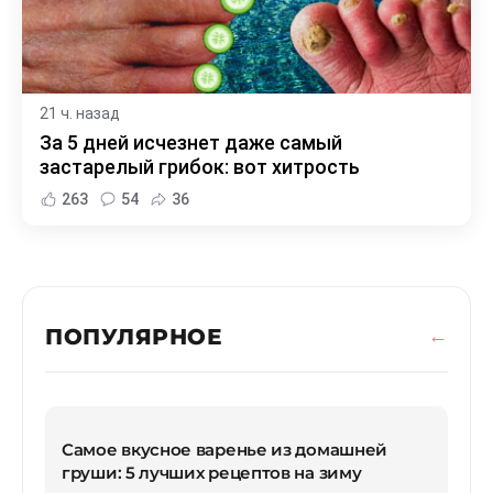
21 ч. назад
За 5 дней исчезнет даже самый
застарелый грибок: вот хитрость
263
54
36
ПОПУЛЯРНОЕ
Самое вкусное варенье из домашней
груши: 5 лучших рецептов на зиму