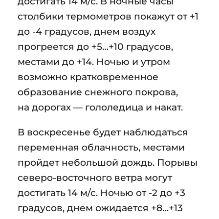
достигать 14 м/с. В ночные часы
столбики термометров покажут от +1
до -4 градусов, днем воздух
прогреется до +5…+10 градусов,
местами до +14. Ночью и утром
возможно кратковременное
образование снежного покрова,
на дорогах — гололедица и накат.
В воскресенье будет наблюдаться
переменная облачность, местами
пройдет небольшой дождь. Порывы
северо-восточного ветра могут
достигать 14 м/с. Ночью от -2 до +3
градусов, днем ожидается +8…+13