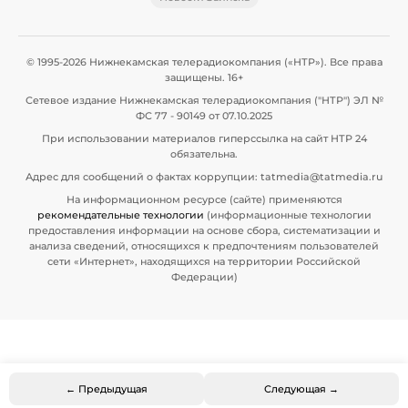
© 1995-2026 Нижнекамская телерадиокомпания («НТР»). Все права
защищены. 16+
Сетевое издание Нижнекамская телерадиокомпания ("НТР") ЭЛ №
ФС 77 - 90149 от 07.10.2025
При использовании материалов гиперссылка на сайт НТР 24
обязательна.
Адрес для сообщений о фактах коррупции: tatmedia@tatmedia.ru
На информационном ресурсе (сайте) применяются
рекомендательные технологии
(информационные технологии
предоставления информации на основе сбора, систематизации и
анализа сведений, относящихся к предпочтениям пользователей
сети «Интернет», находящихся на территории Российской
Федерации)
← Предыдущая
Следующая →