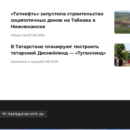
«Татнефть» запустила строительство
соципотечных домов на Табеева в
Нижнекамске
Общество
03.08.2026
В Татарстане планируют построить
татарский Диснейленд — «Туганленд»
Здоровье и среда
02.08.2026
ПЕРЕДАЧИ НТР 24