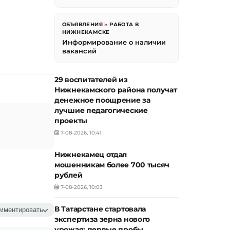
ОБЪЯВЛЕНИЯ
»
РАБОТА В
НИЖНЕКАМСКЕ
Информирование о наличии
вакансий
29 воспитателей из
Нижнекамского района получат
денежное поощрение за
лучшие педагогические
проекты
7-08-2026, 10:41
Нижнекамец отдал
мошенникам более 700 тысяч
рублей
7-08-2026, 10:03
В Татарстане стартовала
мментировать
экспертиза зерна нового
урожая: первые пробы