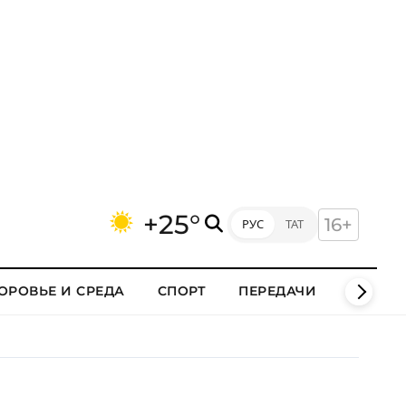
+25°
16+
РУС
ТАТ
ОРОВЬЕ И СРЕДА
СПОРТ
ПЕРЕДАЧИ
КЛИПЫ