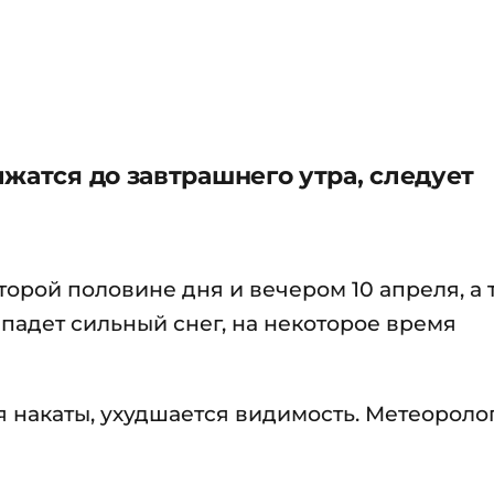
жатся до завтрашнего утра, следует
орой половине дня и вечером 10 апреля, а 
ыпадет сильный снег, на некоторое время
я накаты, ухудшается видимость. Метеороло