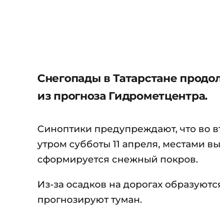
Снегопады в Татарстане продол
из прогноза Гидрометцентра.
Синоптики предупреждают, что во вт
утром субботы 11 апреля, местами в
сформируется снежный покров.
Из-за осадков на дорогах образуютс
прогнозируют туман.