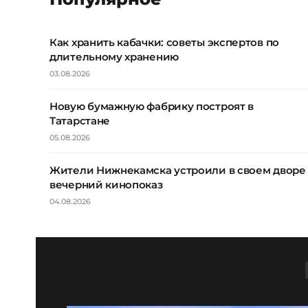
Как хранить кабачки: советы экспертов по
длительному хранению
03.08.2026
Новую бумажную фабрику построят в
Татарстане
05.08.2026
Жители Нижнекамска устроили в своем дворе
вечерний кинопоказ
04.08.2026