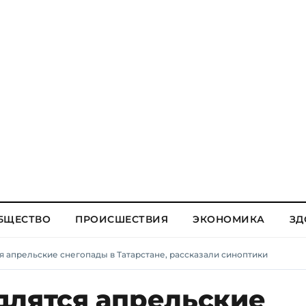
БЩЕСТВО
ПРОИСШЕСТВИЯ
ЭКОНОМИКА
ЗД
я апрельские снегопады в Татарстане, рассказали синоптики
длятся апрельские