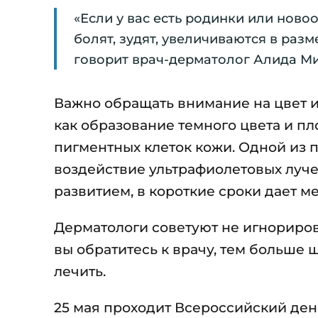
«Если у вас есть родинки или нов
болят, зудят, увеличиваются в раз
говорит врач-дерматолог Алида М
Важно обращать внимание на цвет и
как образование темного цвета и п
пигментных клеток кожи. Одной из
воздействие ультрафиолетовых луче
развитием, в короткие сроки дает ме
Дерматологи советуют не игнориро
вы обратитесь к врачу, тем больше 
лечить.
25 мая проходит Всероссийский ден