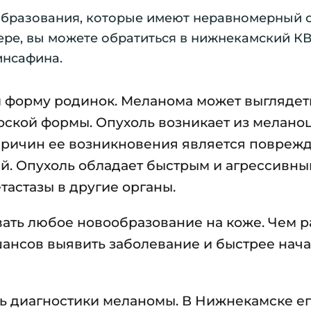
ообразования, которые имеют неравномерный о
мере, вы можете обратиться в нижнекамский КВ
инсафина.
 форму родинок. Меланома может выглядет
лоской формы. Опухоль возникает из мелано
 причин ее возникновения является повре
й. Опухоль обладает быстрым и агрессивн
тастазы в другие органы.
вать любое новообразование на коже. Чем 
шансов выявить заболевание и быстрее нача
ь диагностики меланомы. В Нижнекамске е