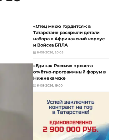
«Отец мною гордится»: в
Татарстане раскрыли детали
набора в Африканский корпус
и Войска БПЛА
6-08-2026, 20:05
«Единая Россия» провела
отчётно-программный форум в
Нижнекамске
6-08-2026, 19:00