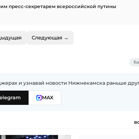
шим пресс-секретарем всероссийской путины
дыдущая
Следующая →
Ко
жерах и узнавай новости Нижнекамска раньше дру
elegram
MAX
в