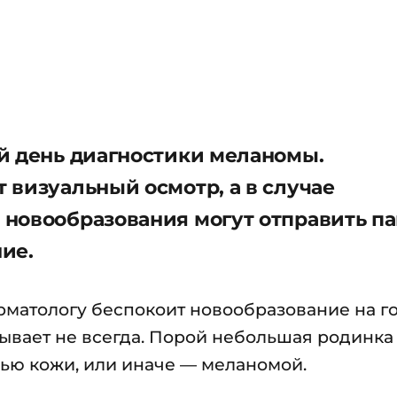
й день диагностики меланомы.
 визуальный осмотр, а в случае
новообразования могут отправить п
ние.
рматологу беспокоит новообразование на го
 бывает не всегда. Порой небольшая родинка
ью кожи, или иначе — меланомой.