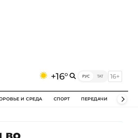
+16°
16+
РУС
ТАТ
ОРОВЬЕ И СРЕДА
СПОРТ
ПЕРЕДАЧИ
КЛИПЫ
 во