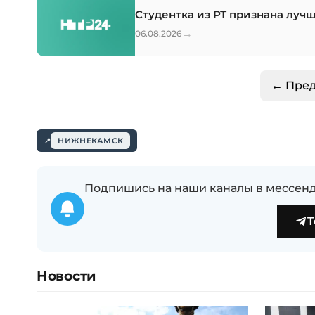
Студентка из РТ признана луч
→
06.08.2026
← Пре
НИЖНЕКАМСК
Подпишись на наши каналы в мессенд
T
Новости