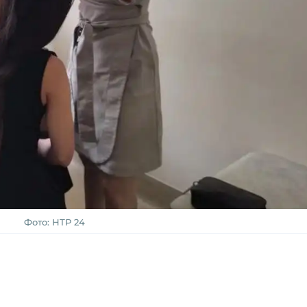
Фото: НТР 24