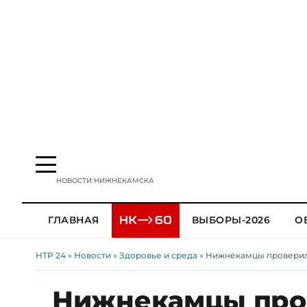
НОВОСТИ НИЖНЕКАМСКА
ГЛАВНАЯ
ВЫБОРЫ-2026
О
НТР 24
»
Новости
»
Здоровье и среда
» Нижнекамцы проверил
Нижнекамцы пров