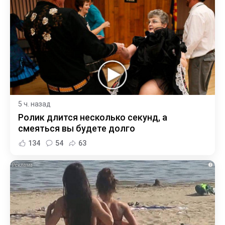
5 ч. назад
Ролик длится несколько секунд, а
смеяться вы будете долго
134
54
63
i