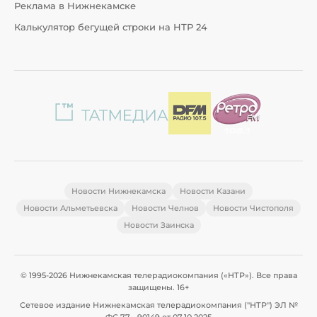
Реклама в Нижнекамске
Калькулятор бегущей строки на НТР 24
Новости Нижнекамска
Новости Казани
Новости Альметьевска
Новости Челнов
Новости Чистополя
Новости Заинска
© 1995-2026 Нижнекамская телерадиокомпания («НТР»). Все права
защищены. 16+
Сетевое издание Нижнекамская телерадиокомпания ("НТР") ЭЛ №