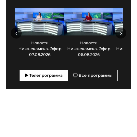
‹
›
Новости
Новости
Нов
Нижнекамска. Эфир
Нижнекамска. Эфир
Нижнекам
07.08.2026
06.08.2026
05.0
Телепрограмма
Все программы