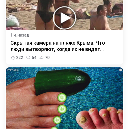
1 ч. назад
Скрытая камера на пляже Крыма: Что
люди вытворяют, когда их не видят...
222
54
70
i