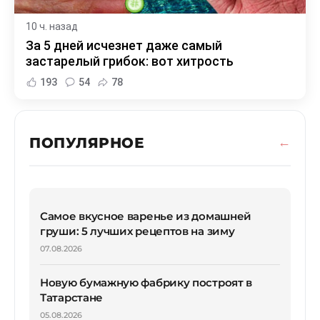
10 ч. назад
За 5 дней исчезнет даже самый
застарелый грибок: вот хитрость
193
54
78
ПОПУЛЯРНОЕ
Самое вкусное варенье из домашней
груши: 5 лучших рецептов на зиму
07.08.2026
Новую бумажную фабрику построят в
Татарстане
05.08.2026