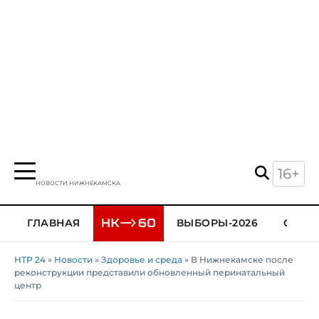
16+
НОВОСТИ НИЖНЕКАМСКА
ГЛАВНАЯ
ВЫБОРЫ-2026
ОБЩЕ
НТР 24
»
Новости
»
Здоровье и среда
» В Нижнекамске после
реконструкции представили обновленный перинатальный
центр