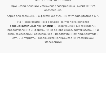
ФС 77 - 90149 от 07.10.2025
При использовании материалов гиперссылка на сайт НТР 24
обязательна.
Адрес для сообщений о фактах коррупции: tatmedia@tatmedia.ru
На информационном ресурсе (сайте) применяются
рекомендательные технологии
(информационные технологии
предоставления информации на основе сбора, систематизации и
анализа сведений, относящихся к предпочтениям пользователей
сети «Интернет», находящихся на территории Российской
Федерации)