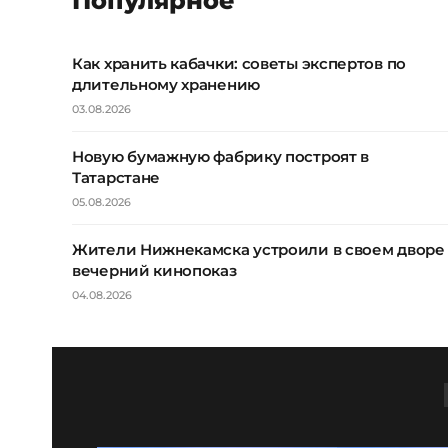
Популярное
Как хранить кабачки: советы экспертов по
длительному хранению
03.08.2026
Новую бумажную фабрику построят в
Татарстане
05.08.2026
Жители Нижнекамска устроили в своем дворе
вечерний кинопоказ
04.08.2026