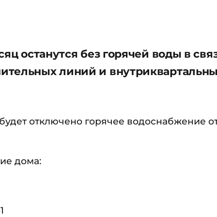
яц останутся без горячей воды в связ
ительных линий и внутриквартальн
00) будет отключено горячее водоснабжение о
ие дома:
1