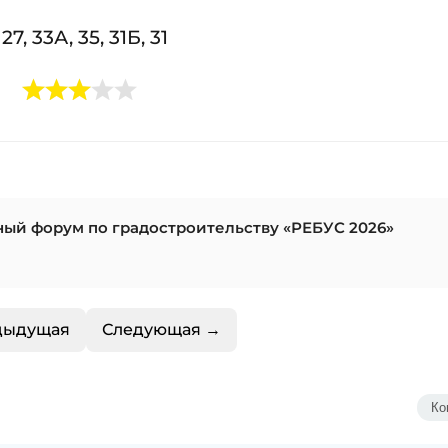
, 33А, 35, 31Б, 31
ный форум по градостроительству «РЕБУС 2026»
дыдущая
Следующая →
Ко