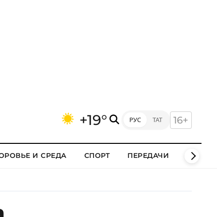
+19°
16+
РУС
ТАТ
ОРОВЬЕ И СРЕДА
СПОРТ
ПЕРЕДАЧИ
КЛИПЫ
а