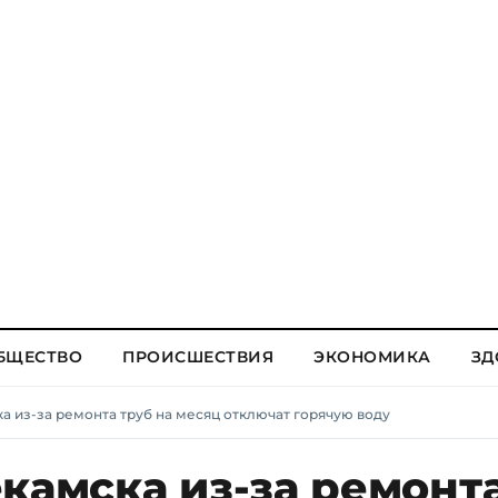
БЩЕСТВО
ПРОИСШЕСТВИЯ
ЭКОНОМИКА
ЗД
а из-за ремонта труб на месяц отключат горячую воду
камска из-за ремонт