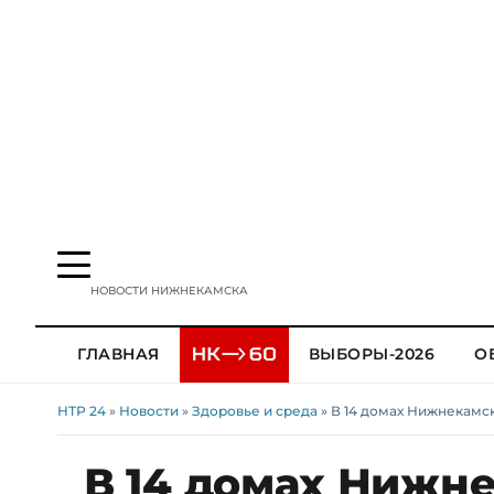
НОВОСТИ НИЖНЕКАМСКА
ГЛАВНАЯ
ВЫБОРЫ-2026
О
НТР 24
»
Новости
»
Здоровье и среда
» В 14 домах Нижнекамск
В 14 домах Нижне