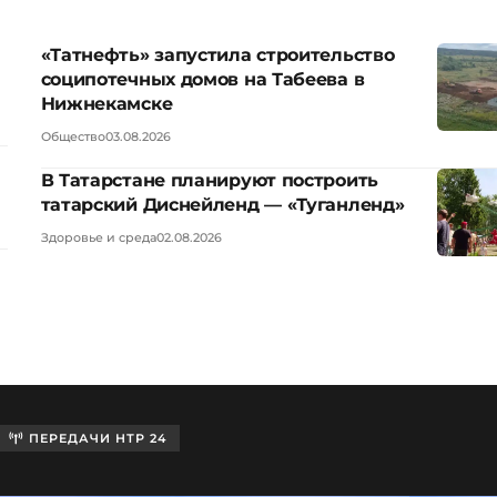
«Татнефть» запустила строительство
соципотечных домов на Табеева в
Нижнекамске
Общество
03.08.2026
В Татарстане планируют построить
татарский Диснейленд — «Туганленд»
Здоровье и среда
02.08.2026
ПЕРЕДАЧИ НТР 24