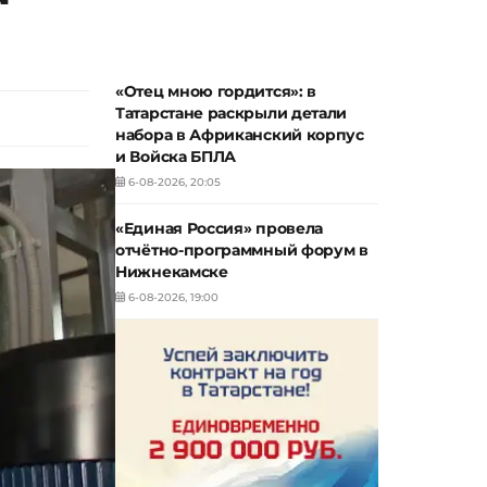
«Отец мною гордится»: в
Татарстане раскрыли детали
набора в Африканский корпус
и Войска БПЛА
6-08-2026, 20:05
«Единая Россия» провела
отчётно-программный форум в
Нижнекамске
6-08-2026, 19:00