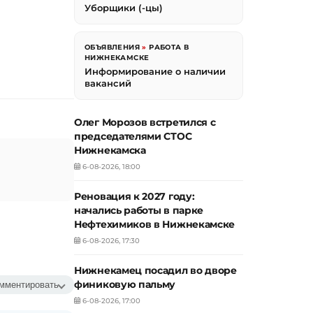
Уборщики (-цы)
ОБЪЯВЛЕНИЯ
»
РАБОТА В
НИЖНЕКАМСКЕ
Информирование о наличии
вакансий
Олег Морозов встретился с
председателями СТОС
Нижнекамска
6-08-2026, 18:00
Реновация к 2027 году:
начались работы в парке
Нефтехимиков в Нижнекамске
6-08-2026, 17:30
Нижнекамец посадил во дворе
финиковую пальму
мментировать
6-08-2026, 17:00