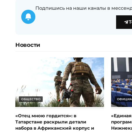
Подпишись на наши каналы в мессенд
T
Новости
ОБЩЕСТВО
ОФИЦИА
«Отец мною гордится»: в
«Единая
Татарстане раскрыли детали
програм
набора в Африканский корпус и
Нижнек