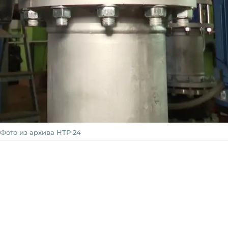
Фото из архива НТР 24