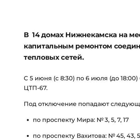
В 14 домах Нижнекамска на мес
капитальным ремонтом соедин
тепловых сетей.
С 5 июня (с 8:30) по 6 июля (до 18:
ЦТП-67.
Под отключение попадают следующ
по проспекту Мира: № 3, 5, 7, 17
по проспекту Вахитова: № 45, 43, 5