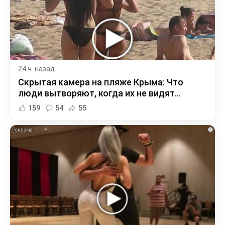
24 ч. назад
Скрытая камера на пляже Крыма: Что
люди вытворяют, когда их не видят...
159
54
55
i