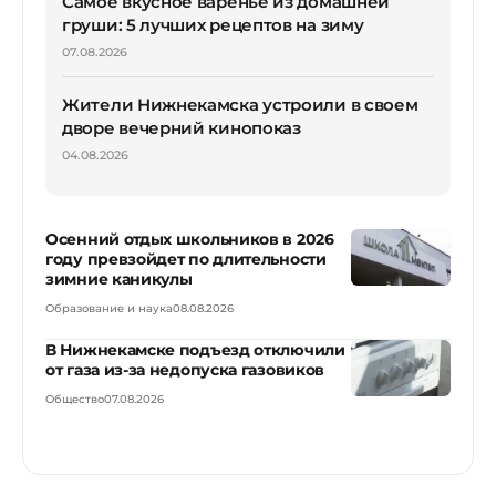
Самое вкусное варенье из домашней
груши: 5 лучших рецептов на зиму
07.08.2026
Жители Нижнекамска устроили в своем
дворе вечерний кинопоказ
04.08.2026
Осенний отдых школьников в 2026
году превзойдет по длительности
зимние каникулы
Образование и наука
08.08.2026
В Нижнекамске подъезд отключили
от газа из-за недопуска газовиков
Общество
07.08.2026