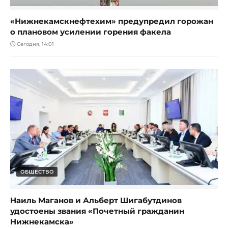
«Нижнекамскнефтехим» предупредил горожан
о плановом усилении горения факела
Сегодня, 14:01
ОБЩЕСТВО
Наиль Маганов и Альберт Шигабутдинов
удостоены звания «Почетный гражданин
Нижнекамска»