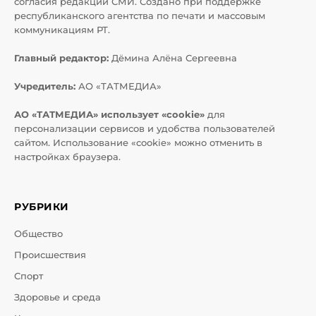
согласия редакций СМИ. Создано при поддержке
республиканского агентства по печати и массовым
коммуникациям РТ.
Главный редактор:
Дёмина Алёна Сергеевна
Учредитель:
АО «ТАТМЕДИА»
АО «ТАТМЕДИА» использует «cookie»
для
персонализации сервисов и удобства пользователей
сайтом. Использование «cookie» можно отменить в
настройках браузера.
РУБРИКИ
Общество
Происшествия
Спорт
Здоровье и среда