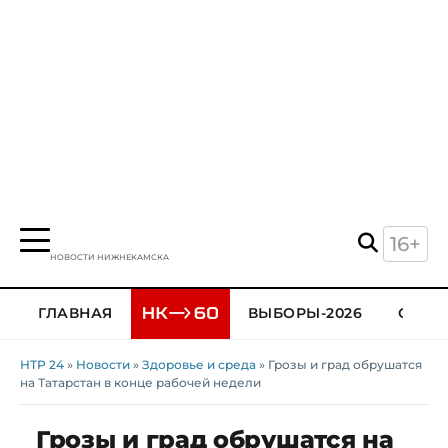
16+
НОВОСТИ НИЖНЕКАМСКА
ГЛАВНАЯ
ВЫБОРЫ-2026
ОБЩЕ
НТР 24
»
Новости
»
Здоровье и среда
» Грозы и град обрушатся
на Татарстан в конце рабочей недели
Грозы и град обрушатся на