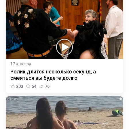
17 ч. назад
Ролик длится несколько секунд, а
смеяться вы будете долго
203
54
76
i