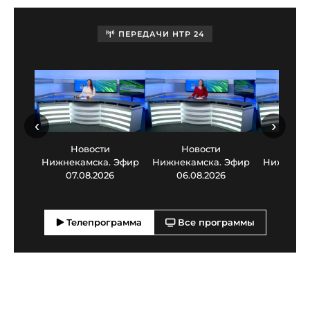
ПЕРЕДАЧИ НТР 24
‹
›
Новости
Новости
Нов
Нижнекамска. Эфир
Нижнекамска. Эфир
Нижнекам
07.08.2026
06.08.2026
05.0
Телепрограмма
Все программы