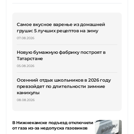
Самое вкусное варенье из домашней
груши: 5 лучших рецептов на зиму
07.08.2026
Новую бумажную фабрику построят в
Татарстане
05.08.2026
Осенний отдых школьников в 2026 году
превзойдет по длительности зимние
каникулы
08.08.2026
В Нижнекамске подъезд отключили
от газа из-за недопуска газовиков