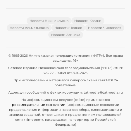
Новости Нижнекамска
Новости Казани
Новости Альметьевска
Новости Челнов
Новости Чистополя
Новости Заинска
© 1995-2026 Нижнекамская телерадиокомпания («НТР»). Все права
защищены. 16+
Сетевое издание Нижнекамская телерадиокомпания ("НТР") ЭЛ №
ФС 77 - 90149 от 07.10.2025
При использовании материалов гиперссылка на сайт НТР 24
обязательна.
Адрес для сообщений о фактах коррупции: tatmedia@tatmedia.ru
На информационном ресурсе (сайте) применяются
рекомендательные технологии
(информационные технологии
предоставления информации на основе сбора, систематизации и
анализа сведений, относящихся к предпочтениям пользователей
сети «Интернет», находящихся на территории Российской
Федерации)