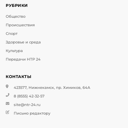
РУБРИКИ
Общество
Происшествия
Спорт
Здоровье и среда
Культура
Передачи НТР 24
КОНТАКТЫ
423577, Нижнекамск, пр. Химиков, 64А
8 (8555) 42-32-57
site@ntr-24.ru
Письмо редактору