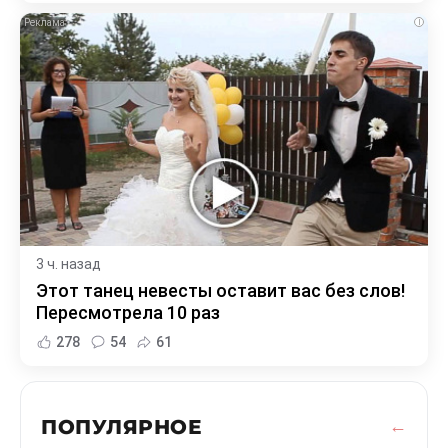
i
3 ч. назад
Этот танец невесты оставит вас без слов!
Пересмотрела 10 раз
278
54
61
ПОПУЛЯРНОЕ