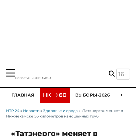
16+
НОВОСТИ НИЖНЕКАМСКА
ГЛАВНАЯ
ВЫБОРЫ-2026
ОБЩЕ
НТР 24
»
Новости
»
Здоровье и среда
» «Татэнерго» меняет в
Нижнекамске 56 километров изношенных труб
«Татэнерго» меняет в