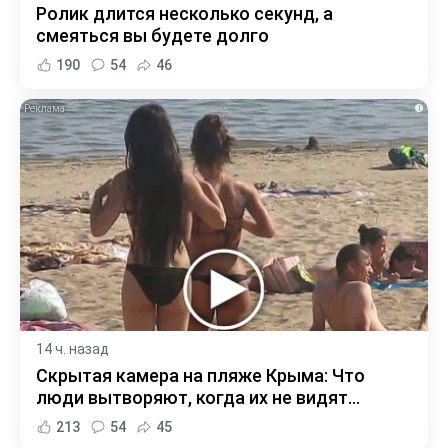
Ролик длится несколько секунд, а
смеяться вы будете долго
190
54
46
i
14 ч. назад
Скрытая камера на пляже Крыма: Что
люди вытворяют, когда их не видят...
213
54
45