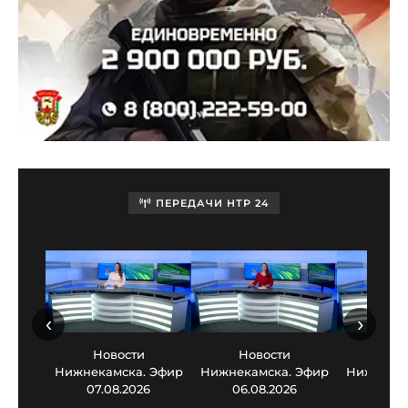
ПЕРЕДАЧИ НТР 24
‹
›
Новости
Новости
Нов
Нижнекамска. Эфир
Нижнекамска. Эфир
Нижнекам
07.08.2026
06.08.2026
05.0