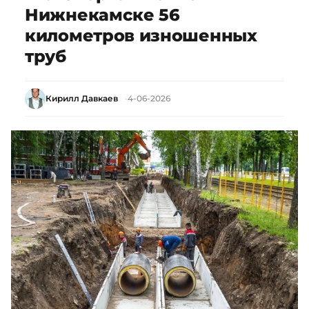
Нижнекамске 56
километров изношенных
труб
Кирилл Давкаев
4-06-2026