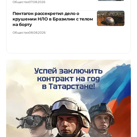
Общество
07.08.2026
Пентагон рассекретил дело о
крушении НЛО в Бразилии с телом
на борту
Общество
08.08.2026