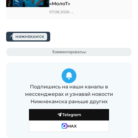
«МолоТ»
→
07.08.2026
НИЖНЕКАМСК
Комментировать
Подпишись на наши каналы в
мессенджерах и узнавай новости
Нижнекамска раньше других
Telegram
MAX