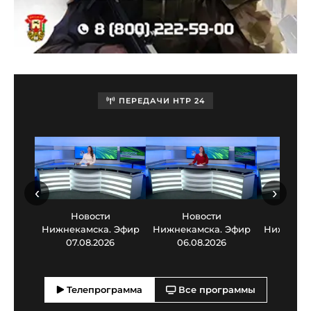
ПЕРЕДАЧИ НТР 24
‹
›
Новости
Новости
Нов
Нижнекамска. Эфир
Нижнекамска. Эфир
Нижнекам
07.08.2026
06.08.2026
05.0
Телепрограмма
Все программы