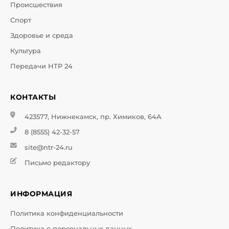
Происшествия
Спорт
Здоровье и среда
Культура
Передачи НТР 24
КОНТАКТЫ
423577, Нижнекамск, пр. Химиков, 64А
8 (8555) 42-32-57
site@ntr-24.ru
Письмо редактору
ИНФОРМАЦИЯ
Политика конфиденциальности
Политика о персональных данных