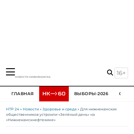
16+
НОВОСТИ НИЖНЕКАМСКА
ГЛАВНАЯ
ВЫБОРЫ-2026
ОБЩЕ
НТР 24
»
Новости
»
Здоровье и среда
» Для нижнекамских
общественников устроили «Зелёный день» на
«Нижнекамскнефтехиме»