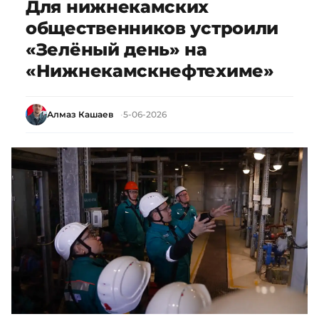
Для нижнекамских
общественников устроили
«Зелёный день» на
«Нижнекамскнефтехиме»
Алмаз Кашаев
5-06-2026