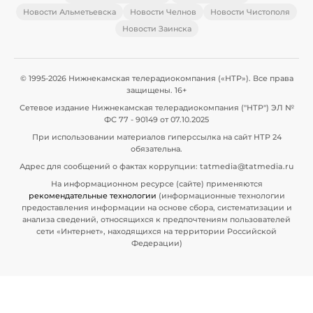
Новости Альметьевска
Новости Челнов
Новости Чистополя
Новости Заинска
© 1995-2026 Нижнекамская телерадиокомпания («НТР»). Все права
защищены. 16+
Сетевое издание Нижнекамская телерадиокомпания ("НТР") ЭЛ №
ФС 77 - 90149 от 07.10.2025
При использовании материалов гиперссылка на сайт НТР 24
обязательна.
Адрес для сообщений о фактах коррупции: tatmedia@tatmedia.ru
На информационном ресурсе (сайте) применяются
рекомендательные технологии
(информационные технологии
предоставления информации на основе сбора, систематизации и
анализа сведений, относящихся к предпочтениям пользователей
сети «Интернет», находящихся на территории Российской
Федерации)