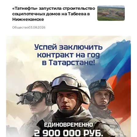
«Татнефть» запустила строительство
соципотечных домов на Табеева в
Нижнекамске
Общество
03.08.2026