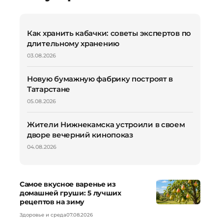
Как хранить кабачки: советы экспертов по
длительному хранению
03.08.2026
Новую бумажную фабрику построят в
Татарстане
05.08.2026
Жители Нижнекамска устроили в своем
дворе вечерний кинопоказ
04.08.2026
Самое вкусное варенье из
домашней груши: 5 лучших
рецептов на зиму
Здоровье и среда
07.08.2026