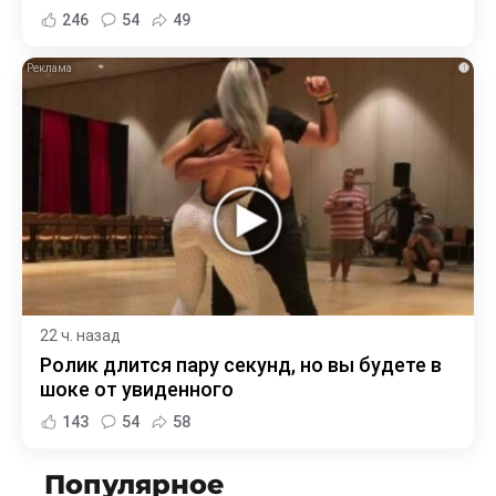
246
54
49
i
22 ч. назад
Ролик длится пару секунд, но вы будете в
шоке от увиденного
143
54
58
Популярное