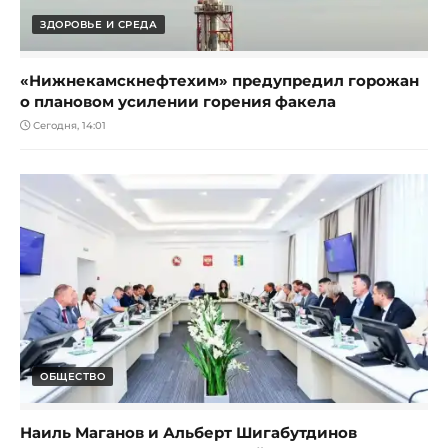
ЗДОРОВЬЕ И СРЕДА
«Нижнекамскнефтехим» предупредил горожан
о плановом усилении горения факела
Сегодня, 14:01
ОБЩЕСТВО
Наиль Маганов и Альберт Шигабутдинов