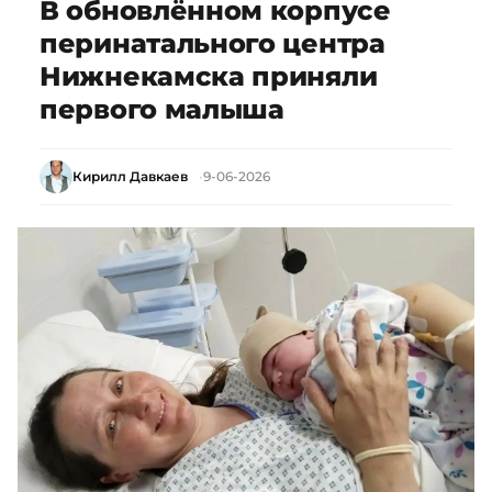
В обновлённом корпусе
перинатального центра
Нижнекамска приняли
первого малыша
Кирилл Давкаев
9-06-2026