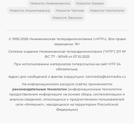
Новости Нижнекамска
Новости Казани
Новости Альметьевска
Новости Челнов
Новости Чистополя
Новости Заинска
© 1995-2026 Нижнекамская телерадиокомпания («НТР»). Все права
защищены. 16+
Сетевое издание Нижнекамская телерадиокомпания ("НТР") ЭЛ №
ФС 77 - 90149 от 07.10.2025
При использовании материалов гиперссылка на сайт НТР 24
обязательна.
Адрес для сообщений о фактах коррупции: tatmedia@tatmedia.ru
На информационном ресурсе (сайте) применяются
рекомендательные технологии
(информационные технологии
предоставления информации на основе сбора, систематизации и
анализа сведений, относящихся к предпочтениям пользователей
сети «Интернет», находящихся на территории Российской
Федерации)