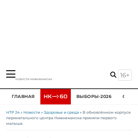
16+
НОВОСТИ НИЖНЕКАМСКА
ГЛАВНАЯ
ВЫБОРЫ-2026
ОБЩЕ
НТР 24
»
Новости
»
Здоровье и среда
» В обновлённом корпусе
перинатального центра Нижнекамска приняли первого
малыша