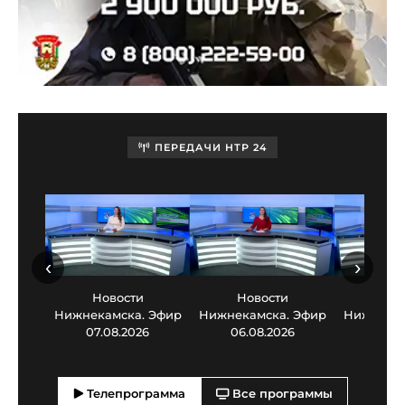
ПЕРЕДАЧИ НТР 24
‹
›
Новости
Новости
Нов
Нижнекамска. Эфир
Нижнекамска. Эфир
Нижнекам
07.08.2026
06.08.2026
05.0
Телепрограмма
Все программы