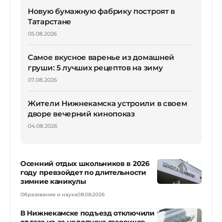
Новую бумажную фабрику построят в
Татарстане
05.08.2026
Самое вкусное варенье из домашней
груши: 5 лучших рецептов на зиму
07.08.2026
Жители Нижнекамска устроили в своем
дворе вечерний кинопоказ
04.08.2026
Осенний отдых школьников в 2026
году превзойдет по длительности
зимние каникулы
Образование и наука
08.08.2026
В Нижнекамске подъезд отключили
от газа из-за недопуска газовиков