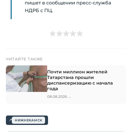
пишет в сообщении пресс-служба
НДРБ с ПЦ.
ЧИТАЙТЕ ТАКЖЕ
Почти миллион жителей
Татарстана прошли
диспансеризацию с начала
года
→
08.08.2026
НИЖНЕКАМСК