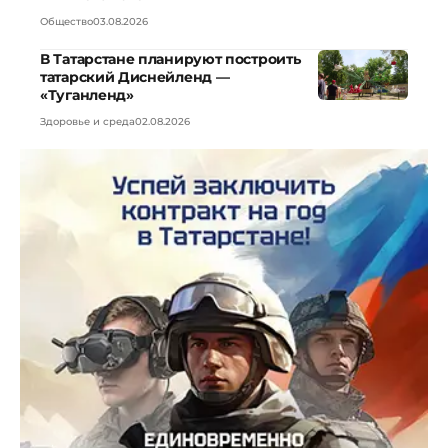
Общество
03.08.2026
В Татарстане планируют построить
татарский Диснейленд —
«Туганленд»
Здоровье и среда
02.08.2026