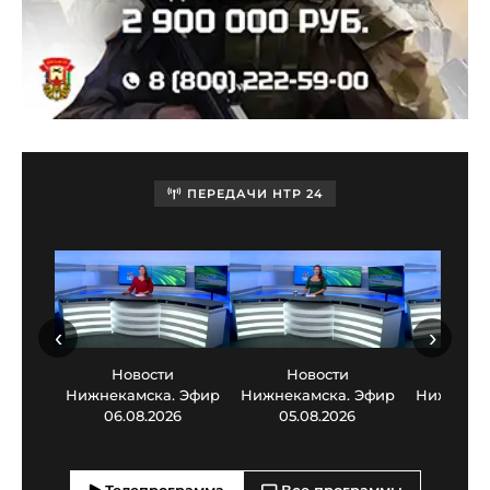
ПЕРЕДАЧИ НТР 24
‹
›
Новости
Новости
Нов
Нижнекамска. Эфир
Нижнекамска. Эфир
Нижнекам
06.08.2026
05.08.2026
03.0