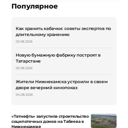
Популярное
Как хранить кабачки: советы экспертов по
длительному хранению
03.08.2026
Новую бумажную фабрику построят в
Татарстане
05.08.2026
Жители Нижнекамска устроили в своем
дворе вечерний кинопоказ
04.08.2026
«Татнефть» запустила строительство
соципотечных домов на Табеева в
Нижнекамске