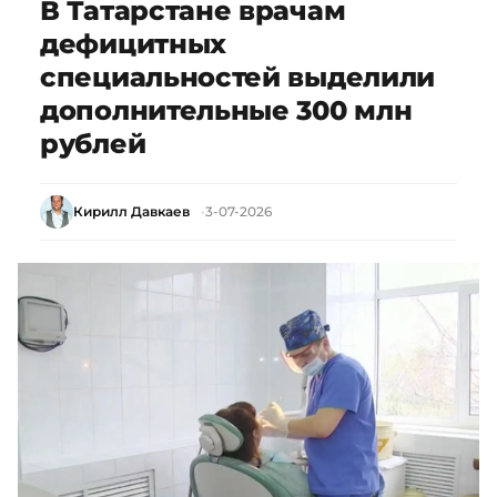
В Татарстане врачам
дефицитных
специальностей выделили
дополнительные 300 млн
рублей
Кирилл Давкаев
3-07-2026