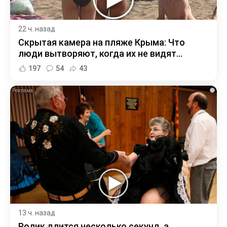
22 ч. назад
Скрытая камера на пляже Крыма: Что
люди вытворяют, когда их не видят...
197
54
43
i
13 ч. назад
Ролик длится несколько секунд, а