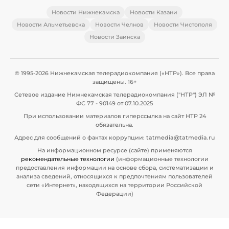
Новости Нижнекамска
Новости Казани
Новости Альметьевска
Новости Челнов
Новости Чистополя
Новости Заинска
© 1995-2026 Нижнекамская телерадиокомпания («НТР»). Все права
защищены. 16+
Сетевое издание Нижнекамская телерадиокомпания ("НТР") ЭЛ №
ФС 77 - 90149 от 07.10.2025
При использовании материалов гиперссылка на сайт НТР 24
обязательна.
Адрес для сообщений о фактах коррупции: tatmedia@tatmedia.ru
На информационном ресурсе (сайте) применяются
рекомендательные технологии
(информационные технологии
предоставления информации на основе сбора, систематизации и
анализа сведений, относящихся к предпочтениям пользователей
сети «Интернет», находящихся на территории Российской
Федерации)