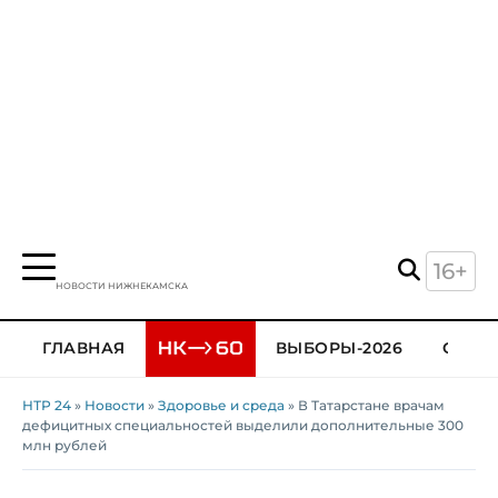
16+
НОВОСТИ НИЖНЕКАМСКА
ГЛАВНАЯ
ВЫБОРЫ-2026
ОБЩЕ
НТР 24
»
Новости
»
Здоровье и среда
» В Татарстане врачам
дефицитных специальностей выделили дополнительные 300
млн рублей