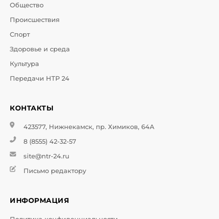
Общество
Происшествия
Спорт
Здоровье и среда
Культура
Передачи НТР 24
КОНТАКТЫ
423577, Нижнекамск, пр. Химиков, 64А
8 (8555) 42-32-57
site@ntr-24.ru
Письмо редактору
ИНФОРМАЦИЯ