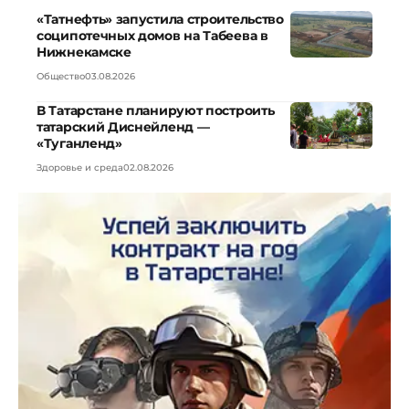
«Татнефть» запустила строительство
соципотечных домов на Табеева в
Нижнекамске
Общество
03.08.2026
В Татарстане планируют построить
татарский Диснейленд —
«Туганленд»
Здоровье и среда
02.08.2026