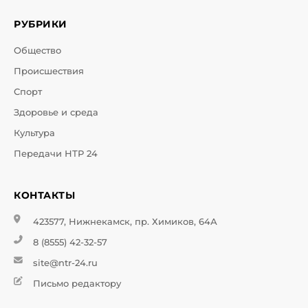
РУБРИКИ
Общество
Происшествия
Спорт
Здоровье и среда
Культура
Передачи НТР 24
КОНТАКТЫ
423577, Нижнекамск, пр. Химиков, 64А
8 (8555) 42-32-57
site@ntr-24.ru
Письмо редактору