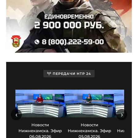
ПЕРЕДАЧИ НТР 24
‹
›
Новости
Новости
Нов
Нижнекамска. Эфир
Нижнекамска. Эфир
Нижнекам
06.08.2026
05.08.2026
03.0