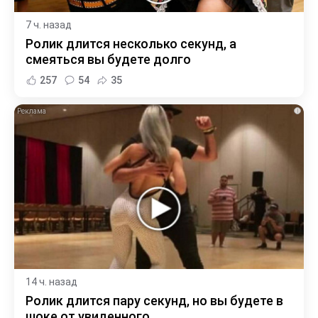
7 ч. назад
Ролик длится несколько секунд, а
смеяться вы будете долго
257
54
35
i
14 ч. назад
Ролик длится пару секунд, но вы будете в
шоке от увиденного