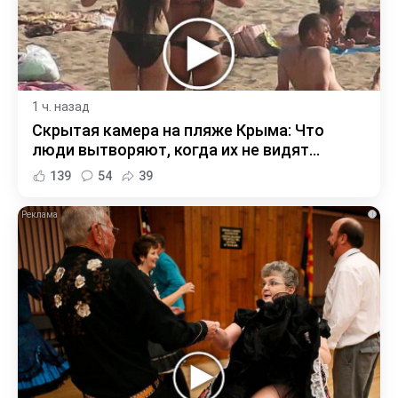
1 ч. назад
Скрытая камера на пляже Крыма: Что
люди вытворяют, когда их не видят...
139
54
39
i