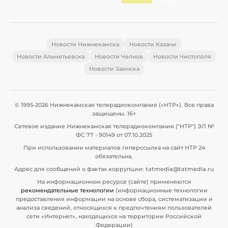
Новости Нижнекамска
Новости Казани
Новости Альметьевска
Новости Челнов
Новости Чистополя
Новости Заинска
© 1995-2026 Нижнекамская телерадиокомпания («НТР»). Все права
защищены. 16+
Сетевое издание Нижнекамская телерадиокомпания ("НТР") ЭЛ №
ФС 77 - 90149 от 07.10.2025
При использовании материалов гиперссылка на сайт НТР 24
обязательна.
Адрес для сообщений о фактах коррупции: tatmedia@tatmedia.ru
На информационном ресурсе (сайте) применяются
рекомендательные технологии
(информационные технологии
предоставления информации на основе сбора, систематизации и
анализа сведений, относящихся к предпочтениям пользователей
сети «Интернет», находящихся на территории Российской
Федерации)