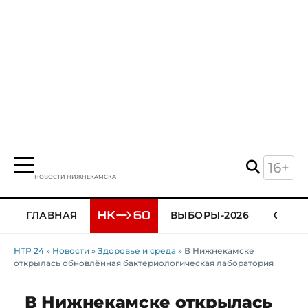
16+
НОВОСТИ НИЖНЕКАМСКА
ГЛАВНАЯ
ВЫБОРЫ-2026
ОБЩЕ
НТР 24
»
Новости
»
Здоровье и среда
» В Нижнекамске
открылась обновлённая бактериологическая лаборатория
В Нижнекамске открылась