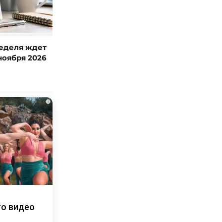
неделя ждет
ноября 2026
i
то видео