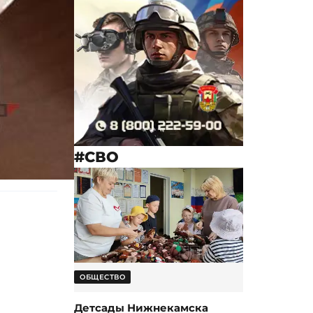
#СВО
ОБЩЕСТВО
Детсады Нижнекамска