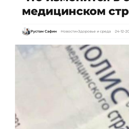
медицинском стр
Рустам Сафин
Новости
»
Здоровье и среда
24-12-20