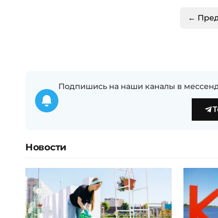
← Пре
Подпишись на наши каналы в мессенд
T
Новости