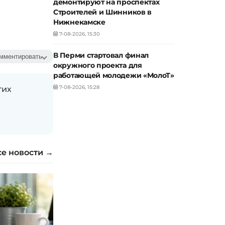
демонтируют на проспектах
Строителей и Шинников в
Нижнекамске
7-08-2026, 15:30
В Перми стартовал финал
мментировать
окружного проекта для
работающей молодежи «МолоТ»
7-08-2026, 15:28
гих
се новости →