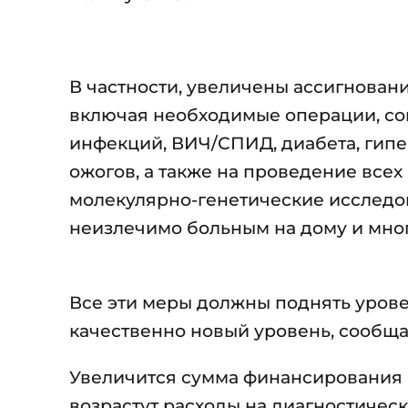
В частности, увеличены ассигнован
включая необходимые операции, со
инфекций, ВИЧ/СПИД, диабета, гипе
ожогов, а также на проведение всех 
молекулярно-генетические исследо
неизлечимо больным на дому и мног
Все эти меры должны поднять уров
качественно новый уровень, сообщае
Увеличится сумма финансирования 
возрастут расходы на диагностичес