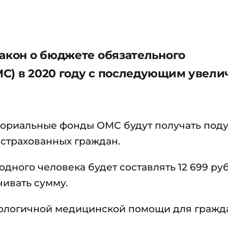
закон о бюджете обязательного
С) в 2020 году с последующим увел
ториальные фонды ОМС будут получать под
астрахованных граждан.
одного человека будет составлять 12 699 ру
ивать сумму.
ологичной медицинской помощи для гражд