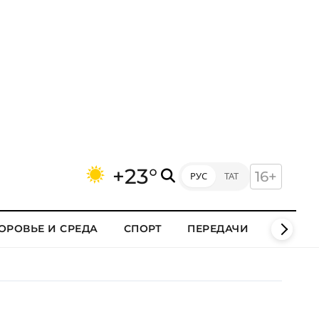
+23°
16+
РУС
ТАТ
ОРОВЬЕ И СРЕДА
СПОРТ
ПЕРЕДАЧИ
КЛИПЫ