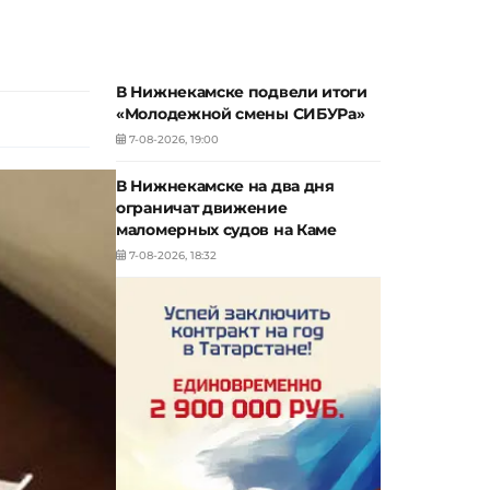
В Нижнекамске подвели итоги
«Молодежной смены СИБУРа»
7-08-2026, 19:00
В Нижнекамске на два дня
ограничат движение
маломерных судов на Каме
7-08-2026, 18:32