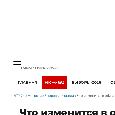
НОВОСТИ НИЖНЕКАМСКА
ГЛАВНАЯ
ВЫБОРЫ-2026
О
НТР 24
»
Новости
»
Здоровье и среда
» Что изменится в обяз
Что изменится в 