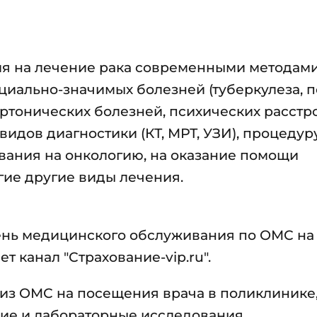
ия на лечение рака современными методами
циально-значимых болезней (туберкулеза, 
ртонических болезней, психических расстро
видов диагностики (КТ, МРТ, УЗИ), процедур
вания на онкологию, на оказание помощи
ие другие виды лечения.
ень медицинского обслуживания по ОМС на
т канал "Страхование-vip.ru".
из ОМС на посещения врача в поликлинике
кие и лабораторные исследования.