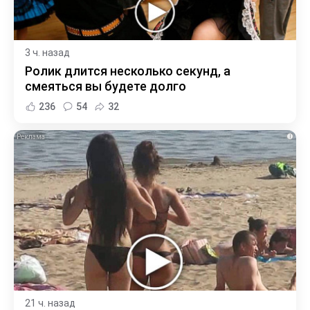
3 ч. назад
Ролик длится несколько секунд, а
смеяться вы будете долго
236
54
32
i
21 ч. назад