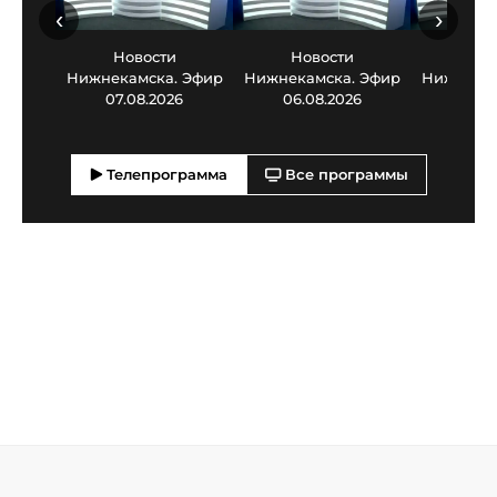
‹
›
Новости
Новости
Нов
Нижнекамска. Эфир
Нижнекамска. Эфир
Нижнекам
07.08.2026
06.08.2026
05.0
Телепрограмма
Все программы