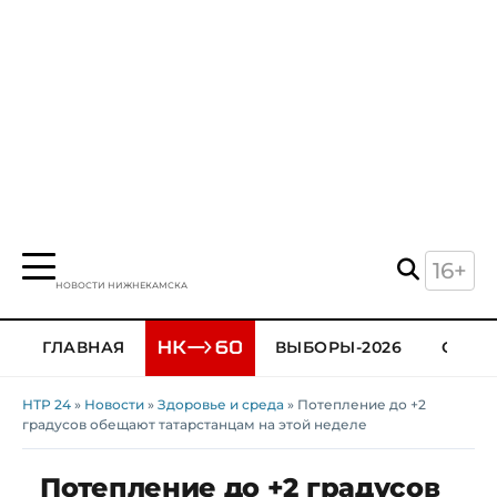
16+
НОВОСТИ НИЖНЕКАМСКА
ГЛАВНАЯ
ВЫБОРЫ-2026
ОБЩЕ
НТР 24
»
Новости
»
Здоровье и среда
» Потепление до +2
градусов обещают татарстанцам на этой неделе
Потепление до +2 градусов