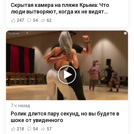
Скрытая камера на пляже Крыма: Что
люди вытворяют, когда их не видят...
247
54
62
i
7 ч. назад
Ролик длится пару секунд, но вы будете в
шоке от увиденного
218
54
57