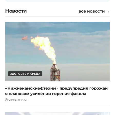
Новости
все новости →
ЗДОРОВЬЕ И СРЕДА
«Нижнекамскнефтехим» предупредил горожан
о плановом усилении горения факела
Сегодня, 14:01