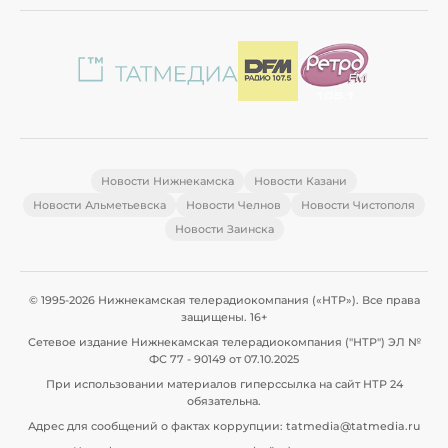
Новости Нижнекамска
Новости Казани
Новости Альметьевска
Новости Челнов
Новости Чистополя
Новости Заинска
© 1995-2026 Нижнекамская телерадиокомпания («НТР»). Все права
защищены. 16+
Сетевое издание Нижнекамская телерадиокомпания ("НТР") ЭЛ №
ФС 77 - 90149 от 07.10.2025
При использовании материалов гиперссылка на сайт НТР 24
обязательна.
Адрес для сообщений о фактах коррупции: tatmedia@tatmedia.ru