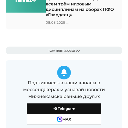
всем трём игровым
дисциплинам на сборах ПФО
«Гвардеец»
→
08.08.2026
Комментировать
Подпишись на наши каналы в
мессенджерах и узнавай новости
Нижнекамска раньше других
Telegram
MAX