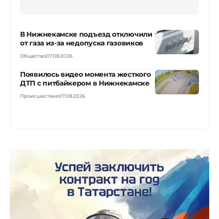
В Нижнекамске подъезд отключили
от газа из-за недопуска газовиков
Общество
07.08.2026
Появилось видео момента жесткого
ДТП с питбайкером в Нижнекамске
Происшествия
07.08.2026