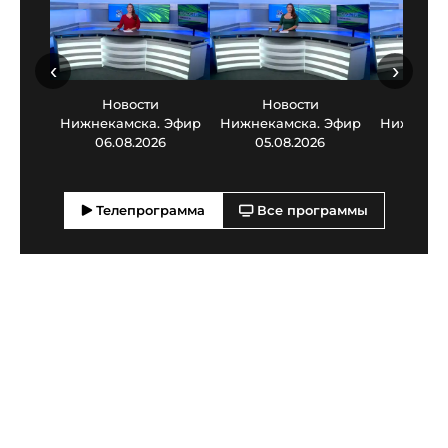
‹
›
Новости
Новости
Нов
Нижнекамска. Эфир
Нижнекамска. Эфир
Нижнекам
06.08.2026
05.08.2026
03.0
Телепрограмма
Все программы