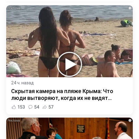
i
24 ч. назад
Скрытая камера на пляже Крыма: Что
люди вытворяют, когда их не видят...
153
54
57
i