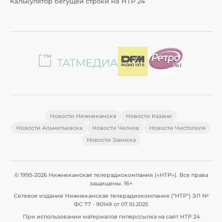
Калькулятор бегущей строки на НТР 24
Новости Нижнекамска
Новости Казани
Новости Альметьевска
Новости Челнов
Новости Чистополя
Новости Заинска
© 1995-2026 Нижнекамская телерадиокомпания («НТР»). Все права
защищены. 16+
Сетевое издание Нижнекамская телерадиокомпания ("НТР") ЭЛ №
ФС 77 - 90149 от 07.10.2025
При использовании материалов гиперссылка на сайт НТР 24