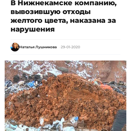
В Нижнекамске компанию,
вывозившую отходы
желтого цвета, наказана за
нарушения
Наталья Лушникова
29-01-2020