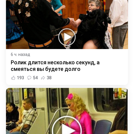
6 ч. назад
Ролик длится несколько секунд, а
смеяться вы будете долго
193
54
38
i