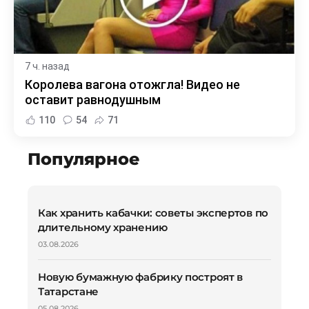
7 ч. назад
Королева вагона отожгла! Видео не
оставит равнодушным
110
54
71
Популярное
Как хранить кабачки: советы экспертов по
длительному хранению
03.08.2026
Новую бумажную фабрику построят в
Татарстане
05.08.2026