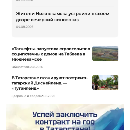
Жители Нижнекамска устроили в своем
дворе вечерний кинопоказ
04.08.2026
«Татнефть» запустила строительство
соципотечных домов на Табеева в
Нижнекамске
Общество
03.08.2026
В Татарстане планируют построить
татарский Диснейленд —
«Туганленд»
Здоровье и среда
02.08.2026