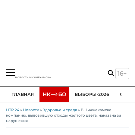
16+
НОВОСТИ НИЖНЕКАМСКА
ГЛАВНАЯ
ВЫБОРЫ-2026
ОБЩЕ
НТР 24
»
Новости
»
Здоровье и среда
» В Нижнекамске
компанию, вывозившую отходы желтого цвета, наказана за
нарушения