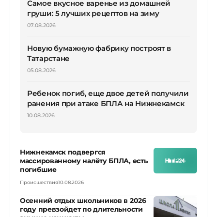
Самое вкусное варенье из домашней
груши: 5 лучших рецептов на зиму
07.08.2026
Новую бумажную фабрику построят в
Татарстане
05.08.2026
Ребенок погиб, еще двое детей получили
ранения при атаке БПЛА на Нижнекамск
10.08.2026
Нижнекамск подвергся
массированному налёту БПЛА, есть
погибшие
Происшествия
10.08.2026
Осенний отдых школьников в 2026
году превзойдет по длительности