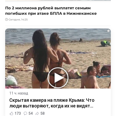
По 2 миллиона рублей выплатят семьям
погибших при атаке БПЛА в Нижнекамске
Сегодня, 14:25
i
11 ч. назад
Скрытая камера на пляже Крыма: Что
люди вытворяют, когда их не видят...
173
54
58