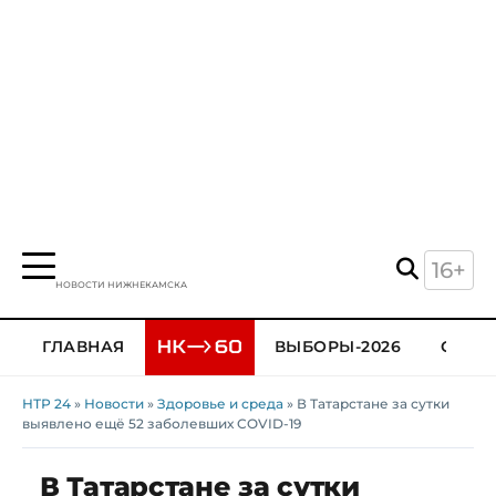
16+
НОВОСТИ НИЖНЕКАМСКА
ГЛАВНАЯ
ВЫБОРЫ-2026
ОБЩЕ
НТР 24
»
Новости
»
Здоровье и среда
» В Татарстане за сутки
выявлено ещё 52 заболевших COVID-19
В Татарстане за сутки