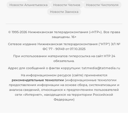
Новости Альметьевска
Новости Челнов
Новости Чистополя
Новости Заинска
© 1995-2026 Нижнекамская телерадиокомпания («НТР»). Все права
защищены. 16+
Сетевое издание Нижнекамская телерадиокомпания ("НТР") ЭЛ №
ФС 77 - 90149 от 07.10.2025
При использовании материалов гиперссылка на сайт НТР 24
обязательна.
Адрес для сообщений о фактах коррупции: tatmedia@tatmedia.ru
На информационном ресурсе (сайте) применяются
рекомендательные технологии
(информационные технологии
предоставления информации на основе сбора, систематизации и
анализа сведений, относящихся к предпочтениям пользователей
сети «Интернет», находящихся на территории Российской
Федерации)