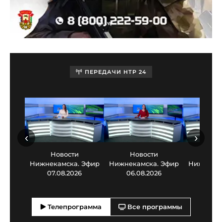
ПЕРЕДАЧИ НТР 24
‹
›
Новости
Новости
Нов
Нижнекамска. Эфир
Нижнекамска. Эфир
Нижнекам
07.08.2026
06.08.2026
05.0
Телепрограмма
Все программы