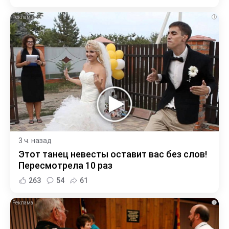
i
3 ч. назад
Этот танец невесты оставит вас без слов!
Пересмотрела 10 раз
263
54
61
i