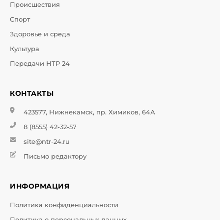
Происшествия
Спорт
Здоровье и среда
Культура
Передачи НТР 24
КОНТАКТЫ
423577, Нижнекамск, пр. Химиков, 64А
8 (8555) 42-32-57
site@ntr-24.ru
Письмо редактору
ИНФОРМАЦИЯ
Политика конфиденциальности
Политика о персональных данных