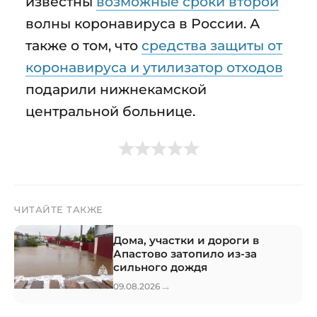
известны
возможные сроки второй
волны коронавируса в России. А
также о том, что
средства защиты от
коронавируса и утилизатор отходов
подарили нижнекамской
центральной больнице.
ЧИТАЙТЕ ТАКЖЕ
Дома, участки и дороги в
Апастово затопило из-за
сильного дождя
→
09.08.2026