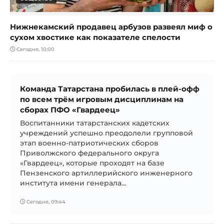
Нижнекамский продавец арбузов развеял миф о
сухом хвостике как показателе спелости
Сегодня, 10:00
Команда Татарстана пробилась в плей-офф
по всем трём игровым дисциплинам на
сборах ПФО «Гвардеец»
Воспитанники татарстанских кадетских
учреждений успешно преодолели групповой
этап военно-патриотических сборов
Приволжского федерального округа
«Гвардеец», которые проходят на базе
Пензенского артиллерийского инженерного
института имени генерала...
Сегодня, 09:44