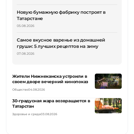
Новую бумажную фабрику построят в
Татарстане
05.08.2026
Самое вкусное варенье из домашней
груши: 5 лучших рецептов на зиму
07.08.2026
Жители Нижнекамска устроили в
своем дворе вечерний кинопоказ
Общество
04.08.2026
30-градусная жара возвращается в
Татарстан
Здоровье и среда
03.08.2026