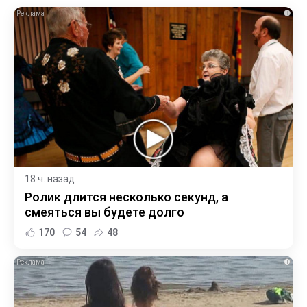
i
18 ч. назад
Ролик длится несколько секунд, а
смеяться вы будете долго
170
54
48
i