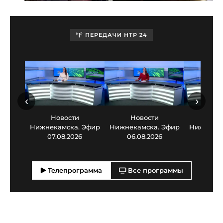
ПЕРЕДАЧИ НТР 24
‹
›
Новости
Новости
Нов
Нижнекамска. Эфир
Нижнекамска. Эфир
Нижнекам
07.08.2026
06.08.2026
05.0
Телепрограмма
Все программы