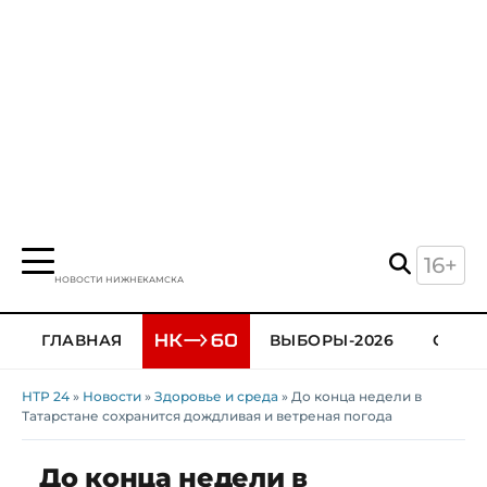
16+
НОВОСТИ НИЖНЕКАМСКА
ГЛАВНАЯ
ВЫБОРЫ-2026
ОБЩЕ
НТР 24
»
Новости
»
Здоровье и среда
» До конца недели в
Татарстане сохранится дождливая и ветреная погода
До конца недели в