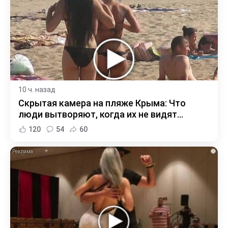
10 ч. назад
Скрытая камера на пляже Крыма: Что
люди вытворяют, когда их не видят...
120
54
60
i