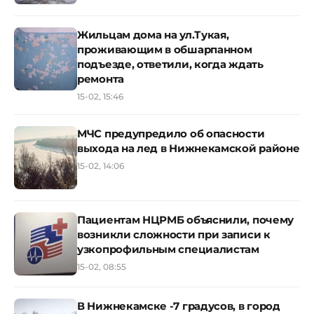
Жильцам дома на ул.Тукая,
проживающим в обшарпанном
подъезде, ответили, когда ждать
ремонта
15-02, 15:46
МЧС предупредило об опасности
выхода на лед в Нижнекамской районе
15-02, 14:06
Пациентам НЦРМБ объяснили, почему
возникли сложности при записи к
узкопрофильным специалистам
15-02, 08:55
В Нижнекамске -7 градусов, в город