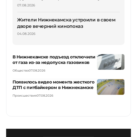
07.08.2026
Жители Нижнекамска устроили в своем
дворе вечерний кинопоказ
04.08.2026
В Нижнекамске подъезд отключили
от газа из-за недопуска газовиков
Общество
07.08.2026
Появилось видео момента жесткого
ДТП с питбайкером в Нижнекамске
Происшествия
07.08.2026