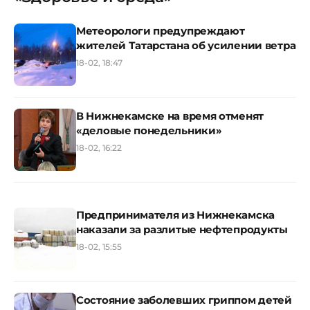
Метеорологи предупреждают
жителей Татарстана об усилении ветра
18-02, 18:47
В Нижнекамске на время отменят
«деловые понедельники»
18-02, 16:22
Предпринимателя из Нижнекамска
наказали за разлитые нефтепродукты
18-02, 15:55
Состояние заболевших гриппом детей