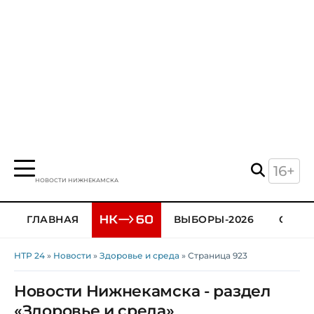
16+
НОВОСТИ НИЖНЕКАМСКА
ГЛАВНАЯ
ВЫБОРЫ-2026
ОБЩЕ
НТР 24
»
Новости
»
Здоровье и среда
» Страница 923
Новости Нижнекамска - раздел
«Здоровье и среда»