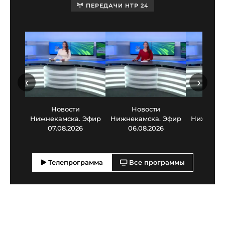
ПЕРЕДАЧИ НТР 24
‹
›
Новости
Новости
Нов
Нижнекамска. Эфир
Нижнекамска. Эфир
Нижнекам
07.08.2026
06.08.2026
05.0
Телепрограмма
Все программы