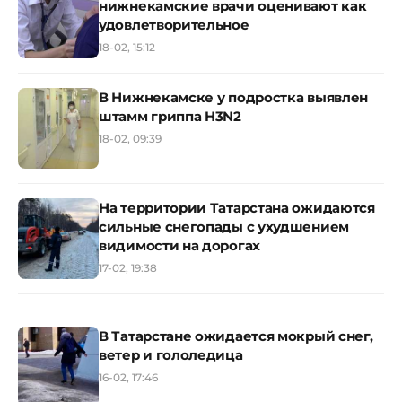
нижнекамские врачи оценивают как
удовлетворительное
18-02, 15:12
В Нижнекамске у подростка выявлен
штамм гриппа H3N2
18-02, 09:39
На территории Татарстана ожидаются
сильные снегопады с ухудшением
видимости на дорогах
17-02, 19:38
В Татарстане ожидается мокрый снег,
ветер и гололедица
16-02, 17:46