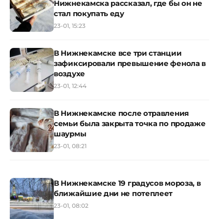
Нижнекамска рассказал, где бы он не
стал покупать еду
23-01, 15:23
В Нижнекамске все три станции
зафиксировали превышение фенола в
воздухе
23-01, 12:44
В Нижнекамске после отравления
семьи была закрыта точка по продаже
шаурмы
23-01, 08:21
В Нижнекамске 19 градусов мороза, в
ближайшие дни не потеплеет
23-01, 08:02