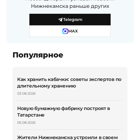
Нижнекамска раньше других
Telegram
MAX
Популярное
Как хранить кабачки: советы экспертов по
длительному хранению
03.08.2026
Новую бумажную фабрику построят в
Татарстане
05.08.2026
Жители Нижнекамска устроили в своем