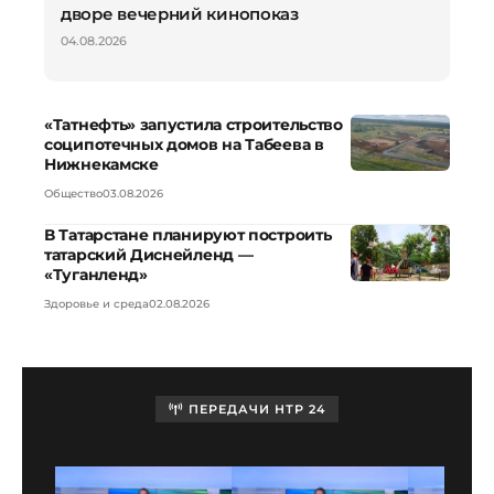
дворе вечерний кинопоказ
04.08.2026
«Татнефть» запустила строительство
соципотечных домов на Табеева в
Нижнекамске
Общество
03.08.2026
В Татарстане планируют построить
татарский Диснейленд —
«Туганленд»
Здоровье и среда
02.08.2026
ПЕРЕДАЧИ НТР 24