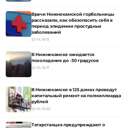
Врачи Нижнекамской горбольницы
рассказали, как обезопасить себя в
период эпидемии простудных
заболеваний
22-01, 16:12
В Нижнекамске ожидается
похолодание до -30 градусов
22-01, 15:17
В Нижнекамске в 125 домах проведут
капитальный ремонт на полмиллиарда
рублей
22-01, 10:25
Татарстанцев предупреждают о