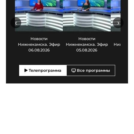
‹
›
Новости
Новости
Нов
Нижнекамска. Эфир
Нижнекамска. Эфир
Нижнекам
06.08.2026
05.08.2026
03.0
Телепрограмма
Все программы