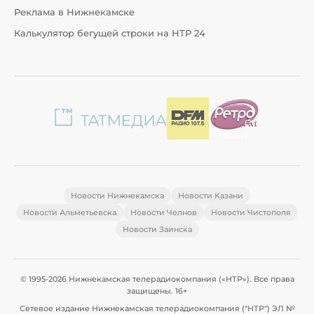
Реклама в Нижнекамске
Калькулятор бегущей строки на НТР 24
Новости Нижнекамска
Новости Казани
Новости Альметьевска
Новости Челнов
Новости Чистополя
Новости Заинска
© 1995-2026 Нижнекамская телерадиокомпания («НТР»). Все права
защищены. 16+
Сетевое издание Нижнекамская телерадиокомпания ("НТР") ЭЛ №