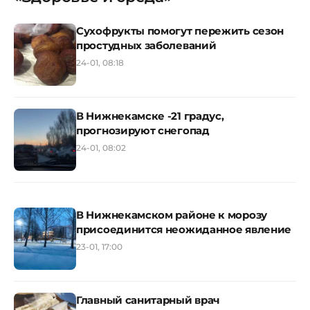
Сухофрукты помогут пережить сезон
простудных заболеваний
24-01, 08:18
В Нижнекамске -21 градус,
прогнозируют снегопад
24-01, 08:02
В Нижнекамском районе к морозу
присоединится неожиданное явление
23-01, 17:00
Главный санитарный врач