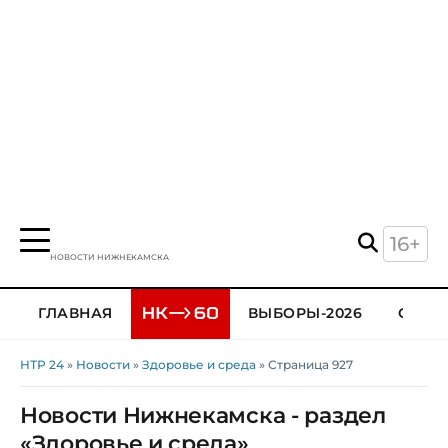
16+
НОВОСТИ НИЖНЕКАМСКА
ГЛАВНАЯ
ВЫБОРЫ-2026
ОБЩЕ
НТР 24
»
Новости
»
Здоровье и среда
» Страница 927
Новости Нижнекамска - раздел
«Здоровье и среда»