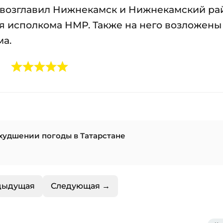
 возглавил Нижнекамск и Нижнекамский ра
я исполкома НМР. Также на него возложены
ма.
худшении погоды в Татарстане
дыдущая
Следующая →