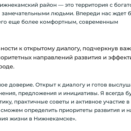
Нижнекамский район — это территория с богат
и замечательными людьми. Впереди нас ждет 
 его еще более комфортным, современным
вности к открытому диалогу, подчеркнув ва
оритетных направлений развития и эффек
роде.
ое доверие. Открыт к диалогу и готов выслуш
нения, предложения и инициативы. Я всегда б
ику, практичные советы и активное участие в
ы сможем определить приоритеты развития и н
ия жизни в Нижнекамске».