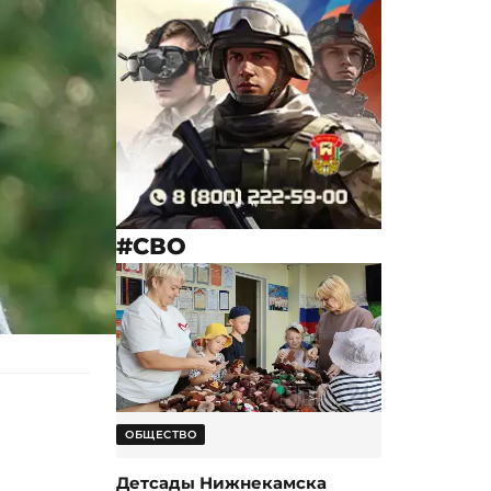
#СВО
ОБЩЕСТВО
Детсады Нижнекамска