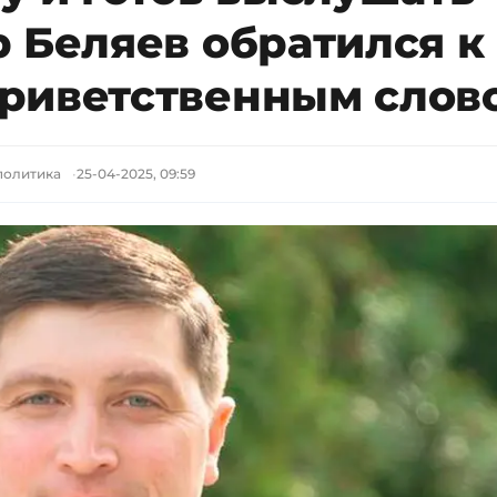
 Беляев обратился к
риветственным слов
политика
25-04-2025, 09:59