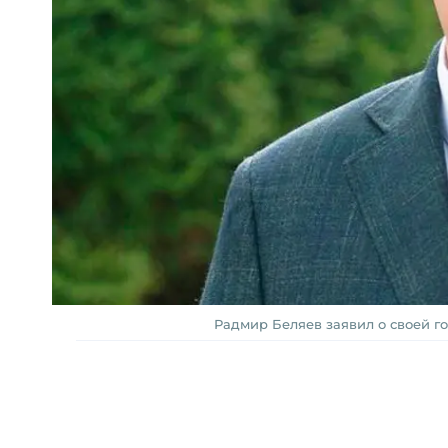
Радмир Беляев заявил о своей г