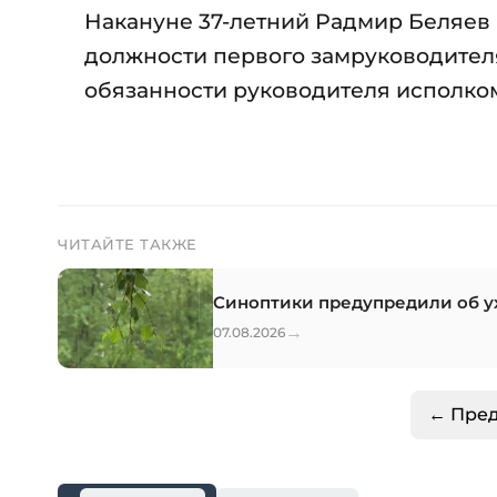
Накануне 37-летний Радмир Беляев
должности первого замруководител
обязанности руководителя исполко
ЧИТАЙТЕ ТАКЖЕ
Синоптики предупредили об у
→
07.08.2026
← Пре