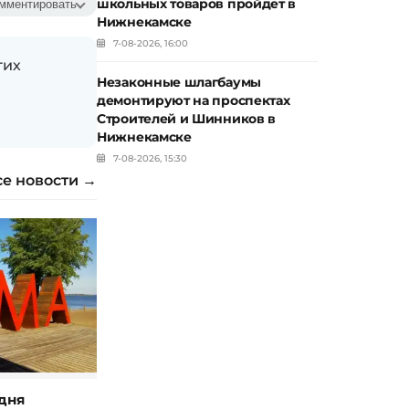
школьных товаров пройдет в
мментировать
Нижнекамске
7-08-2026, 16:00
гих
Незаконные шлагбаумы
демонтируют на проспектах
Строителей и Шинников в
Нижнекамске
7-08-2026, 15:30
се новости →
дня