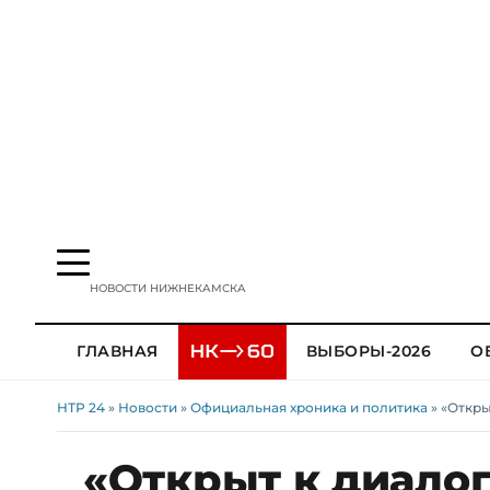
НОВОСТИ НИЖНЕКАМСКА
ГЛАВНАЯ
ВЫБОРЫ-2026
О
НТР 24
»
Новости
»
Официальная хроника и политика
» «Откры
«Открыт к диалог