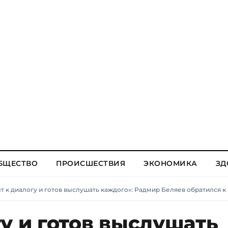
БЩЕСТВО
ПРОИСШЕСТВИЯ
ЭКОНОМИКА
ЗД
т к диалогу и готов выслушать каждого»: Радмир Беляев обратился
у и готов выслушать