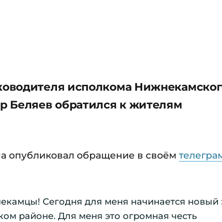
ководителя исполкома Нижнекамског
р Беляев обратился к жителям
на опубликовал обращение в своём
телегра
екамцы! Сегодня для меня начинается новый 
ком районе. Для меня это огромная честь