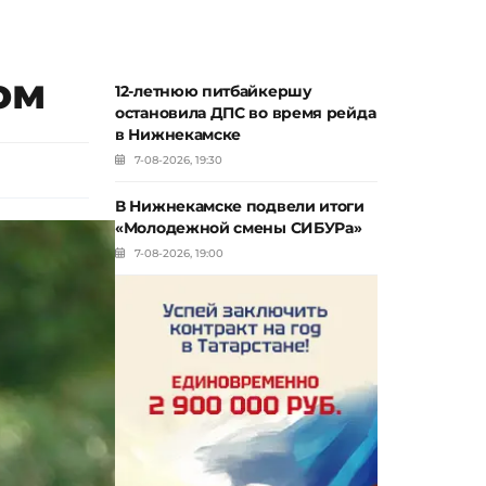
ом
12-летнюю питбайкершу
остановила ДПС во время рейда
в Нижнекамске
7-08-2026, 19:30
В Нижнекамске подвели итоги
«Молодежной смены СИБУРа»
7-08-2026, 19:00