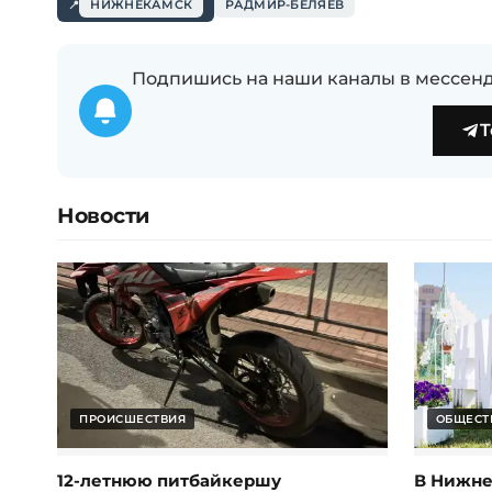
НИЖНЕКАМСК
РАДМИР-БЕЛЯЕВ
Подпишись на наши каналы в мессенд
T
Новости
ПРОИСШЕСТВИЯ
ОБЩЕСТ
12-летнюю питбайкершу
В Нижне