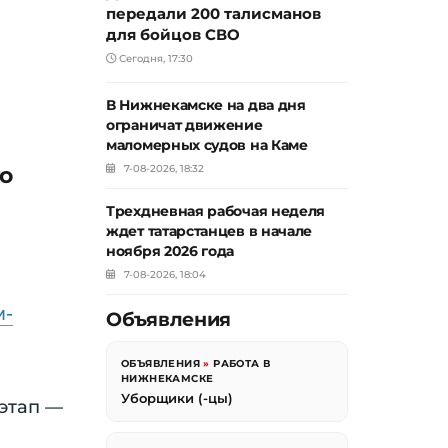
передали 200 талисманов
для бойцов СВО
Сегодня, 17:30
В Нижнекамске на два дня
ограничат движение
маломерных судов на Каме
о
7-08-2026, 18:32
Трехдневная рабочая неделя
ждет татарстанцев в начале
ноября 2026 года
7-08-2026, 18:04
м-
Объявления
ОБЪЯВЛЕНИЯ
»
РАБОТА В
НИЖНЕКАМСКЕ
Уборщики (-цы)
этап —