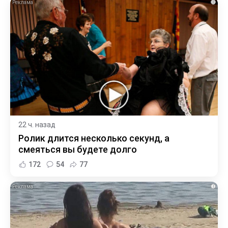
i
22 ч. назад
Ролик длится несколько секунд, а
смеяться вы будете долго
172
54
77
i