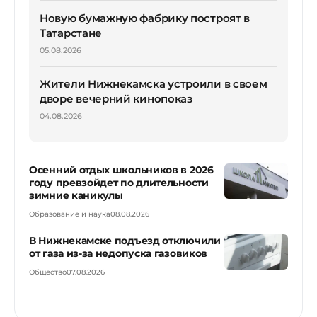
Новую бумажную фабрику построят в
Татарстане
05.08.2026
Жители Нижнекамска устроили в своем
дворе вечерний кинопоказ
04.08.2026
Осенний отдых школьников в 2026
году превзойдет по длительности
зимние каникулы
Образование и наука
08.08.2026
В Нижнекамске подъезд отключили
от газа из-за недопуска газовиков
Общество
07.08.2026