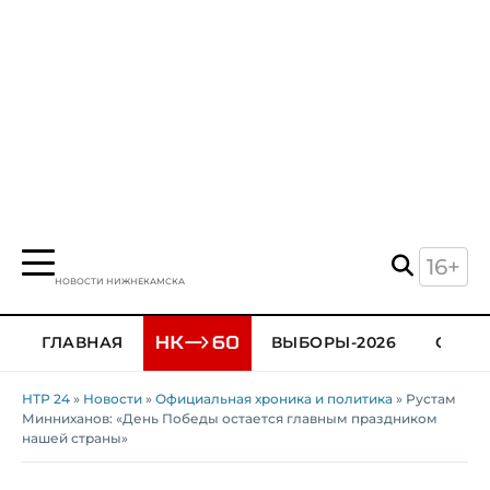
16+
НОВОСТИ НИЖНЕКАМСКА
ГЛАВНАЯ
ВЫБОРЫ-2026
ОБЩЕ
НТР 24
»
Новости
»
Официальная хроника и политика
» Рустам
Минниханов: «День Победы остается главным праздником
нашей страны»