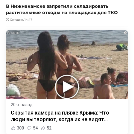
В Нижнекамске запретили складировать
растительные отходы на площадках для ТКО
Сегодня, 14:47
i
20 ч. назад
Скрытая камера на пляже Крыма: Что
люди вытворяют, когда их не видят...
300
54
52