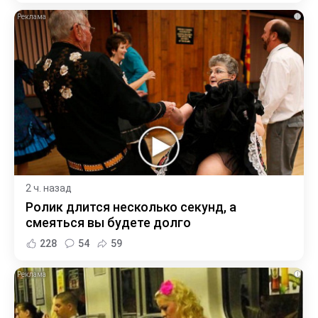
i
2 ч. назад
Ролик длится несколько секунд, а
смеяться вы будете долго
228
54
59
i