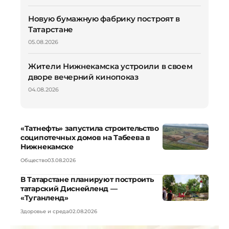
Новую бумажную фабрику построят в
Татарстане
05.08.2026
Жители Нижнекамска устроили в своем
дворе вечерний кинопоказ
04.08.2026
«Татнефть» запустила строительство
соципотечных домов на Табеева в
Нижнекамске
Общество
03.08.2026
В Татарстане планируют построить
татарский Диснейленд —
«Туганленд»
Здоровье и среда
02.08.2026