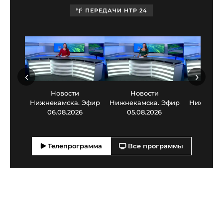
ПЕРЕДАЧИ НТР 24
‹
›
Новости
Новости
Нов
Нижнекамска. Эфир
Нижнекамска. Эфир
Нижнекам
06.08.2026
05.08.2026
03.0
Телепрограмма
Все программы