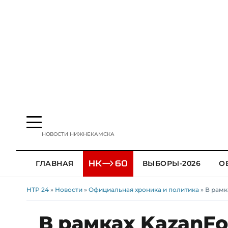
НОВОСТИ НИЖНЕКАМСКА
ГЛАВНАЯ
ВЫБОРЫ-2026
О
НТР 24
»
Новости
»
Официальная хроника и политика
» В рам
В рамках KazanF