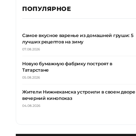
ПОПУЛЯРНОЕ
Самое вкусное варенье из домашней груши: 5
лучших рецептов на зиму
07.08.2026
Новую бумажную фабрику построят в
Татарстане
05.08.2026
Жители Нижнекамска устроили в своем дворе
вечерний кинопоказ
04.08.2026