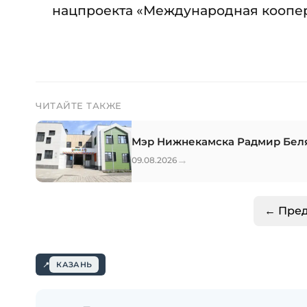
нацпроекта «Международная коопер
ЧИТАЙТЕ ТАКЖЕ
Мэр Нижнекамска Радмир Беля
→
09.08.2026
← Пре
КАЗАНЬ