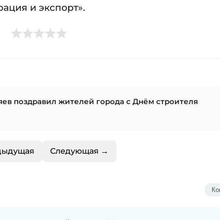
ация и экспорт».
ев поздравил жителей города с Днём строителя
дыдущая
Следующая →
Ко